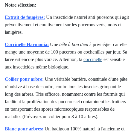
Notre sélection:
Extrait de fougères:
Un insecticide naturel anti-pucerons qui agit
préventivement et curativement sur les pucerons verts, noirs et
lanigères.
Coccinelle Harmonia:
Une
bête à bon dieu
à privilégier car elle
mange une moyenne de 100 pucerons ou cochenilles par jour. Sa
larve est encore plus vorace. Attention, la
coccinelle
est sensible
aux insecticides même biologique.
Collier pour arbre:
Une véritable barrière, constituée d'une pâte
répulsive à base de soufre, contre tous les insectes grimpant le
long des arbres. Très efficace, notamment contre les fourmis qui
facilitent la prolifération des pucerons et contaminent les fruitiers
en transportant des spores microscopiques responsables de
maladies (Prévoyez un collier pour 8 à 10 arbres).
Blanc pour arbres:
Un badigeon 100% naturel, à l'ancienne et