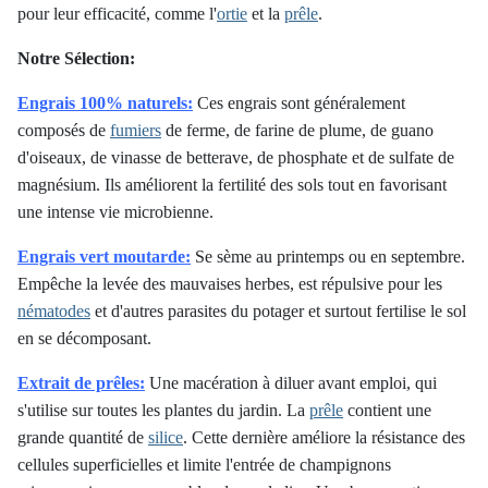
pour leur efficacité, comme l'
ortie
et la
prêle
.
Notre Sélection:
Engrais 100% naturels:
Ces engrais sont généralement
composés de
fumiers
de ferme, de farine de plume, de guano
d'oiseaux, de vinasse de betterave, de phosphate et de sulfate de
magnésium. Ils améliorent la fertilité des sols tout en favorisant
une intense vie microbienne.
Engrais vert moutarde:
Se sème au printemps ou en septembre.
Empêche la levée des mauvaises herbes, est répulsive pour les
nématodes
et d'autres parasites du potager et surtout fertilise le sol
en se décomposant.
Extrait de prêles:
Une macération à diluer avant emploi, qui
s'utilise sur toutes les plantes du jardin. La
prêle
contient une
grande quantité de
silice
. Cette dernière améliore la résistance des
cellules superficielles et limite l'entrée de champignons