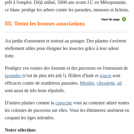
prêt à l'emploi. Déjà utilisé, 5000 ans avant J.C en Mésopotamie,
ce blanc protège les arbres contre les parasites, mousses et lichens.
III. Testez les bonnes associations
Au jardin d'ornement et surtout au potager. Des plantes s'avèrent
réellement utiles pour éloigner les insectes grâce à leur odeur
forte.
Protégez vos rosiers des fourmis et des pucerons en l'entourant de
lavandes
(c'est de plus très joli !). Œillets d'Inde et
soucis
sont
efficaces contre de nombreux parasites.
Menthe
,
ciboulette
,
ail
sont aussi de très bons répulsifs.
D'autres plantes comme la
capucine
vont au contraire attirer toutes
les colonies de pucerons sur elles. Vous les éliminerez aisément en
coupant les tiges infestées.
Notre sélection: