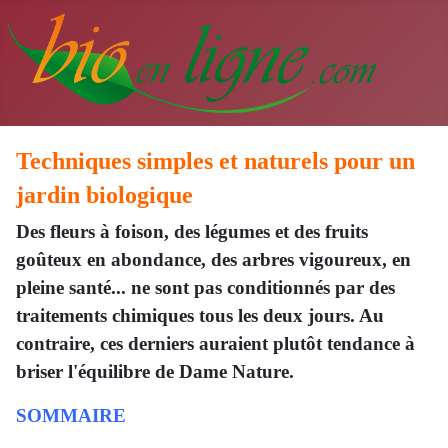
Techniques simples et naturels pour un
jardin biologique
Des fleurs à foison, des légumes et des fruits
goûteux en abondance, des arbres vigoureux, en
pleine santé... ne sont pas conditionnés par des
traitements chimiques tous les deux jours. Au
contraire, ces derniers auraient plutôt tendance à
briser l'équilibre de Dame Nature.
SOMMAIRE