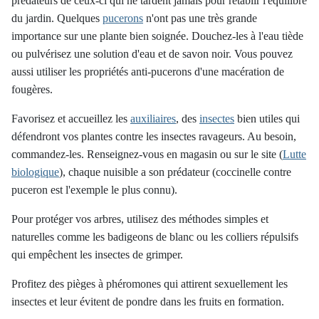
prédateurs de ceux-ci qui ne tardent jamais pour rétablir l'équilibre
du jardin. Quelques
pucerons
n'ont pas une très grande
importance sur une plante bien soignée. Douchez-les à l'eau tiède
ou pulvérisez une solution d'eau et de savon noir. Vous pouvez
aussi utiliser les propriétés anti-pucerons d'une macération de
fougères.
Favorisez et accueillez les
auxiliaires
, des
insectes
bien utiles qui
défendront vos plantes contre les insectes ravageurs. Au besoin,
commandez-les. Renseignez-vous en magasin ou sur le site (
Lutte
biologique
), chaque nuisible a son prédateur (coccinelle contre
puceron est l'exemple le plus connu).
Pour protéger vos arbres, utilisez des méthodes simples et
naturelles comme les badigeons de blanc ou les colliers répulsifs
qui empêchent les insectes de grimper.
Profitez des pièges à phéromones qui attirent sexuellement les
insectes et leur évitent de pondre dans les fruits en formation.