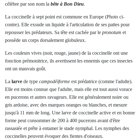
célèbre par son nom la
bête à Bon Dieu
.
La coccinelle à sept point est commune en Europe (Photo ci-
contre). Elle exsude un liquide à l'articulation de ses pattes pour
repousser les prédateurs. Sa tête est cachée par le
pronotum
et
possède un corps dorsalement globuleux.
Les couleurs vives (noir, rouge, jaune) de la coccinelle ont une
fonction prémonitrice, ils avertissent les ennemis que ces insectes
ont un mauvais goût.
La
larve
de type
campodéiforme
est prédatrice (comme l'adulte).
Elle est moins connue que l'adulte, mais elle est tout aussi vorace
en pucerons et autres ravageurs. Elle est généralement noire ou
gris ardoise, avec des marques oranges ou blanches, et mesure
jusqu'à 11 mm de long. Une larve de coccinelle active et en bonne
forme peut consommer de 200 à 400 pucerons avant d'être
rassasiée et prête à entamer le stade nymphal. Les nymphes des
coccinelles peuvent évoquer des fientes d'oiseaux.