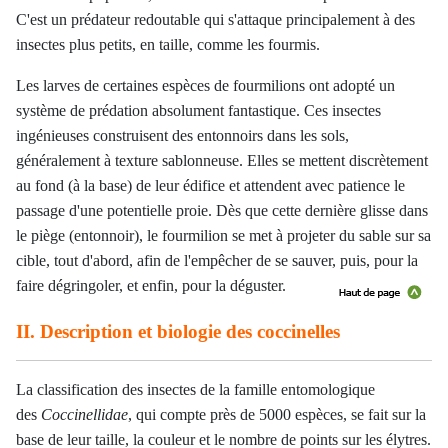
C'est un prédateur redoutable qui s'attaque principalement à des
insectes plus petits, en taille, comme les fourmis.
Les larves de certaines espèces de fourmilions ont adopté un
système de prédation absolument fantastique. Ces insectes
ingénieuses construisent des entonnoirs dans les sols,
généralement à texture sablonneuse. Elles se mettent discrètement
au fond (à la base) de leur édifice et attendent avec patience le
passage d'une potentielle proie. Dès que cette dernière glisse dans
le piège (entonnoir), le fourmilion se met à projeter du sable sur sa
cible, tout d'abord, afin de l'empêcher de se sauver, puis, pour la
faire dégringoler, et enfin, pour la déguster.
II. Description et biologie des coccinelles
La classification des insectes de la famille entomologique
des
Coccinellidae
, qui compte près de 5000 espèces, se fait sur la
base de leur taille,
la couleur
et le nombre de points sur les élytres.