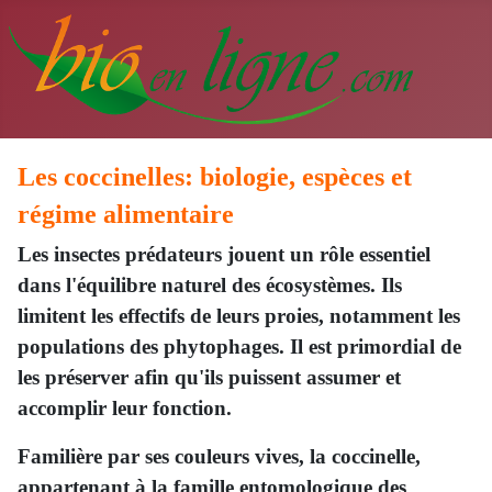
Les coccinelles: biologie, espèces et
régime alimentaire
Les insectes prédateurs jouent un rôle essentiel
dans l'équilibre naturel des écosystèmes. Ils
limitent les effectifs de leurs proies, notamment les
populations des phytophages. Il est primordial de
les préserver afin qu'ils puissent assumer et
accomplir leur fonction.
Familière par ses couleurs vives, la coccinelle,
appartenant à la famille entomologique des