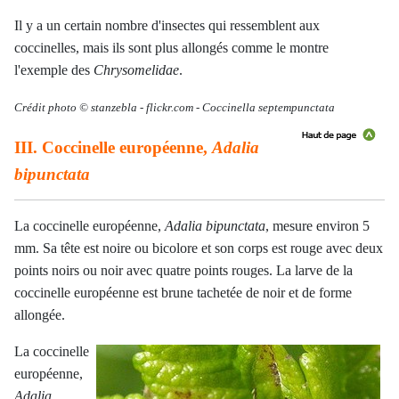
Il y a un certain nombre d'insectes qui ressemblent aux
coccinelles, mais ils sont plus allongés comme le montre
l'exemple des
Chrysomelidae
.
Crédit photo ©
stanzebla -
flickr.com - Coccinella septempunctata
III. Coccinelle européenne,
Adalia
bipunctata
La coccinelle européenne,
Adalia bipunctata
, mesure environ 5
mm. Sa tête est noire ou bicolore et son corps est rouge avec deux
points noirs ou noir avec quatre points rouges. La larve de la
coccinelle européenne est brune tachetée de noir et de forme
allongée.
La coccinelle
européenne,
Adalia