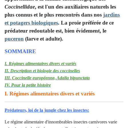
Coccinellidae
, est l'un des auxiliaires naturels les
plus connus et le plus rencontrés dans nos
jardins
et potagers biologiques
. La proie préférée de ce
prédateur redoutable est, bien évidement, le
puceron
(larve et adulte).
SOMMAIRE
I. Régimes alimentaires divers et variés
II. Description et biologie des coccinelles
III. Coccinelle européenne, Adalia bipunctata
IV. Pour la petite histoire
I. Régimes alimentaires divers et variés
Prédateurs, loi de la jungle chez les insectes:
Le régime alimentaire d'innombrables insectes carnivores varie