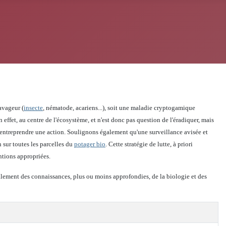
ravageur (
insecte
, nématode, acariens...), soit une maladie cryptogamique
ffet, au centre de l'écosystème, et n'est donc pas question de l'éradiquer, mais
entreprendre une action. Soulignons également qu'une surveillance avisée et
 sur toutes les parcelles du
potager bio
. Cette stratégie de lutte, à priori
entions appropriées.
galement des connaissances, plus ou moins approfondies, de la biologie et des