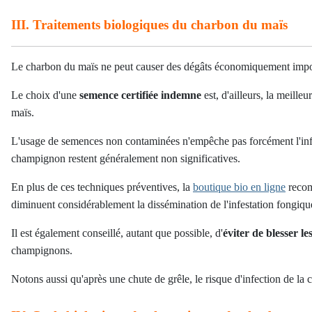
III. Traitements biologiques du charbon du maïs
Le charbon du maïs ne peut causer des dégâts économiquement importan
Le choix d'une
semence certifiée indemne
est, d'ailleurs, la meill
maïs.
L'usage de semences non contaminées n'empêche pas forcément l'infe
champignon restent généralement non significatives.
En plus de ces techniques préventives, la
boutique bio en ligne
reco
diminuent considérablement la dissémination de l'infestation fongiqu
Il est également conseillé, autant que possible, d'
éviter de blesser le
champignons.
Notons aussi qu'après une chute de grêle, le risque d'infection de la 