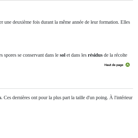
r une deuxième fois durant la même année de leur formation. Elles
 les spores se conservant dans le
sol
et dans les
résidus
de la récolte
s
. Ces dernières ont pour la plus part la taille d'un poing. À l'intérieur