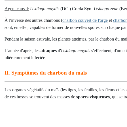
Agent causal:
Ustilago maydis
(DC.) Corda
Syn
.
Ustilago zeae
(Bec
À l'inverse des autres charbons (
charbon couvert de l'orge
et
charbon
sont, en effet, capables de former de nouvelles spores sur chaque par
Pendant la saison estivale, les plantes atteintes, par le charbon du 
L'année d'après, les
attaques
d'
Ustilago maydis
s'effectuent, d'un c
ultérieurement infectée.
II. Symptômes du charbon du maïs
Les organes végétatifs du maïs (
les tiges, les feuilles, les fleurs et les
de ces bosses se trouvent des masses de
spores visqueuses
, qui se 