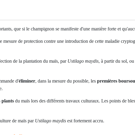
ts, que si le champignon se manifeste d'une manière forte et qu'aucune 
eure mesure de protection contre une introduction de cette maladie crypt
ction de la plantation du maïs, par
Ustilago maydis
, à partir du sol, o
mmande d'
éliminer
, dans la mesure du possible, les
premières boursou
e.
s plants
du maïs lors des différents travaux culturaux. Les points de bless
culture de maïs par
Ustilago maydis
est fortement accru.