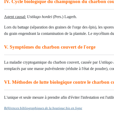
IV. Cycle biologique du champignon du charbon couv
Agent causal:
Ustilago hordei
(Pers.) Lagerh.
Lors du battage (séparation des graines de l'orge des épis), les spores
du grain engendrant la contamination de la plantule. Le mycélium du 
V. Symptômes du charbon couvert de l'orge
La maladie cryptogamique du charbon couvert,
causée par
Ustilago 
remplacés par une masse pulvérulente (réduite à l'état de poudre), co
VI. Méthodes de lutte biologique contre le charbon c
L'unique et seule mesure à prendre afin d'éviter l'infestation est l'u
Références bibliographiques de la boutique bio en ligne