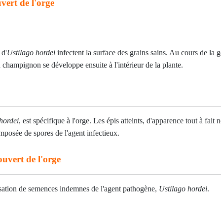
ert de l'orge
 d'
Ustilago hordei
infectent la surface des grains sains. Au cours de la g
champignon se développe ensuite à l'intérieur de la plante.
hordei
, est spécifique à l'orge. Les épis atteints, d'apparence tout à fai
mposée de spores de l'agent infectieux.
ouvert de l'orge
tilisation de semences indemnes de l'agent pathogène,
Ustilago hordei
.