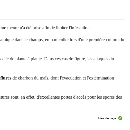
meure n'a été prise afin de limiter l'infestation.
ogamique dans le champs, en particulier lors d'une première culture du
u celle de plante à plante. Dans ces cas de figure, les attaques du
flures
de charbon du maïs, dont l'évacuation et l'extermination
ures sont, en effet, d'excellentes portes d'accès pour les spores des