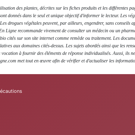
tilisation des plantes, décrites sur les fiches produits et les différent
 sont donnés dans le seul et unique objectif d'informer le lecteur. Les v
é. Les drogues végétales peuvent, par ailleurs, engendrer, sans conseils 
io En Ligne recommande vivement de consulter un médecin ou un pharmaci
 bio cités sur son site internet comme remède ou traitement. Les docum
latives aux domaines cités-dessus. Les sujets abordés ainsi que les ren
s vocation à fournir des éléments de réponse individualisés. Aussi, ils n
gne.com met tout en œuvre afin de vérifier et d'actualiser les informatio
récautions