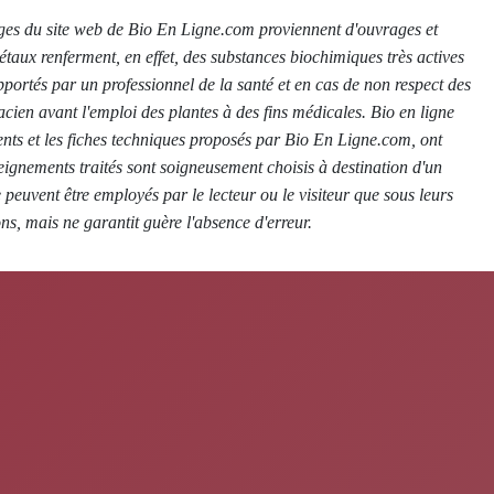
es pages du site web de Bio En Ligne.com proviennent d'ouvrages et
égétaux renferment, en effet, des substances biochimiques très actives
apportés par un professionnel de la santé et en cas de non respect des
en avant l'emploi des plantes à des fins médicales. Bio en ligne
ents et les fiches techniques proposés par Bio En Ligne.com, ont
seignements traités sont soigneusement choisis à destination d'un
e peuvent être employés par le lecteur ou le visiteur que sous leurs
ns, mais ne garantit guère l'absence d'erreur.