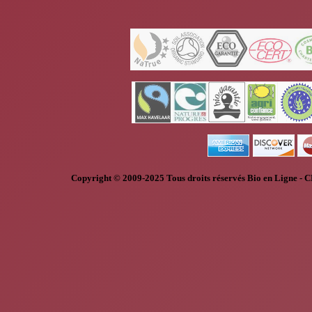
Copyright © 2009-2025
Tous droits réservés
Bio en Ligne
-
C