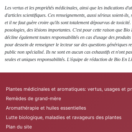
Les vertus et les propriétés médicinales, ainsi que les indications d'u
d'articles scientifiques. Ces renseignements, aussi sérieux soient-ils,
et il ne faut guère croire qu'ils sont totalement dépourvus de toxicit
posologies, des lésions importantes. C'est pour cette raison que B
décline également toutes responsabilités en cas d'usage des produits
pour dessein de renseigner le lecteur sur des questions génériques re
public non spécialisé. Ils ne sont en aucun cas exhaustifs et n'ont pa
seules et uniques responsabilités. L'équipe de rédaction de Bio En Li
Plantes médicinales et aromatiques: vertus, usages et p
Remèdes de grand-mère
Aromathérapie et huiles essentielles
Lutte biologique, maladies et ravageurs des plantes
Plan du site