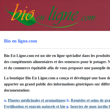
Bio en ligne.com
Bio En Ligne.com est un site en ligne spécialisé dans les produi
des compléments alimentaires et des semences pour le potager. No
et du commerce équitable afin de vous proposer une panoplie de p
La boutique Bio En Ligne.com
a conçu et développé une base do
apporter au grand public des informations génériques sur diffé
documentation:
a
.
Plantes médicinales et aromatiques
b
.
Remèdes et soins de gr
Fertilisation et engrais naturels et bio
g
.
Insectes de mon jardin 