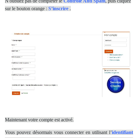
N'oubliez pas de compléter le
Contrôle Anti Spam
, puis cliquez
sur le bouton orange :
S’inscrire
.
Maintenant votre compte est activé.
Vous pouvez désormais vous connecter en utilisant l’
identifiant