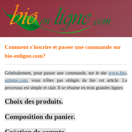
Comment s'inscrire et passer une commande sur
bio-enligne.com?
Généralement, pour passer une commande, sur le site
www.bio-
enligne.com,
vous n'êtes pas obligés de lire cet article. Le
processus est simple et clair. Il se résume en trois grandes lignes:
Choix des produits.
Composition du panier.