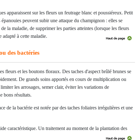
ues apparaissent sur les fleurs un feutrage blanc et poussiéreux. Petit
rs épanouies peuvent subir une attaque du champignon : elles se
de la maladie, de supprimer les parties atteintes (lorsque les fleurs
e adapté à cette maladie.
ou des bactéries
es fleurs et les boutons floraux. Des taches d'aspect brûlé brunes se
rapidement. De grands soins apportés en cours de multiplication ou
iter les arrosages, semer clair, éviter les variations de
e bons résultats.
 de la bactérie est notée par des taches foliaires irrégulières et une
mide caractéristique. Un traitement au moment de la plantation des