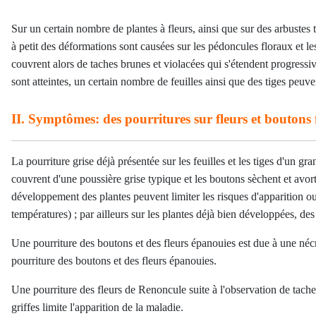
Sur un certain nombre de plantes à fleurs, ainsi que sur des arbustes te
à petit des déformations sont causées sur les pédoncules floraux et l
couvrent alors de taches brunes et violacées qui s'étendent progressive
sont atteintes, un certain nombre de feuilles ainsi que des tiges peuv
II. Symptômes: des pourritures
sur fleurs et boutons
La pourriture grise déjà présentée sur les feuilles et les tiges d'un 
couvrent d'une poussière grise typique et les boutons sèchent et avor
développement des plantes peuvent limiter les risques d'apparition ou 
températures) ; par ailleurs sur les plantes déjà bien développées, de
Une pourriture des boutons et des fleurs épanouies est due à une nécro
pourriture des boutons et des fleurs épanouies.
Une pourriture des fleurs de Renoncule suite à l'observation de tache
griffes limite l'apparition de la maladie.