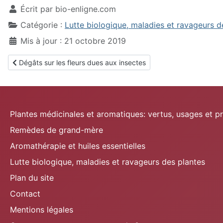
Écrit par
bio-enligne.com
Catégorie :
Lutte biologique, maladies et ravageurs d
Mis à jour : 21 octobre 2019
Article précédent : Dégâts sur les fleurs dues aux insectes
Dégâts sur les fleurs dues aux insectes
Plantes médicinales et aromatiques: vertus, usages et p
Remèdes de grand-mère
Aromathérapie et huiles essentielles
Lutte biologique, maladies et ravageurs des plantes
Plan du site
Contact
Mentions légales