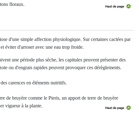
utons floraux.
iose d'une simple affection physiologique. Sur certaines cactées par
t éviter d'arroser avec une eau trop froide.
ivent une période plus sèche, les capitules peuvent présenter des
'azote ou d'engrais rapides peuvent provoquer ces dérèglements.
des carences en éléments nutritifs.
erre de bruyère comme le Pieris, un apport de terre de bruyère
er vigueur à la plante.