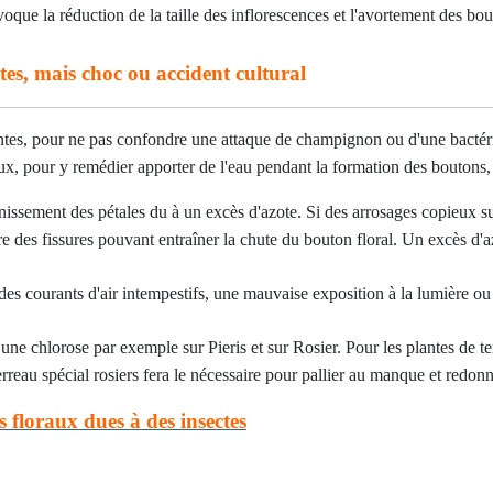
ovoque la réduction de la taille des inflorescences et l'avortement des bo
ctes, mais choc ou accident cultural
eintes, pour ne pas confondre une attaque de champignon ou d'une bactér
, pour y remédier apporter de l'eau pendant la formation des boutons, e
issement des pétales du à un excès d'azote. Si des arrosages copieux su
tre des fissures pouvant entraîner la chute du bouton floral. Un excès d
des courants d'air intempestifs, une mauvaise exposition à la lumière ou 
 une chlorose par exemple sur Pieris et sur Rosier. Pour les plantes de t
rreau spécial rosiers fera le nécessaire pour pallier au manque et redonn
s floraux dues à des insectes