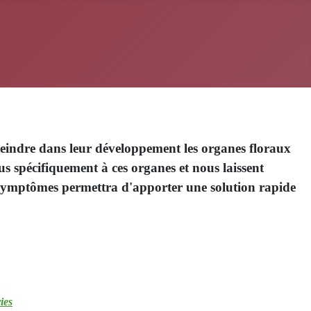
atteindre dans leur développement les organes floraux
us spécifiquement à ces organes et nous laissent
es symptômes permettra d'apporter une solution rapide
ies