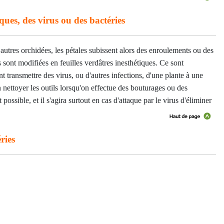
ues, des virus ou des bactéries
 autres orchidées, les pétales subissent alors des enroulements ou des
 sont modifiées en feuilles verdâtres inesthétiques. Ce sont
t transmettre des virus, ou d'autres infections, d'une plante à une
n nettoyer les outils lorsqu'on effectue des bouturages ou des
possible, et il s'agira surtout en cas d'attaque par le virus d'éliminer
ries