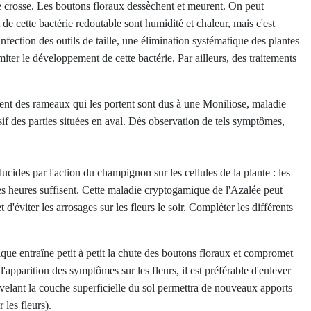
de crosse. Les boutons floraux dessèchent et meurent. On peut
e cette bactérie redoutable sont humidité et chaleur, mais c'est
infection des outils de taille, une élimination systématique des plantes
miter le développement de cette bactérie. Par ailleurs, des traitements
nt des rameaux qui les portent sont dus à une Moniliose, maladie
f des parties situées en aval. Dès observation de tels symptômes,
cides par l'action du champignon sur les cellules de la plante : les
ues heures suffisent. Cette maladie cryptogamique de l'Azalée peut
t d'éviter les arrosages sur les fleurs le soir. Compléter les différents
que entraîne petit à petit la chute des boutons floraux et compromet
'apparition des symptômes sur les fleurs, il est préférable d'enlever
uvelant la couche superficielle du sol permettra de nouveaux apports
 les fleurs).