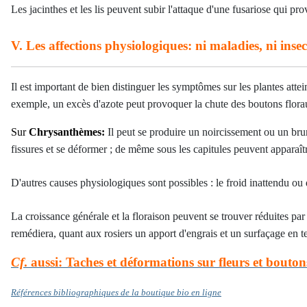
Les jacinthes et les lis peuvent subir l'attaque d'une fusariose qui pr
V. Les affections physiologiques: ni maladies, ni inse
Il est important de bien distinguer les symptômes sur les plantes att
exemple, un excès d'azote peut provoquer la chute des boutons floraux
Sur
Chrysanthèmes:
Il peut se produire un noircissement ou un brun
fissures et se déformer ; de même sous les capitules peuvent apparaî
D'autres causes physiologiques sont possibles : le froid inattendu ou 
La croissance générale et la floraison peuvent se trouver réduites par
remédiera, quant aux rosiers un apport d'engrais et un surfaçage en te
Cf
. aussi: Taches et déformations sur fleurs et bouton
Références bibliographiques de la boutique bio en ligne