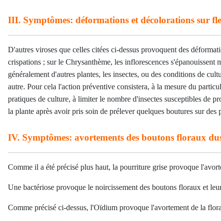
III. Symptômes: déformations et décolorations
sur fl
D'autres viroses que celles citées ci-dessus provoquent des déformatio
crispations ; sur le Chrysanthème, les inflorescences s'épanouissent 
généralement d'autres plantes, les insectes, ou des conditions de cult
autre. Pour cela l'action préventive consistera, à la mesure du partic
pratiques de culture, à limiter le nombre d'insectes susceptibles de pro
la plante après avoir pris soin de prélever quelques boutures sur des 
IV. Symptômes: avortements des boutons floraux
dus
Comme il a été précisé plus haut, la pourriture grise provoque l'avort
Une bactériose provoque le noircissement des boutons floraux et leur
Comme précisé ci-dessus, l'Oïdium provoque l'avortement de la flora