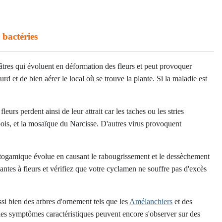
 bactéries
tres qui évoluent en déformation des fleurs et peut provoquer
rd et de bien aérer le local où se trouve la plante. Si la maladie est
leurs perdent ainsi de leur attrait car les taches ou les stries
 pois, et la mosaïque du Narcisse. D'autres virus provoquent
ptogamique évolue en causant le rabougrissement et le dessèchement
ntes à fleurs et vérifiez que votre cyclamen ne souffre pas d'excès
ssi bien des arbres d'ornement tels que les
Amélanchiers
et des
, les symptômes caractéristiques peuvent encore s'observer sur des