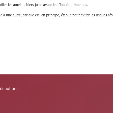
ailler les amélanchiers juste avant le début du printemps.
 à une autre, car elle est, en principe, établie pour éviter les risques sé
ure bio
récautions