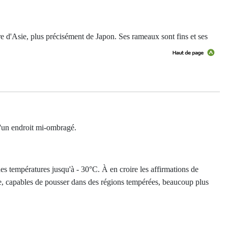
re d'Asie, plus précisément de Japon. Ses rameaux sont fins et ses
 d'un endroit mi-ombragé.
des températures jusqu'à - 30°C. À en croire les affirmations de
he, capables de pousser dans des régions tempérées, beaucoup plus