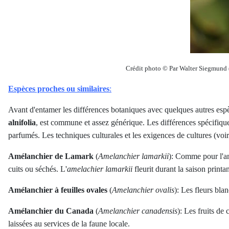
Crédit photo © Par Walter Siegmund 
Espèces proches ou similaires
:
Avant d'entamer les différences botaniques avec quelques autres espè
alnifolia
, est commune et assez générique. Les différences spécifiques 
parfumés. Les techniques culturales et les exigences de cultures (voir
Amélanchier de Lamark
(
Amelanchier lamarkii
): Comme pour l'amé
cuits ou séchés. L'
amelachier lamarkii
fleurit durant la saison printan
Amélanchier à feuilles ovales
(
Amelanchier ovalis
): Les fleurs blan
Amélanchier du Canada
(
Amelanchier canadensis
): Les fruits de
laissées au services de la faune locale.