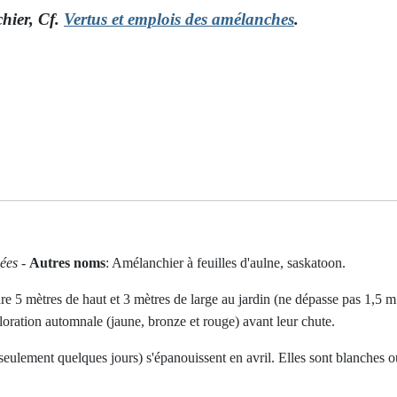
chier, Cf.
Vertus et emplois des amélanches
.
ées
-
Autres noms
: Amélanchier à feuilles d'aulne, saskatoon.
ndre 5 mètres de haut et 3 mètres de large au jardin (ne dépasse pas 1,5 
loration automnale (jaune, bronze et rouge) avant leur chute.
seulement quelques jours) s'épanouissent en avril. Elles sont blanches 