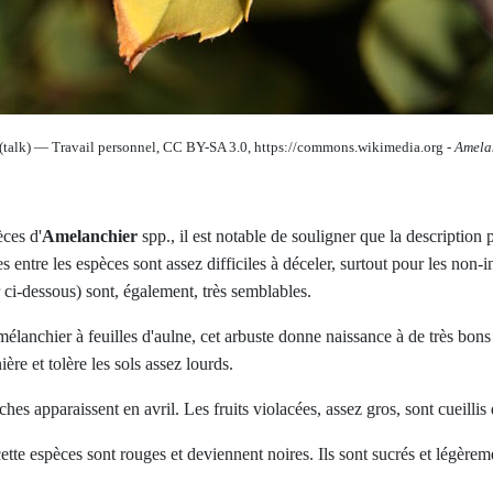
(talk) — Travail personnel, CC BY-SA 3.0, https://commons.wikimedia.org -
Amela
ces d'
Amelanchier
spp., il est notable de souligner que la description
entre les espèces sont assez difficiles à déceler, surtout pour les non-in
 ci-dessous) sont, également, très semblables.
lanchier à feuilles d'aulne, cet arbuste donne naissance à de très bons 
ière et tolère les sols assez lourds.
ches apparaissent en avril. Les fruits violacées, assez gros, sont cueillis 
 cette espèces sont rouges et deviennent noires. Ils sont sucrés et légèr