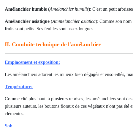
Amélanchier humble
(
Amelanchier humilis
): C'est un petit arbrisse
Amélanchier asiatique
(
Ammelanchier asiatica
): Comme son nom lat
fruits sont petits. Ses feuilles sont assez longues.
II. Conduite technique de l'amélanchier
Emplacement et exposition:
Les amélanchiers adorent les milieux bien dégagés et ensoleillés, mais
Température:
Comme cité plus haut, à plusieurs reprises, les amélanchiers sont des 
plusieurs auteurs, les boutons floraux de ces végétaux n'ont pas ét
clémentes.
Sol: