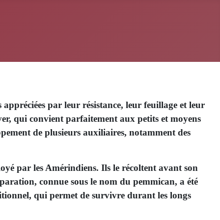
 appréciées par leur résistance, leur feuillage et leur
ver, qui convient parfaitement aux petits et moyens
loppement de plusieurs auxiliaires, notamment des
é par les Amérindiens. Ils le récoltent avant son
préparation, connue sous le nom du pemmican, a été
ritionnel, qui permet de survivre durant les longs