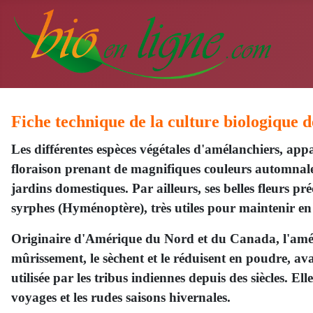
Fiche technique de la culture biologique 
Les différentes espèces végétales d'amélanchiers, a
floraison prenant de magnifiques couleurs automnales.
jardins domestiques. Par ailleurs, ses belles fleurs 
syrphes (Hyménoptère), très utiles pour maintenir en 
Originaire d'Amérique du Nord et du Canada, l'améla
mûrissement, le sèchent et le réduisent en poudre, av
utilisée par les tribus indiennes depuis des siècles. E
voyages et les rudes saisons hivernales.