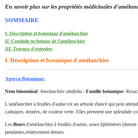
En savoir plus sur les propriétés médicinales d'amélan
SOMMAIRE
I. Description et botanique d'amélanchier
II. Conduite technique de l'amélanchier
III. Travaux d'entretien
I. Description et botanique d'amélanchier
Aperçu Botanique:
Nom binominal
:
Amelanchier alnifolia
-
Famille botanique
:
Rosac
L'amélanchier à feuilles d'aulne est un arbuste élancé qui peut attei
caduques, dentées, de couleur verte. Elles prennent une splendide co
Les
fleurs
d'amélanchier à feuilles d'aulne, assez éphémères (durent 
pendantes,relativement denses.