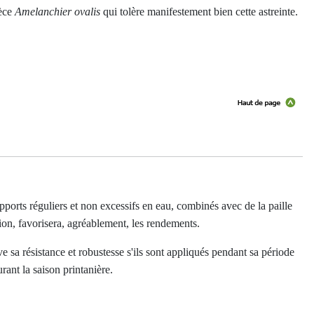
pèce
Amelanchier ovalis
qui tolère manifestement bien cette astreinte.
ports réguliers et non excessifs en eau, combinés avec de la paille
ation, favorisera, agréablement, les rendements.
ive sa résistance et robustesse s'ils sont appliqués pendant sa période
ant la saison printanière.