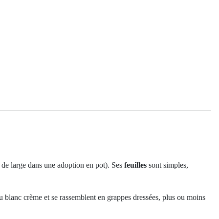
m de large dans une adoption en pot). Ses
feuilles
sont simples,
ou blanc crème et se rassemblent en grappes dressées, plus ou moins