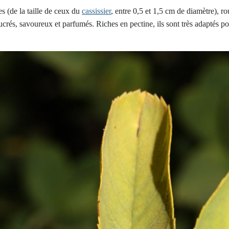
es (de la taille de ceux du
cassissier
, entre 0,5 et 1,5 cm de diamètre), ro
 sucrés, savoureux et parfumés. Riches en pectine, ils sont très adaptés p