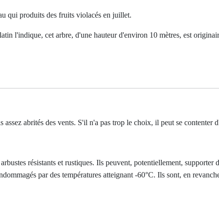
au qui produits des fruits violacés en juillet.
in l'indique, cet arbre, d'une hauteur d'environ 10 mètres, est originai
 assez abrités des vents. S'il n'a pas trop le choix, il peut se contenter
arbustes résistants et rustiques. Ils peuvent, potentiellement, supporter 
é endommagés par des températures atteignant -60°C. Ils sont, en revanc