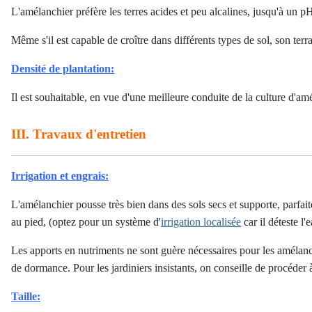
L'amélanchier préfère les terres acides et peu alcalines, jusqu'à un pH
Même s'il est capable de croître dans différents types de sol, son terra
Densité de plantation:
Il est souhaitable, en vue d'une meilleure conduite de la culture d'
III. Travaux d'entretien
Irrigation et engrais:
L'amélanchier pousse très bien dans des sols secs et supporte, parfai
au pied, (optez pour un système d'
irrigation localisée
car il déteste l
Les apports en nutriments ne sont guère nécessaires pour les amélan
de dormance. Pour les jardiniers insistants, on conseille de procéde
Taille: