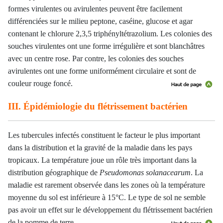
formes virulentes ou avirulentes peuvent être facilement
différenciées sur le milieu peptone, caséine, glucose et agar
contenant le chlorure 2,3,5 triphényltétrazolium. Les colonies des
souches virulentes ont une forme irrégulière et sont blanchâtres
avec un centre rose. Par contre, les colonies des souches
avirulentes ont une forme uniformément circulaire et sont de
couleur rouge foncé.
III. Épidémiologie du flétrissement bactérien
Les tubercules infectés constituent le facteur le plus important
dans la distribution et la gravité de la maladie dans les pays
tropicaux. La température joue un rôle très important dans la
distribution géographique de
Pseudomonas solanacearum
. La
maladie est rarement observée dans les zones où la température
moyenne du sol est inférieure à 15°C. Le type de sol ne semble
pas avoir un effet sur le développement du flétrissement bactérien
de la pomme de terre.