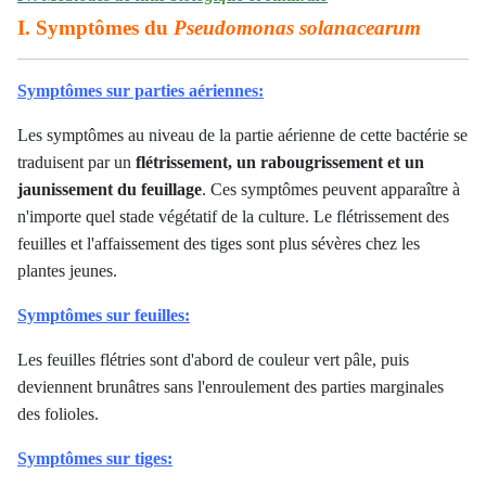
I. Symptômes du
Pseudomonas solanacearum
Symptômes sur p
arties aériennes:
Les symptômes au niveau de la partie aérienne de cette bactérie se
traduisent par un
flétrissement, un rabougrissement et un
jaunissement du feuillage
. Ces symptômes peuvent apparaître à
n'importe quel stade végétatif de la culture. Le flétrissement des
feuilles et l'affaissement des tiges sont plus sévères chez les
plantes jeunes.
Symptômes sur f
euilles:
Les feuilles flétries sont d'abord de couleur vert pâle, puis
deviennent brunâtres sans l'enroulement des parties marginales
des folioles.
Symptômes sur t
iges: