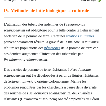
IV. Méthodes de lutte biologique et culturale
L'utilisation des tubercules indemnes de
Pseudomonas
solanacearum
est obligatoire pour la lutte contre le flétrissement
bactérien de la pomme de terre. Certaines
rotations culturales
peuvent notamment réduire la gravité de la maladie. Il faut aussi
réduire les populations des
nématodes
de la pomme de terre car
ces derniers augmentent l'infection des tubercules par
Pseudomonas solanacearum
.
Des variétés de pomme de terre résistantes à
Pseudomonas
solanacearum
ont été développées à partir de lignées résistantes
de
Solanum phyreja
d'origine Colombienne. Malgré les
problèmes rencontrés par les chercheurs à cause de la diversité
des souches de
Pseudomonas solanacearum
, deux variétés
résistantes (Caxamarca et Molinera) ont été employées au Pérou.