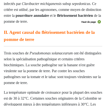
infectés par
Clavibacter michiganensis
subsp
sepedonicus
. Ce
critère est utilisé, par les agronomes, comme moyen de distinction
entre la
pourriture annulaire
et le
flétrissement bactérien
de la
pomme de terre.
II. Agent causal du flétrissement bactérien de la
pomme de terre
Trois souches de
Pseudomonas solanacearum
ont été distinguées
selon la spécialisation pathogénique et certains critères
biochimiques. La souche pathogène sur la banane n'est guère
virulente sur la pomme de terre. Par contre les souches
pathogènes sur la tomate et le tabac sont toujours virulentes sur la
pomme de terre.
La température optimale de croissance pour la plupart des souches
est de 30 à 32°C. Certaines souches originaires de la Colombie se
développent mieux à des températures inférieures à 30°C. Les