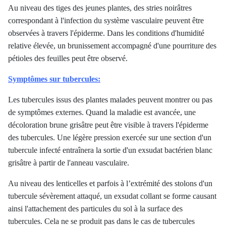
Au niveau des tiges des jeunes plantes, des stries noirâtres
correspondant à l'infection du système vasculaire peuvent être
observées à travers l'épiderme. Dans les conditions d'humidité
relative élevée, un brunissement accompagné d'une pourriture des
pétioles des feuilles peut être observé.
Symptômes sur tubercules:
Les tubercules issus des plantes malades peuvent montrer ou pas
de symptômes externes. Quand la maladie est avancée, une
décoloration brune grisâtre peut être visible à travers l'épiderme
des tubercules. Une légère pression exercée sur une section d'un
tubercule infecté entraînera la sortie d'un exsudat bactérien blanc
grisâtre à partir de l'anneau vasculaire.
Au niveau des lenticelles et parfois à l’extrémité des stolons d'un
tubercule sévèrement attaqué, un exsudat collant se forme causant
ainsi l'attachement des particules du sol à la surface des
tubercules. Cela ne se produit pas dans le cas de tubercules