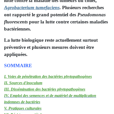
lutte contre la maladie des tumeurs du collet,
Agrobacterium tumefaciens
. Plusieurs recherches
ont rapporté le grand potentiel des
Pseudomonas
fluorescents
pour la lutte contre certaines maladies
bactériennes.
La lutte biologique reste actuellement surtout
préventive et plusieurs mesures doivent être
appliquées.
SOMMAIRE
I. Voies de pénétration des bactéries phytopathogènes
II. Sources d'inoculum
III. Dissémination des bactéries phytopathogènes
IV. Emploi des semences et de matériel de multiplication
indemnes de bactéries
V. Pratiques culturales