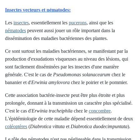
Insectes vecteurs et nématodes:
Les
insectes
, essentiellement les
pucerons
, ainsi que les
nématodes
peuvent aussi jouer un rôle important dans la
dissémination des maladies bactériennes des plantes.
Ce sont surtout les maladies bactériennes, se manifestant par la
production d'exsudations visqueuses au niveau des lésions, qui
sont facilement disséminées par les insectes d'une manière
générale. C'est le cas de
Pseudomonas solanacearum
chez le
bananier et d'
Erwinia amylovora
chez le poirier et le pommier.
Cette association bactérie-insecte peut être plus étroite et plus
prolongée, donnant à la transmission un caractère plus spécialisé.
C'est le cas d'
Erwinia tracheiphila
chez le
concombre
.
L'épidémiologie de cette maladie dépend essentiellement de deux
coléoptères
(
Diabrotica vittata
et
Diabrotica duodecimpuntata
).
Le rôle des nématodes n'est pas négligeable dans la transmission