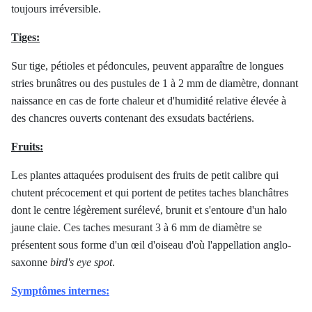
toujours irréversible.
Tiges:
Sur tige, pétioles et pédoncules, peuvent apparaître de longues
stries brunâtres ou des pustules de 1 à 2 mm de diamètre, donnant
naissance en cas de forte chaleur et d'humidité relative élevée à
des chancres ouverts contenant des exsudats bactériens.
Fruits:
Les plantes attaquées produisent des fruits de petit calibre qui
chutent précocement et qui portent de petites taches blanchâtres
dont le centre légèrement surélevé, brunit et s'entoure d'un halo
jaune claie. Ces taches mesurant 3 à 6 mm de diamètre se
présentent sous forme d'un œil d'oiseau d'où l'appellation anglo-
saxonne
bird's eye spot
.
Symptômes internes: