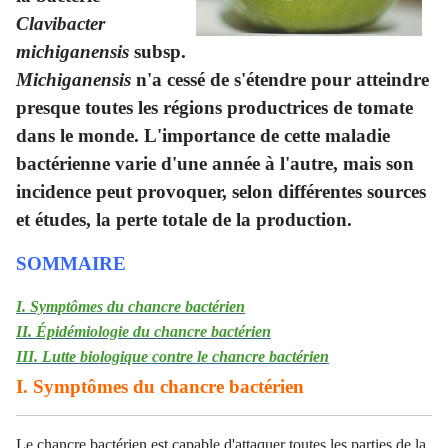
Clavibacter
michiganensis
subsp.
Michiganensis
n'a cessé de s'étendre pour atteindre
presque toutes les régions productrices de tomate
dans le monde. L'importance de cette maladie
bactérienne varie d'une année à l'autre, mais son
incidence peut provoquer, selon différentes sources
et études, la perte totale de la production.
SOMMAIRE
I. Symptômes du chancre bactérien
II. Épidémiologie du chancre bactérien
III. Lutte biologique contre le chancre bactérien
I. Symptômes du chancre bactérien
Le chancre bactérien est capable d'attaquer toutes les parties de la