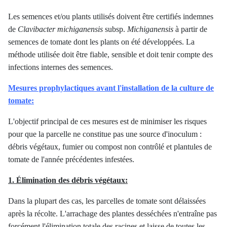
Les semences et/ou plants utilisés doivent être certifiés indemnes
de
Clavibacter michiganensis
subsp.
Michiganensis
à partir de
semences de tomate dont les plants on été développées. La
méthode utilisée
doit être fiable, sensible et doit tenir compte des
infections internes des semences.
Mesures prophylactiques avant l'installation de la culture de
tomate:
L'objectif principal de ces mesures est de minimiser les risques
pour que la parcelle ne constitue pas une source d'inoculum :
débris végétaux, fumier ou compost non contrôlé et plantules de
tomate de l'année précédentes infestées.
1. Élimination des débris végétaux:
Dans la plupart des cas, les parcelles de tomate sont délaissées
après la récolte. L'arrachage des plantes desséchées n'entraîne pas
forcément l'élimination totale des racines et laisse de toutes les