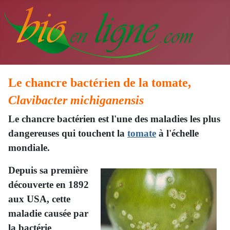
Le chancre bactérien de la tomate,
Clavibacter michiganensis
Le chancre bactérien est l'une des maladies les plus
dangereuses qui touchent la
tomate
à l'échelle
mondiale.
Depuis sa première
découverte en 1892
aux USA, cette
maladie causée par
la bactérie