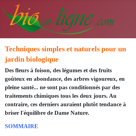
Techniques simples et naturels pour un
jardin biologique
Des fleurs à foison, des légumes et des fruits
goûteux en abondance, des arbres vigoureux, en
pleine santé... ne sont pas conditionnés par des
traitements chimiques tous les deux jours. Au
contraire, ces derniers auraient plutôt tendance à
briser l'équilibre de Dame Nature.
SOMMAIRE