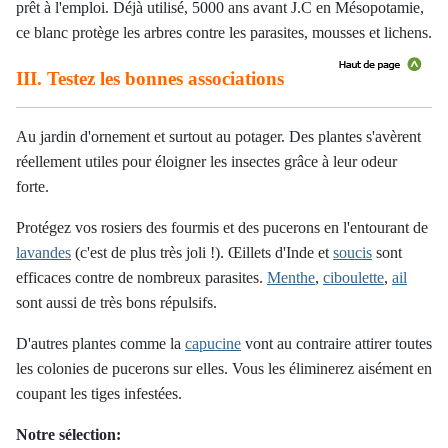
prêt à l'emploi. Déjà utilisé, 5000 ans avant J.C en Mésopotamie,
ce blanc protège les arbres contre les parasites, mousses et lichens.
III. Testez les bonnes associations
Au jardin d'ornement et surtout au potager. Des plantes s'avèrent
réellement utiles pour éloigner les insectes grâce à leur odeur
forte.
Protégez vos rosiers des fourmis et des pucerons en l'entourant de
lavandes
(c'est de plus très joli !). Œillets d'Inde et
soucis
sont
efficaces contre de nombreux parasites.
Menthe
,
ciboulette
,
ail
sont aussi de très bons répulsifs.
D'autres plantes comme la
capucine
vont au contraire attirer toutes
les colonies de pucerons sur elles. Vous les éliminerez aisément en
coupant les tiges infestées.
Notre sélection: