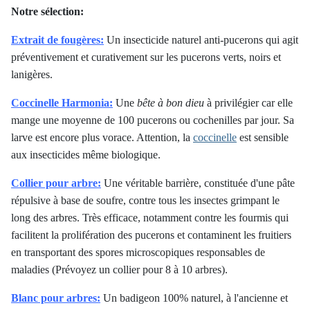
Notre sélection:
Extrait de fougères:
Un insecticide naturel anti-pucerons qui agit
préventivement et curativement sur les pucerons verts, noirs et
lanigères.
Coccinelle Harmonia:
Une
bête à bon dieu
à privilégier car elle
mange une moyenne de 100 pucerons ou cochenilles par jour. Sa
larve est encore plus vorace. Attention, la
coccinelle
est sensible
aux insecticides même biologique.
Collier pour arbre:
Une véritable barrière, constituée d'une pâte
répulsive à base de soufre, contre tous les insectes grimpant le
long des arbres. Très efficace, notamment contre les fourmis qui
facilitent la prolifération des pucerons et contaminent les fruitiers
en transportant des spores microscopiques responsables de
maladies (Prévoyez un collier pour 8 à 10 arbres).
Blanc pour arbres:
Un badigeon 100% naturel, à l'ancienne et