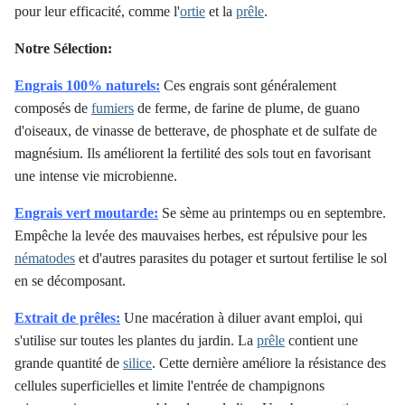
pour leur efficacité, comme l'
ortie
et la
prêle
.
Notre Sélection:
Engrais 100% naturels:
Ces engrais sont généralement
composés de
fumiers
de ferme, de farine de plume, de guano
d'oiseaux, de vinasse de betterave, de phosphate et de sulfate de
magnésium. Ils améliorent la fertilité des sols tout en favorisant
une intense vie microbienne.
Engrais vert moutarde:
Se sème au printemps ou en septembre.
Empêche la levée des mauvaises herbes, est répulsive pour les
nématodes
et d'autres parasites du potager et surtout fertilise le sol
en se décomposant.
Extrait de prêles:
Une macération à diluer avant emploi, qui
s'utilise sur toutes les plantes du jardin. La
prêle
contient une
grande quantité de
silice
. Cette dernière améliore la résistance des
cellules superficielles et limite l'entrée de champignons