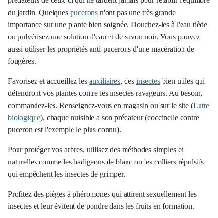
prédateurs de ceux-ci qui ne tardent jamais pour rétablir l'équilibre
du jardin. Quelques
pucerons
n'ont pas une très grande
importance sur une plante bien soignée. Douchez-les à l'eau tiède
ou pulvérisez une solution d'eau et de savon noir. Vous pouvez
aussi utiliser les propriétés anti-pucerons d'une macération de
fougères.
Favorisez et accueillez les
auxiliaires
, des
insectes
bien utiles qui
défendront vos plantes contre les insectes ravageurs. Au besoin,
commandez-les. Renseignez-vous en magasin ou sur le site (
Lutte
biologique
), chaque nuisible a son prédateur (coccinelle contre
puceron est l'exemple le plus connu).
Pour protéger vos arbres, utilisez des méthodes simples et
naturelles comme les badigeons de blanc ou les colliers répulsifs
qui empêchent les insectes de grimper.
Profitez des pièges à phéromones qui attirent sexuellement les
insectes et leur évitent de pondre dans les fruits en formation.