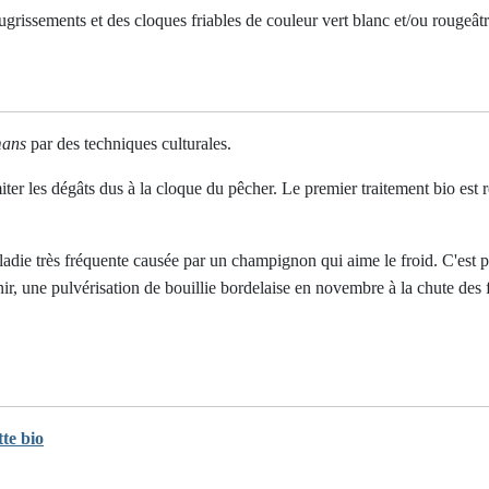
ougrissements et des cloques friables de couleur vert blanc et/ou rougeâtr
mans
par des techniques culturales.
er les dégâts dus à la cloque du pêcher. Le premier traitement bio est réa
die très fréquente causée par un champignon qui aime le froid. C'est po
ir, une pulvérisation de bouillie bordelaise en novembre à la chute des f
te bio