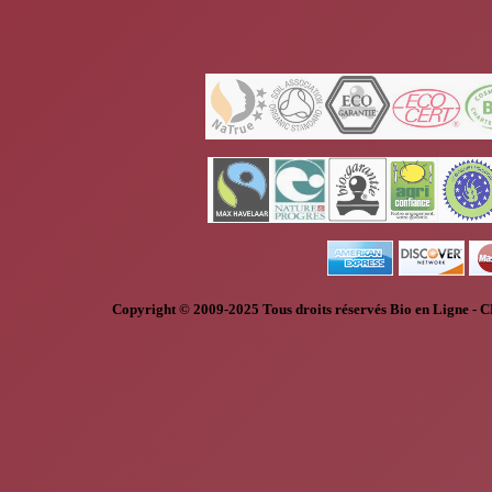
Copyright © 2009-2025
Tous droits réservés
Bio en Ligne
-
C