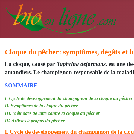
Cloque du pêcher: symptômes, dégâts et lu
La cloque, causé par
Taphrina deformans
, est une d
amandiers. Le champignon responsable de la maladie 
SOMMAIRE
I. Cycle de développement du champignon de la cloque du pêcher
II. Symptômes de la cloque du pêcher
III. Méthodes de lutte contre la cloque du pêcher
IV. Articles à propos du pêcher
I. Cycle de développement du champignon de la clo