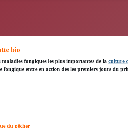
tte bio
es maladies fongiques les plus importantes de la
culture 
fongique entre en action dès les premiers jours du pr
que du pêcher