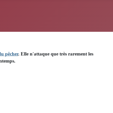
du pêcher
. Elle n'attaque que très rarement les
intemps.