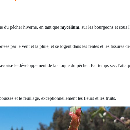
e du pêcher hiverne, en tant que
mycélium
, sur les bourgeons et sous l
ortées par le vent et la pluie, et se logent dans les fentes et les fissures d
vorise le développement de la cloque du pêcher. Par temps sec, l'attaq
pousses et le feuillage, exceptionnellement les fleurs et les fruits.