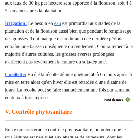
aux taux de 30 kg par hectare sera apportée à la floraison, soit 4 à
5 semaines après la plantation.
Irrigation:
Le besoin en
eau
est primordial aux stades de la
plantation et de la floraison aussi bien que pendant le remplissage
des gousses. Tout manque d'eau durant cette dernière période
entraîne une baisse conséquente du rendement. Contrairement à la
majorité d'autres cultures, les grosses averses prolongées
n'affectent pas sévèrement la culture du soja-légume.
Cueillette:
En été la récolte débute quelque 60 à 65 jours après la
mise en terre alors qu'en hiver elle est retardée d'une dizaine de
jours. La récolte peut se faire manuellement une fois par semaine
en deux à trois reprises.
V. Contrôle phytosanitaire
En ce qui concerne le contrôle phytosanitaire, on notera que le
soja-légume est peu sujet aux attaques de ravageurs, dont les