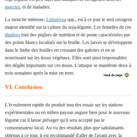
insectes
, et de maladies.
La mouche mineuse,
Liriomyza
spp., est à ce jour le seul ravageur
majeur identifié sur la culture du soja-légume. Les femelles de ces
diptères
font des piqûres de nutrition et de ponte caractérisées par
des points blancs localisés sur la feuille. Les larves se développent
dans le limbe des feuilles en creusant des galeries et en se
nourrissant sur les tissus végétaux. Elles sont ainsi responsables
des dégâts importants sur ces tissus. L'attaque se manifeste deux à
trois semaines après la mise en terre.
VI. Conclusion
L'écoulement rapide du produit issu des essais sur les stations
expérimentales ou en milieu paysan augure bien pour le nouveau
légume car il laisse présager qu'il sera accepté par le
consommateur local. Au vu des résultats plus que satisfaisants
obtenus à ce jour, il est recommandé d'aller de l'avant avec la