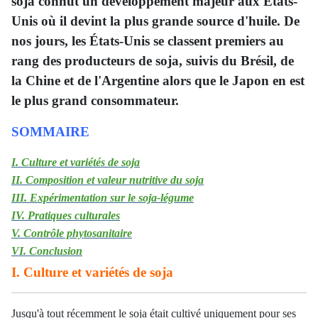
soja connut un développement majeur aux États-
Unis où il devint la plus grande source d'huile. De
nos jours, les États-Unis se classent premiers au
rang des producteurs de soja, suivis du Brésil, de
la Chine et de l'Argentine alors que le Japon en est
le plus grand consommateur.
SOMMAIRE
I. Culture et variétés de soja
II. Composition et valeur nutritive du soja
III. Expérimentation sur le soja-légume
IV. Pratiques culturales
V. Contrôle phytosanitaire
VI. Conclusion
I. Culture et variétés de soja
Jusqu'à tout récemment le soja était cultivé uniquement pour ses