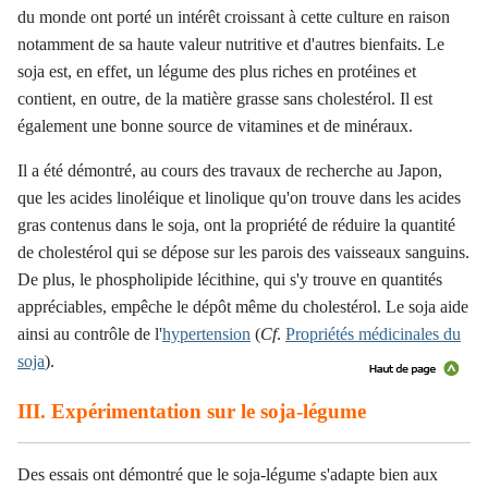
du monde ont porté un intérêt croissant à cette culture en raison
notamment de sa haute valeur nutritive et d'autres bienfaits. Le
soja est, en effet, un légume des plus riches en protéines et
contient, en outre, de la matière grasse sans cholestérol. Il est
également une bonne source de vitamines et de minéraux.
Il a été démontré, au cours des travaux de recherche au Japon,
que les acides linoléique et linolique qu'on trouve dans les acides
gras contenus dans le soja, ont la propriété de réduire la quantité
de cholestérol qui se dépose sur les parois des vaisseaux sanguins.
De plus, le phospholipide lécithine, qui s'y trouve en quantités
appréciables, empêche le dépôt même du cholestérol. Le soja aide
ainsi au contrôle de l'
hypertension
(
Cf
.
Propriétés médicinales du
soja
).
III. Expérimentation sur le soja-légume
Des essais ont démontré que le soja-légume s'adapte bien aux