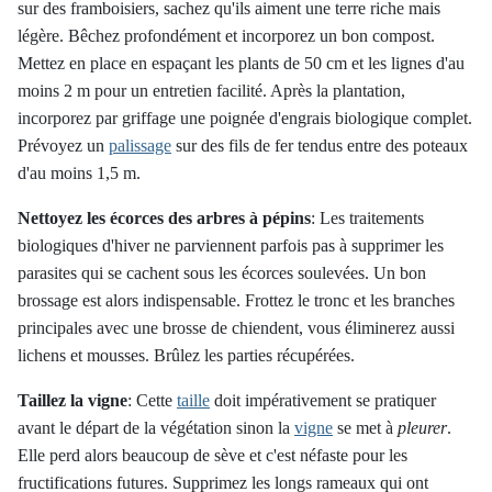
sur des framboisiers, sachez qu'ils aiment une terre riche mais
légère. Bêchez profondément et incorporez un bon compost.
Mettez en place en espaçant les plants de 50 cm et les lignes d'au
moins 2 m pour un entretien facilité. Après la plantation,
incorporez par griffage une poignée d'engrais biologique complet.
Prévoyez un
palissage
sur des fils de fer tendus entre des poteaux
d'au moins 1,5 m.
Nettoyez les écorces des arbres à pépins
:
Les traitements
biologiques d'hiver ne parviennent parfois pas à supprimer les
parasites qui se cachent sous les écorces soulevées. Un bon
brossage est alors indispensable. Frottez le tronc et les branches
principales avec une brosse de chiendent, vous éliminerez aussi
lichens et mousses. Brûlez les parties récupérées.
Taillez la vigne
:
Cette
taille
doit impérativement se pratiquer
avant le départ de la végétation sinon la
vigne
se met à
pleurer
.
Elle perd alors beaucoup de sève et c'est néfaste pour les
fructifications futures. Supprimez les longs rameaux qui ont