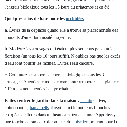
l'engrais biologique tous les 15 jours au printemps et en été.
Quelques soins de base pour les
orchidées
:
a
. Évitez de la déplacer quand elle a trouvé sa place: abritée des
courants d'air et luminosité moyenne.
b
. Modérez les arrosages qui étaient plus soutenus pendant la
floraison (un tous les 10 jours suffit). N'oubliez pas que les excès
d'eau font pourrir les racines. Évitez l'eau calcaire.
c
. Continuez les apports d'engrais biologiques tous les 3
arrosages. Attendez le mois de mars pour rempoter, si la plante est
à l'étroit sinon attendez l'an prochain.
Faites rentrer le jardin dans la maison
:
Jasmin
d'hiver,
chimonanthe,
hamamélis
, forsythia mêleront leurs branches
chargées de fleurs dans un beau camaïeu de jaune. Apportez-y
une touche de rameaux de saule et de
noisetier
tortueux pour la