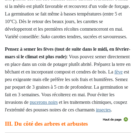
si la météo est plutôt favorable et recouvrez d'un voile de forçage.
La germination se fait même à basses températures (entre 5 et
10°C). Dès le retour des beaux jours, les carottes se
développeront et les premières récoltes commenceront en mai.
Variété conseillée:
Suko
carottes tendres, sucrées et savoureuses.
Pensez à semer les fèves (tout de suite dans le midi, en février-
mars si le climat est plus rude)
:
Vous pouvez semer directement
en place dans un coin de potager plutôt abrité. Préparez la terre en
bêchant et en incorporant compost et cendres de bois. La
fève
est
peu exigeante mais elle préfère les sols frais et humifères. Semez
par poquet de 3 graines à 5 cm de profondeur. La germination se
fait en 3 semaines. Vous récolterez en mai. Pour éviter les
invasions de
pucerons noirs
et les traitements chimiques, coupez
l'extrémité des pousses noires de ces charmants
insectes
.
III. Du côté des arbres et arbustes