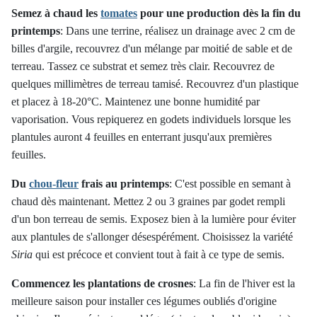
Semez à chaud les
tomates
pour une production dès la fin du
printemps
:
Dans une terrine, réalisez un drainage avec 2 cm de
billes d'argile, recouvrez d'un mélange par moitié de sable et de
terreau. Tassez ce substrat et semez très clair. Recouvrez de
quelques millimètres de terreau tamisé. Recouvrez d'un plastique
et placez à 18-20°C. Maintenez une bonne humidité par
vaporisation. Vous repiquerez en godets individuels lorsque les
plantules auront 4 feuilles en enterrant jusqu'aux premières
feuilles.
Du
chou-fleur
frais au printemps
:
C'est possible en semant à
chaud dès maintenant. Mettez 2 ou 3 graines par godet rempli
d'un bon terreau de semis. Exposez bien à la lumière pour éviter
aux plantules de s'allonger désespérément. Choisissez la variété
Siria
qui est précoce et convient tout à fait à ce type de semis.
Commencez les plantations de crosnes
:
La fin de l'hiver est la
meilleure saison pour installer ces légumes oubliés d'origine