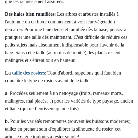
que les racines soient assurées.
Des haies bien ramifiées
:
Les arbres et arbustes installés à
l'automne ou en hiver commencent à voir leur végétation
démarrer. Pour une haie dense et ramifiée dès la base, pensez à
pratiquer une taille dès maintenant. C'est difficile de réduire ces
petits sujets mais absolument indispensable pour l'avenir de la
haie. Sans cette taille (au moins de moitié), les plants restent
malingres et s'étirent tout en hauteur.
La
taille des rosiers
:
Tout d'abord, rappelons qu'il faut bien
connaître le type de rosiers avant de le tailler.
a
. Procédez seulement à un nettoyage (fruits, rameaux morts,
malingres, mal placés…) pour les variétés de type paysage, ancien
et liane (qui ne fleurissent qu'une fois).
b
. Pour les variétés remontantes (souvent les buissons modernes),
taillez en prenant soin d'équilibrer la silhouette du rosier, cet
arbuste gagne toujours à rester souple!