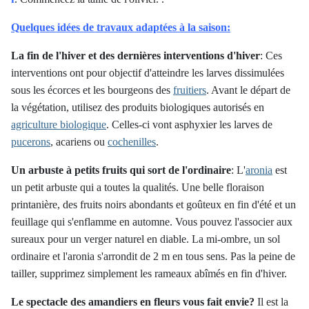
Quelques idées de travaux adaptées à la saison:
La fin de l'hiver et des dernières interventions d'hiver
:
Ces
interventions ont pour objectif d'atteindre les larves dissimulées
sous les écorces et les bourgeons des
fruitiers
. Avant le départ de
la végétation, utilisez des produits biologiques autorisés en
agriculture biologique
. Celles-ci vont asphyxier les larves de
pucerons
, acariens ou
cochenilles
.
Un arbuste à petits fruits qui sort de l'ordinaire
:
L'
aronia
est
un petit arbuste qui a toutes la qualités. Une belle floraison
printanière, des fruits noirs abondants et goûteux en fin d'été et un
feuillage qui s'enflamme en automne. Vous pouvez l'associer aux
sureaux pour un verger naturel en diable. La mi-ombre, un sol
ordinaire et l'aronia s'arrondit de 2 m en tous sens. Pas la peine de
tailler, supprimez simplement les rameaux abîmés en fin d'hiver.
Le spectacle des amandiers en fleurs vous fait envie?
Il est la