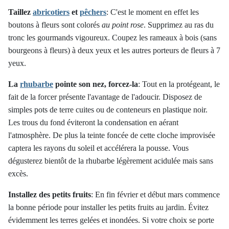
Taillez
abricotiers
et
pêchers
:
C'est le moment en effet les
boutons à fleurs sont colorés
au point rose
. Supprimez au ras du
tronc les gourmands vigoureux. Coupez les rameaux à bois (sans
bourgeons à fleurs) à deux yeux et les autres porteurs de fleurs à 7
yeux.
La
rhubarbe
pointe son nez, forcez-la
:
Tout en la protégeant, le
fait de la forcer présente l'avantage de l'adoucir. Disposez de
simples pots de terre cuites ou de conteneurs en plastique noir.
Les trous du fond éviteront la condensation en aérant
l'atmosphère. De plus la teinte foncée de cette cloche improvisée
captera les rayons du soleil et accélérera la pousse. Vous
dégusterez bientôt de la rhubarbe légèrement acidulée mais sans
excès.
Installez des petits fruits
:
En fin février et début mars commence
la bonne période pour installer les petits fruits au jardin. Évitez
évidemment les terres gelées et inondées. Si votre choix se porte