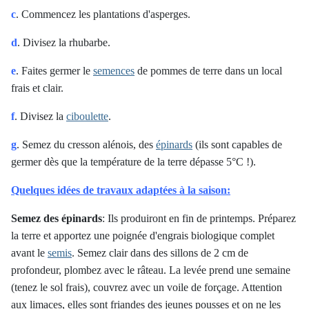
c
. Commencez les plantations d'asperges.
d
. Divisez la rhubarbe.
e
. Faites germer le
semences
de pommes de terre dans un local
frais et clair.
f
. Divisez la
ciboulette
.
g
. Semez du cresson alénois, des
épinards
(ils sont capables de
germer dès que la température de la terre dépasse 5°C !).
Quelques idées de travaux adaptées à la saison:
Semez des épinards
:
Ils produiront en fin de printemps. Préparez
la terre et apportez une poignée d'engrais biologique complet
avant le
semis
. Semez clair dans des sillons de 2 cm de
profondeur, plombez avec le râteau. La levée prend une semaine
(tenez le sol frais), couvrez avec un voile de forçage. Attention
aux limaces, elles sont friandes des jeunes pousses et on ne les