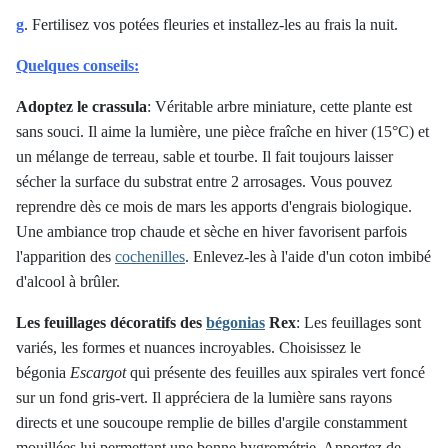
g
. Fertilisez vos potées fleuries et installez-les au frais la nuit.
Quelques conseils:
Adoptez le crassula
: Véritable arbre miniature, cette plante est
sans souci. Il aime la lumière, une pièce fraîche en hiver (15°C) et
un mélange de terreau, sable et tourbe. Il fait toujours laisser
sécher la surface du substrat entre 2 arrosages. Vous pouvez
reprendre dès ce mois de mars les apports d'engrais biologique.
Une ambiance trop chaude et sèche en hiver favorisent parfois
l'apparition des
cochenilles
. Enlevez-les à l'aide d'un coton imbibé
d'alcool à brûler.
Les feuillages décoratifs des
bégonias
Rex
: Les feuillages sont
variés, les formes et nuances incroyables. Choisissez le
bégonia
Escargot
qui présente des feuilles aux spirales vert foncé
sur un fond gris-vert. Il appréciera de la lumière sans rayons
directs et une soucoupe remplie de billes d'argile constamment
mouillées lui permettant une bonne hygrométrie. Apportez de