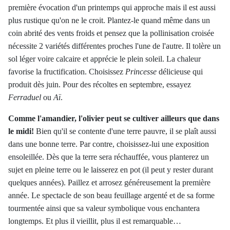
première évocation d'un printemps qui approche mais il est aussi
plus rustique qu'on ne le croit. Plantez-le quand même dans un
coin abrité des vents froids et pensez que la pollinisation croisée
nécessite 2 variétés différentes proches l'une de l'autre. Il tolère un
sol léger voire calcaire et apprécie le plein soleil. La chaleur
favorise la fructification. Choisissez
Princesse
délicieuse qui
produit dès juin. Pour des récoltes en septembre, essayez
Ferraduel
ou
Aï
.
Comme l'amandier, l'olivier peut se cultiver ailleurs que dans
le midi!
Bien qu'il se contente d'une terre pauvre, il se plaît aussi
dans une bonne terre. Par contre, choisissez-lui une exposition
ensoleillée. Dès que la terre sera réchauffée, vous planterez un
sujet en pleine terre ou le laisserez en pot (il peut y rester durant
quelques années). Paillez et arrosez généreusement la première
année. Le spectacle de son beau feuillage argenté et de sa forme
tourmentée ainsi que sa valeur symbolique vous enchantera
longtemps. Et plus il vieillit, plus il est remarquable…