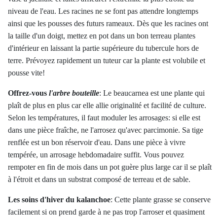
niveau de l'eau. Les racines ne se font pas attendre longtemps
ainsi que les pousses des futurs rameaux. Dès que les racines ont
la taille d'un doigt, mettez en pot dans un bon terreau plantes
d'intérieur en laissant la partie supérieure du tubercule hors de
terre. Prévoyez rapidement un tuteur car la plante est volubile et
pousse vite!
Offrez-vous
l'arbre bouteille
:
Le beaucarnea est une plante qui
plaît de plus en plus car elle allie originalité et facilité de culture.
Selon les températures, il faut moduler les arrosages: si elle est
dans une pièce fraîche, ne l'arrosez qu'avec parcimonie. Sa tige
renflée est un bon réservoir d'eau. Dans une pièce à vivre
tempérée, un arrosage hebdomadaire suffit. Vous pouvez
rempoter en fin de mois dans un pot guère plus large car il se plaît
à l'étroit et dans un substrat composé de terreau et de sable.
Les soins d'hiver du kalanchoe
:
Cette plante grasse se conserve
facilement si on prend garde à ne pas trop l'arroser et quasiment