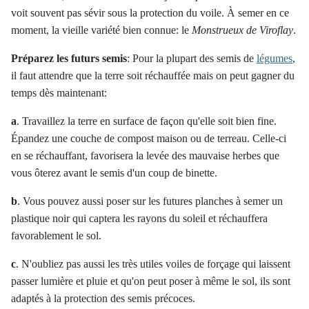
voit souvent pas sévir sous la protection du voile. À semer en ce
moment, la vieille variété bien connue: le
Monstrueux de Viroflay
.
Préparez les futurs semis
:
Pour la plupart des semis de
légumes
,
il faut attendre que la terre soit réchauffée mais on peut gagner du
temps dès maintenant:
a
. Travaillez la terre en surface de façon qu'elle soit bien fine.
Épandez une couche de compost maison ou de terreau. Celle-ci
en se réchauffant, favorisera la levée des mauvaise herbes que
vous ôterez avant le semis d'un coup de binette.
b
. Vous pouvez aussi poser sur les futures planches à semer un
plastique noir qui captera les rayons du soleil et réchauffera
favorablement le sol.
c
. N'oubliez pas aussi les très utiles voiles de forçage qui laissent
passer lumière et pluie et qu'on peut poser à même le sol, ils sont
adaptés à la protection des semis précoces.