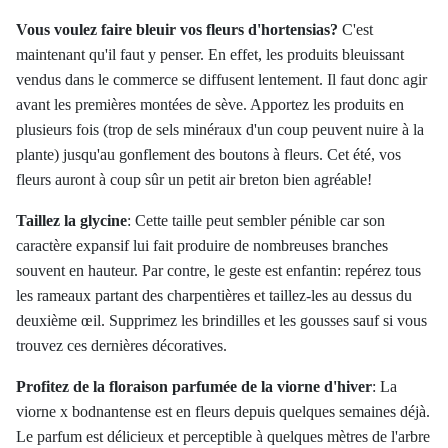
Vous voulez faire bleuir vos fleurs d'hortensias?
C'est
maintenant qu'il faut y penser. En effet, les produits bleuissant
vendus dans le commerce se diffusent lentement. Il faut donc agir
avant les premières montées de sève. Apportez les produits en
plusieurs fois (trop de sels minéraux d'un coup peuvent nuire à la
plante) jusqu'au gonflement des boutons à fleurs. Cet été, vos
fleurs auront à coup sûr un petit air breton bien agréable!
Taillez la glycine
:
Cette taille peut sembler pénible car son
caractère expansif lui fait produire de nombreuses branches
souvent en hauteur. Par contre, le geste est enfantin: repérez tous
les rameaux partant des charpentières et taillez-les au dessus du
deuxième œil. Supprimez les brindilles et les gousses sauf si vous
trouvez ces dernières décoratives.
Profitez de la floraison parfumée de la viorne d'hiver
:
La
viorne x bodnantense est en fleurs depuis quelques semaines déjà.
Le parfum est délicieux et perceptible à quelques mètres de l'arbre