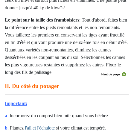
ceux du kiwi et surtout plus riches en vitamines. Une plante peut
donner jusqu'à 40 kg de kiwaïs!
Le point sur la taille des framboisiers
:
Tout d'abord, faites bien
la différence entre les pieds remontants et les non-remontants.
Vous taillerez les premiers en conservant les tiges ayant fructifié
en fin d'été et qui vont produire une deuxième fois en début d'été.
Quant aux variétés non-remontantes, éliminez les cannes
desséchées en les coupant au ras du sol. Sélectionnez les cannes
les plus vigoureuses restantes et supprimez les autres. Fixez le
long des fils de palissage.
II. Du côté du potager
Important:
a
. Incorporez du compost bien mûr quand vous bêchez.
b
. Plantez
l'ail et l'échalote
si votre climat est tempéré.