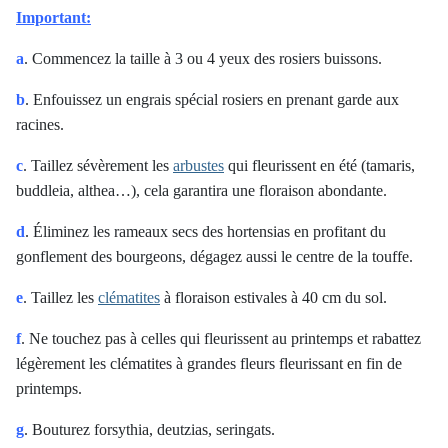
Important:
a
. Commencez la taille à 3 ou 4 yeux des rosiers buissons.
b
. Enfouissez un engrais spécial rosiers en prenant garde aux
racines.
c
. Taillez sévèrement les
arbustes
qui fleurissent en été (tamaris,
buddleia, althea…), cela garantira une floraison abondante.
d
. Éliminez les rameaux secs des hortensias en profitant du
gonflement des bourgeons, dégagez aussi le centre de la touffe.
e
. Taillez les
clématites
à floraison estivales à 40 cm du sol.
f
. Ne touchez pas à celles qui fleurissent au printemps et rabattez
légèrement les clématites à grandes fleurs fleurissant en fin de
printemps.
g
. Bouturez forsythia, deutzias, seringats.