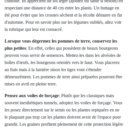
chinoise. Ils apprécient un sol léger (ajoutez du sable si besoin) en
respectant une distance de 40 cm entre les plants. Un buttage en
été pour éviter que les crosnes sèchent et la récolte démarre en fin
d'automne. Pour en savoir plus sur les légumes oubliés, allez voir
la rubrique qui leur est consacré.
Lorsque vous dégermez les pommes de terre, conservez les
plus petites
:
En effet, celles qui possèdent de beaux bourgeons
peuvent vous servir de semences. Mettez-les dans les alvéoles de
boîtes d'œufs, les bourgeons orientés vers le haut. Vous placerez
au frais mais à la lumière sinon les tiges vont s'étendre
démesurément. Les pommes de terre ainsi préparées pourront être
mises en avril en pleine terre.
Pensez aux voiles de forçage
:
Plutôt que les classiques mais
souvent inesthétiques tunnels, adoptez les voiles de forçage. Vous
les posez directement sur le semis ou les plantes repiquées en ne
le plaquant pas trop car les plantes doivent avoir de l'espace pour
grandir. Les graines profitent pleinement de cette protection légère