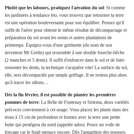
Plutôt que les labours, pratiquez l'aération du sol
:
Si comme
les jardiniers à tendance
bio
, vous trouvez que retourner la terre
est une opération bouleversante pour son équilibre. Pensez qu'il
suffit de l'aérer pour obtenir le même résultat de décompactage et
préparation du sol avant les semis et autres plantations de
printemps. Équipez-vous d'une grelinette (du nom de son
inventeur Mr Grelin) qui ressemble à une double fourche-bêche
(2 manches et 5 dents). Il suffit d'enfoncer dans le sol et de faire
remonter les dents, la technique s'acquière vite! La surface du sol,
elle, sera décompactée par simple griffage. Il ne restera plus alors
qu'à tracer les sillons…
Dès la fin février, il est possible de planter les premières
pommes de terre
:
La Belle de Fontenay et Sirtema, deux variétés
précoces conviennent à cet usage. Vous placez les plants dans des
trous à 15 cm de profondeur et formez avec la terre une petite
butte qui protégera du nord (appelée ados). Posez un voile de
forçage car le froid menace encore. Dès l'apparition des pousses,