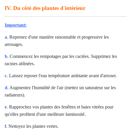
IV. Du côté des plantes d'intérieur
Important:
a
. Reprenez d'une manière raisonnable et progressive les
arrosages.
b
. Commencez les rempotages par les cactées. Supprimez les
racines abîmées.
c
. Laissez reposer l'eau température ambiante avant d'arroser.
d
. Augmentez l'humidité de l'air (mettez un saturateur sur les
radiateurs).
e
. Rapprochez vos plantes des fenêtres et baies vitrées pour
qu'elles profitent d'une meilleure luminosité.
f
. Nettoyez les plantes vertes.