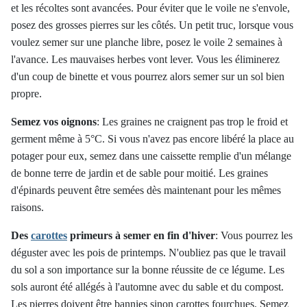
et les récoltes sont avancées. Pour éviter que le voile ne s'envole,
posez des grosses pierres sur les côtés. Un petit truc, lorsque vous
voulez semer sur une planche libre, posez le voile 2 semaines à
l'avance. Les mauvaises herbes vont lever. Vous les éliminerez
d'un coup de binette et vous pourrez alors semer sur un sol bien
propre.
Semez vos oignons
:
Les graines ne craignent pas trop le froid et
germent même à 5°C. Si vous n'avez pas encore libéré la place au
potager pour eux, semez dans une caissette remplie d'un mélange
de bonne terre de jardin et de sable pour moitié. Les graines
d'épinards peuvent être semées dès maintenant pour les mêmes
raisons.
Des
carottes
primeurs à semer en fin d'hiver
:
Vous pourrez les
déguster avec les pois de printemps. N'oubliez pas que le travail
du sol a son importance sur la bonne réussite de ce légume. Les
sols auront été allégés à l'automne avec du sable et du compost.
Les pierres doivent être bannies sinon carottes fourchues. Semez