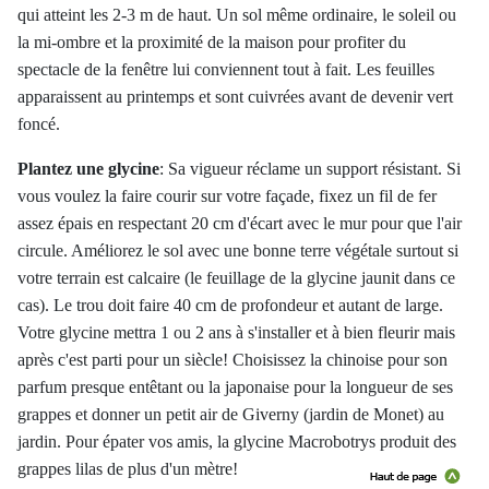
qui atteint les 2-3 m de haut. Un sol même ordinaire, le soleil ou
la mi-ombre et la proximité de la maison pour profiter du
spectacle de la fenêtre lui conviennent tout à fait. Les feuilles
apparaissent au printemps et sont cuivrées avant de devenir vert
foncé.
Plantez une glycine
:
Sa vigueur réclame un support résistant. Si
vous voulez la faire courir sur votre façade, fixez un fil de fer
assez épais en respectant 20 cm d'écart avec le mur pour que l'air
circule. Améliorez le sol avec une bonne terre végétale surtout si
votre terrain est calcaire (le feuillage de la glycine jaunit dans ce
cas). Le trou doit faire 40 cm de profondeur et autant de large.
Votre glycine mettra 1 ou 2 ans à s'installer et à bien fleurir mais
après c'est parti pour un siècle! Choisissez la chinoise pour son
parfum presque entêtant ou la japonaise pour la longueur de ses
grappes et donner un petit air de Giverny (jardin de Monet) au
jardin. Pour épater vos amis, la glycine Macrobotrys produit des
grappes lilas de plus d'un mètre!