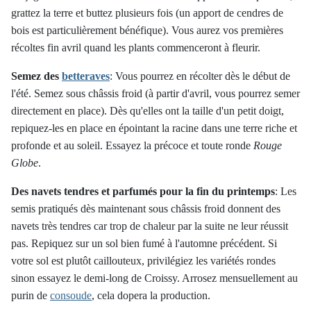
grattez la terre et buttez plusieurs fois (un apport de cendres de
bois est particulièrement bénéfique). Vous aurez vos premières
récoltes fin avril quand les plants commenceront à fleurir.
Semez des
betteraves
:
Vous pourrez en récolter dès le début de
l'été. Semez sous châssis froid (à partir d'avril, vous pourrez semer
directement en place). Dès qu'elles ont la taille d'un petit doigt,
repiquez-les en place en épointant la racine dans une terre riche et
profonde et au soleil. Essayez la précoce et toute ronde
Rouge
Globe
.
Des navets tendres et parfumés pour la fin du printemps
:
Les
semis pratiqués dès maintenant sous châssis froid donnent des
navets très tendres car trop de chaleur par la suite ne leur réussit
pas. Repiquez sur un sol bien fumé à l'automne précédent. Si
votre sol est plutôt caillouteux, privilégiez les variétés rondes
sinon essayez le demi-long de Croissy. Arrosez mensuellement au
purin de
consoude
, cela dopera la production.