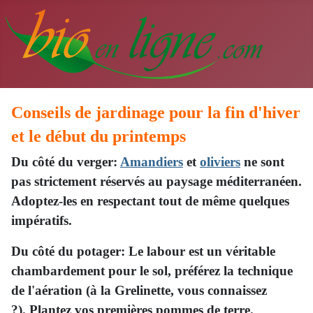
Conseils de jardinage pour la fin d'hiver
et le début du printemps
Du côté du verger:
Amandiers
et
oliviers
ne sont
pas strictement réservés au paysage méditerranéen.
Adoptez-les en respectant tout de même quelques
impératifs.
Du côté du potager: Le labour est un véritable
chambardement pour le sol, préférez la technique
de l'aération (à la Grelinette, vous connaissez
?). Plantez vos premières pommes de terre.