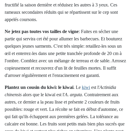
fructifié la saison dernière et réduisez les autres à 3 yeux. Ces
rameaux secondaires réduits qui se répartissent sur le cep sont
appelés coursons.
Ne jetez pas toutes vos tailles de vigne
:
Faites en sécher une
partie qui servira cet été pour allumer les barbecues. Et bouturez
quelques jeunes sarments. C'est très simple: retaillez-les sous un
œil et enterrez-les dans une petite tranchée profonde de 20 cm à
l'ombre. Comblez avec un mélange de terreau et de sable. Arrosez
copieusement et recouvrez d'un lit de feuilles mortes. Il suffit
d'arroser régulièrement et l'enracinement est garanti.
Plantez un cousin du kiwi: le kiwaï
.
Le
kiwi
est l'
Actinidia
chinensis
alors que le kiwaï est l'
A
.
arguta
. Contrairement aux
autres, ce dernier a la peau lisse et présente 2 couleurs de fruits
possibles: rouge et vert. La récolte se fait en début d'automne, ce
qui fait qu'ils échappent aux premières gelées. La tolérance au
calcaire est bonne. Les fruits sont petits mais bien plus sucrés que