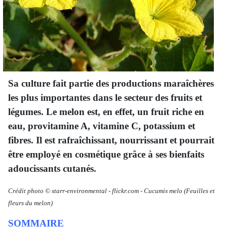
S
a culture fait partie des productions maraîchères
les plus importantes dans le secteur des fruits et
légumes. Le melon est, en effet, un fruit riche en
eau, provitamine A, vitamine C, potassium et
fibres. Il est rafraîchissant, nourrissant et pourrait
être employé en cosmétique grâce à ses bienfaits
adoucissants cutanés.
Crédit photo © starr-environmental
-
flickr.com -
Cucumis melo
(Feuilles et
fleurs du melon)
SOMMAIRE