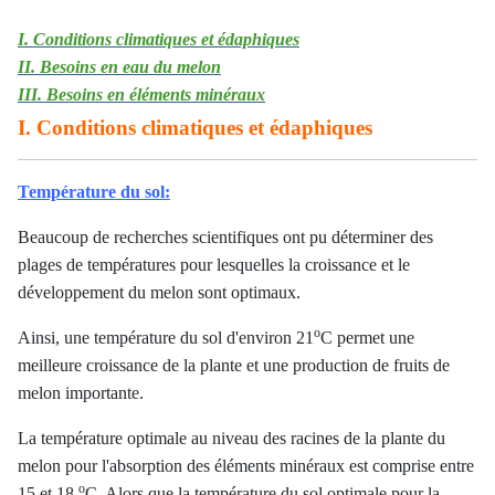
I. Conditions climatiques et édaphiques
II. Besoins en eau du melon
III. Besoins en éléments minéraux
I. Conditions climatiques et édaphiques
Température du sol:
Beaucoup de recherches scientifiques ont pu déterminer des
plages de températures pour lesquelles la croissance et le
développement du melon sont optimaux.
o
Ainsi, une température du sol d'environ 21
C permet une
meilleure croissance de la plante et une production de fruits de
melon importante.
La température optimale au niveau des racines de la plante du
melon pour l'absorption des éléments minéraux est comprise entre
o
15 et 18
C. Alors que la température du sol optimale pour la