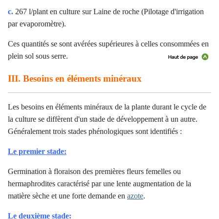
c.
267 l/plant en culture sur Laine de roche (Pilotage d'irrigation
par evaporomètre).
Ces quantités se sont avérées supérieures à celles consommées en
plein sol sous serre.
III. Besoins en éléments minéraux
Les besoins en éléments minéraux de la plante durant le cycle de
la culture se diffèrent d'un stade de développement à un autre.
Généralement trois stades phénologiques sont identifiés :
Le premier stade:
Germination à floraison des premières fleurs femelles ou
hermaphrodites caractérisé par une lente augmentation de la
matière sèche et une forte demande en
azote
.
Le deuxième stade: