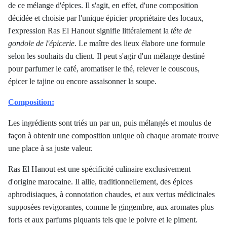
de ce mélange d'épices. Il s'agit, en effet, d'une composition
décidée et choisie par l'unique épicier propriétaire des locaux,
l
'expression
Ras El Hanout signifie littéralement la
tête de
gondole de l'épicerie
. Le maître des lieux élabore une formule
selon les souhaits du client. Il peut s'agir d'un mélange destiné
pour parfumer le café, aromatiser le thé, relever le couscous,
épicer le tajine ou encore assaisonner la soupe.
Composition:
Les ingrédients sont triés un par un, puis mélangés et moulus de
façon à obtenir une composition unique où chaque aromate trouve
une place à sa juste valeur.
Ras El Hanout est une spécificité culinaire exclusivement
d'origine marocaine. Il allie, traditionnellement, des épices
aphrodisiaques, à connotation chaudes, et aux vertus médicinales
supposées revigorantes, comme le gingembre, aux aromates plus
forts et aux parfums piquants tels que le poivre et le piment.