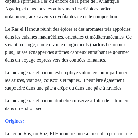
capitale spirituelle Fès ou encore de la perle de l'Atlantique
Agadir), et dans tous les autres marchés d'épices, grâce,
notamment, aux saveurs envoûtantes de cette composition.
Le Ras el Hanout réunit des épices et des aromates très appréciés
dans les cuisines maghrébines, orientales et méditerranéennes. Ce
savant mélange, d'une dizaine d'ingrédients (parfois beaucoup
plus), laisse échapper des arômes capiteux entraînant le gourmet
dans un voyage express vers des contrées lointaines.
Le mélange ras el hanout est employé volontiers pour parfumer
les sauces, viandes, couscous et tajines. Il peut être également
saupoudré dans une pâte à crêpe ou dans une pâte à ravioles.
Le mélange ras el hanout doit être conservé à l'abri de la lumière,
dans un endroit sec.
Origines:
Le terme Ras, ou Raz, El Hanout résume à lui seul la particularité