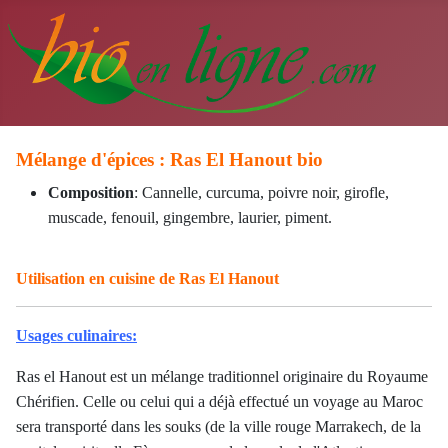
Mélange d'épices : Ras El Hanout bio
Composition
: Cannelle, curcuma, poivre noir, girofle,
muscade, fenouil, gingembre, laurier, piment.
Utilisation en cuisine de Ras El Hanout
Usages culinaires:
Ras el Hanout est un mélange traditionnel originaire du Royaume
Chérifien. Celle ou celui qui a déjà effectué un voyage au Maroc
sera transporté dans les souks (de la ville rouge Marrakech, de la