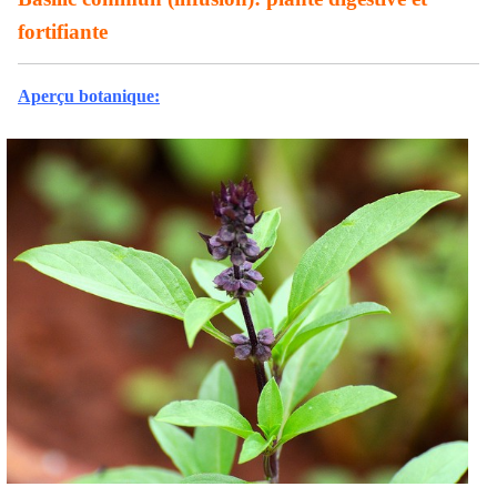
fortifiante
Aperçu botanique: