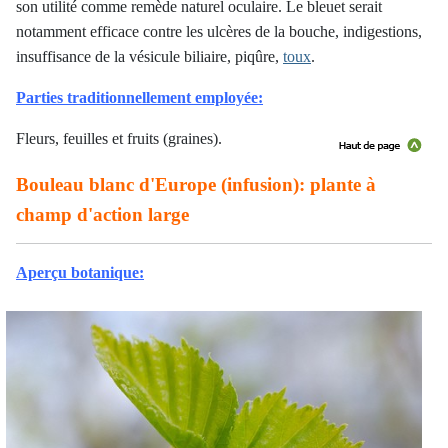
son utilité comme remède naturel oculaire. Le bleuet serait
notamment efficace contre les ulcères de la bouche, indigestions,
insuffisance de la vésicule biliaire, piqûre,
toux
.
Parties traditionnellement employée:
Fleurs, feuilles et fruits (graines).
Bouleau blanc d'Europe (infusion): plante à
champ d'action large
Aperçu botanique: