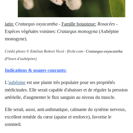
latin:
Crataegus oxyacantha
-
Famille botanique:
Rosacées
-
Espèces végétales voisines:
Crataegus monogyna
(Aubépine
monogyne).
Crédit photo © Emilian Robert Vicol
-
flickr.com -
Crataegus oxyacantha
(Fleurs d'aubépine)
Indications & usages courants:
L'
aubépine
est une plante très populaire pour ses propriétés
médicinales. Elle serait capable d'abaisser et de réguler la pression
artérielle, d'augmenter le flux sanguin au niveau du muscle.
Elle serait, aussi, anti-asthmatique, calmante du système nerveux,
excellent remède du cœur (apaise et renforce), favorise le
sommeil.