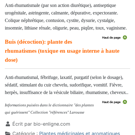
Anti-rhumatismale (par son action diurétique), antiseptique
urogénitale, astringente, calmante, dépurative, expectorante.
Colique néphrétique, contusion, cystite, dysurie, cystalgie,
insomnie, lithiase rénale, oligurie, peau, piqûre, toux, vaginisme.
Buis (décoction): plante des
rhumatismes (toxique en usage interne à haute
dose)
Anti-rhumatismal, fébrifuge, laxatif, purgatif (selon le dosage),
sédatif, stimulant du cuir chevelu, sudorifique, vomitif. Fièvre,
herpès, insuffisance de la vésicule biliaire, rhumatisme, cheveux..
Informations puisées dans le dictionnaire "des plantes
qui guérissent" Collection "références" Larousse
Écrit par
bio-enligne.com
Catégorie :
Plantes médicinales et aromatiques