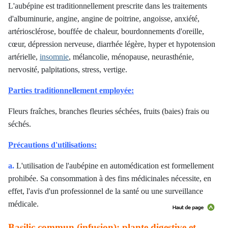
L'aubépine est traditionnellement prescrite dans les traitements
d'albuminurie, angine, angine de poitrine, angoisse, anxiété,
artériosclérose, bouffée de chaleur, bourdonnements d'oreille,
cœur, dépression nerveuse, diarrhée légère, hyper et hypotension
artérielle,
insomnie
, mélancolie, ménopause, neurasthénie,
nervosité, palpitations, stress, vertige.
Parties traditionnellement employée:
Fleurs fraîches, branches fleuries séchées, fruits (baies) frais ou
séchés.
Précautions d'utilisations:
a.
L'utilisation de l'aubépine en automédication est formellement
prohibée. Sa consommation à des fins médicinales nécessite, en
effet, l'avis d'un professionnel de la santé ou une surveillance
médicale
.
Basilic commun (infusion): plante digestive et