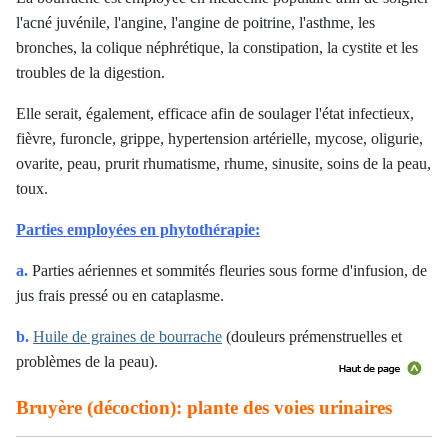
l'acné juvénile, l'angine, l'angine de poitrine, l'asthme, les
bronches, la colique néphrétique, la constipation, la cystite et les
troubles de la digestion.
Elle serait, également, efficace afin de soulager l'état infectieux,
fièvre, furoncle, grippe, hypertension artérielle, mycose, oligurie,
ovarite, peau, prurit rhumatisme, rhume, sinusite, soins de la peau,
toux.
Parties employées en phytothérapie:
a.
Parties aériennes et sommités fleuries sous forme d'infusion, de
jus frais pressé ou en cataplasme.
b.
Huile de graines de bourrache
(douleurs prémenstruelles et
problèmes de la peau).
Bruyère (décoction): plante des voies urinaires