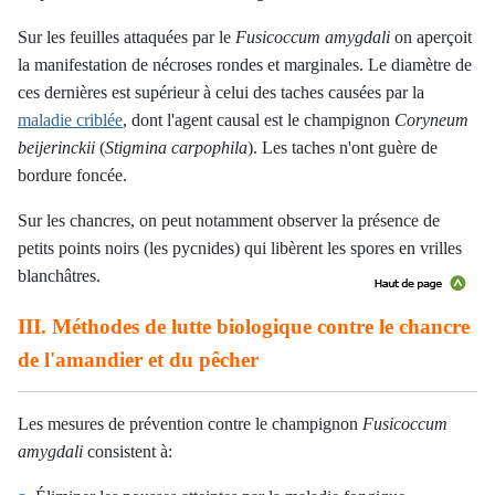
Sur les feuilles attaquées par le
Fusicoccum amygdali
on aperçoit
la manifestation de nécroses rondes et marginales. Le diamètre de
ces dernières est supérieur à celui des taches causées par la
maladie criblée
, dont l'agent causal est le champignon
Coryneum
beijerinckii
(
Stigmina carpophila
). Les taches n'ont guère de
bordure foncée.
Sur les chancres, on peut notamment observer la présence de
petits points noirs (les pycnides) qui libèrent les spores en vrilles
blanchâtres.
III. Méthodes de lutte biologique contre le chancre
de l'amandier et du pêcher
Les mesures de prévention contre le champignon
Fusicoccum
amygdali
consistent à: