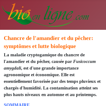
Chancre de l'amandier et du pêcher:
symptômes et lutte biologique
La maladie cryptogamique du chancre de
l'amandier et du pêcher, causée par
Fusicoccum
amygdali
, est d'une grande importance
agronomique et économique. Elle est
essentiellement favorisée par des temps pluvieux et
chargés d'humidité. La contamination atteint ses
plus hauts niveaux en automne et au printemps.
SOMMAIRE