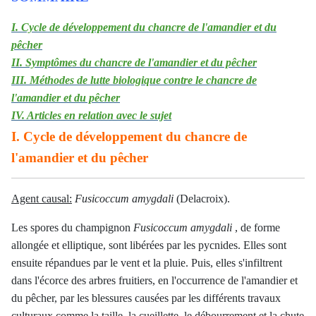
I. Cycle de développement du chancre de l'amandier et du
pêcher
II. Symptômes du chancre de l'amandier et du pêcher
III. Méthodes de lutte biologique contre le chancre de
l'amandier et du pêcher
IV. Articles en relation avec le sujet
I. Cycle de développement du chancre de
l'amandier et du pêcher
Agent causal:
Fusicoccum amygdali
(Delacroix).
Les spores du champignon
Fusicoccum amygdali
, de forme
allongée et elliptique, sont libérées par les pycnides. Elles sont
ensuite répandues par le vent et la pluie. Puis, elles s'infiltrent
dans l'écorce des arbres fruitiers, en l'occurrence de l'amandier et
du pêcher, par les blessures causées par les différents travaux
culturaux comme la taille, la cueillette, le débourrement et la chute