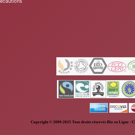
récautions
Copyright © 2009-2025
Tous droits réservés
Bio en Ligne
-
C