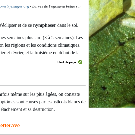
forestryimages.org
- Larves de
Pegomyia betae sur
'éclipser et de se
nymphoser
dans le sol.
es semaines plus tard (3 à 5 semaines). Les
n les régions et les conditions climatiques.
 et février, et la troisième en début de la
arfois même sur les plus âgées, on constate
mptômes sont causés par les asticots blancs de
étachement et sa destruction.
etterave