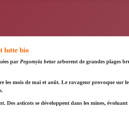
 lutte bio
uées par
Pegomyia betae
arborent de grandes plages br
tre les mois de mai et août. Le ravageur provoque sur le
s.
nt. Des asticots se développent dans les mines, évoluant