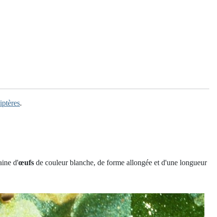
iptères
.
aine d'
œufs
de couleur blanche, de forme allongée et d'une longueur