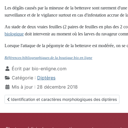
Les dégâts causés par la mineuse de la betterave sont rarement d'u
surveillance et de le vigilance surtout en cas d'infestation accrue de l
Au stade de deux vraies feuilles (2 paires de feuilles en plus des 2 co
biologique
doit intervenir au moment où les larves du ravageur comm
Lorsque l'attaque de la pégomyie de la betterave est modérée, on se con
Références bibliographiques de la boutique bio en ligne
Écrit par
bio-enligne.com
Catégorie :
Diptères
Mis à jour : 28 décembre 2018
Article précédent : Identification et caractères morphologiques 
Identification et caractères morphologiques des diptères