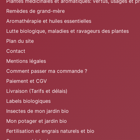
Plantes médicinales et aromatiques: vertus, usages et p
Remèdes de grand-mère
Aromathérapie et huiles essentielles
Lutte biologique, maladies et ravageurs des plantes
Plan du site
Contact
Mentions légales
Comment passer ma commande ?
Paiement et CGV
Livraison (Tarifs et délais)
Labels biologiques
Insectes de mon jardin bio
Mon potager et jardin bio
Fertilisation et engrais naturels et bio