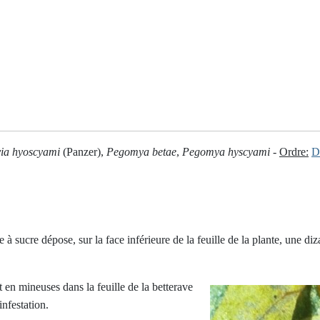
ia hyoscyami
(Panzer),
Pegomya betae
,
Pegomya hyscyami
-
Ordre:
D
à sucre dépose, sur la face inférieure de la feuille de la plante, une diz
 en mineuses dans la feuille de la betterave
nfestation.