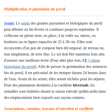
Multiplication et plantation du persil
Semis:
Le
semis
des graines paysannes et biologiques du persil
peut débuter en fin février et continuer jusqu'en septembre. Il
s'effectue en pleine terre, en place, à la volée ou, mieux, en
bordures ou en lignes espacées de 25 à 30 cm. Elles sont
recouvertes d'un peu de compost bien décomposé, de terreau ou,
tout simplement, de terre fine. Le sol doit être maintenu frais afin
d'assurer une meilleure levée (Pour aller plus loin,
Cf
.
Culture
biologique du persil
). Afin de presser la germination des semences
bio de persil, il est préconisé de les tremper durant 24 heures dans
de l'eau. Avant de les semer, elles seront séchées pour les séparer.
Pour des plantations destinées à la cueillette
hivernale
, les
semailles sont réalisées durant la saison estivale (juillet-août) dans
des emplacements bien exposés aux rayons solaires.
Associations, rotation, travaux d'entretien et cueillette