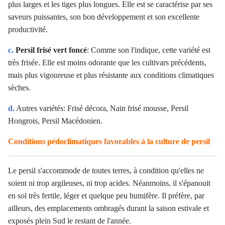
plus larges et les tiges plus longues. Elle est se caractérise par ses
saveurs puissantes, son bon développement et son excellente
productivité.
c.
Persil frisé vert foncé
: Comme son l'indique, cette variété est
très frisée. Elle est moins odorante que les cultivars précédents,
mais plus vigoureuse et plus résistante aux conditions climatiques
sèches.
d.
Autres variétés: Frisé décora, Nain frisé mousse, Persil
Hongrois, Persil Macédonien.
Conditions pédoclimatiques favorables à la culture de persil
Le persil s'accommode de toutes terres, à condition qu'elles ne
soient ni trop argileuses, ni trop acides. Néanmoins, il s'épanouit
en sol très fertile, léger et quelque peu humifère. Il préfère, par
ailleurs, des emplacements ombragés durant la saison estivale et
exposés plein Sud le restant de l'année.