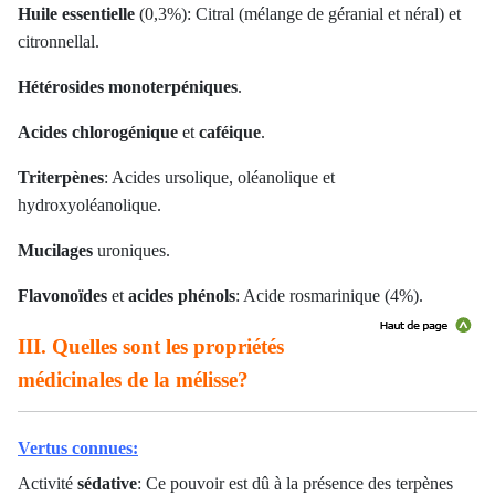
Huile essentielle
(0,3%): Citral (mélange de géranial et néral) et
citronnellal.
Hétérosides monoterpéniques
.
Acides chlorogénique
et
caféique
.
Triterpènes
: Acides ursolique, oléanolique et
hydroxyoléanolique.
Mucilages
uroniques.
Flavonoïdes
et
acides phénols
:
Acide rosmarinique (4%).
III. Quelles sont les propriétés
médicinales de la mélisse?
Vertus connues:
Activité
sédative
: Ce pouvoir est dû à la présence des terpènes