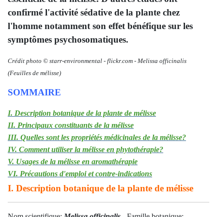
confirmé l'activité sédative de la plante chez
l'homme notamment son effet bénéfique sur les
symptômes psychosomatiques.
Crédit photo © starr-environmental
-
flickr.com -
Melissa officinalis
(Feuilles de mélisse)
SOMMAIRE
I. Description botanique de la plante de mélisse
II. Principaux constituants de la mélisse
III. Quelles sont les propriétés médicinales de la mélisse?
IV. Comment utiliser la mélisse en phytothérapie?
V. Usages de la mélisse en aromathérapie
VI. Précautions d'emploi et contre-indications
I. Description botanique de la plante de mélisse
Nom scientifique:
Melissa officinalis
- Famille botanique: