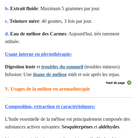
b.
Extrait fluide
: Maximum 5 grammes par jour.
c.
Teinture mère
: 40 gouttes, 3 fois par jour.
d.
Eau de mélisse des Carmes
: Aujourd'hui, très rarement
utilisée.
Usage interne en phytothérapie:
Digestion lente
et
troubles du sommeil
(troubles mineurs)
Infusion: Une
tisane de mélisse
midi et soir après les repas.
V. Usages de la mélisse en aromathérapie
Composition, extraction et caractéristiques:
L'huile essentielle de la mélisse est principalement composée des
substances actives suivantes:
Sesquiterpènes
et
aldéhydes
.