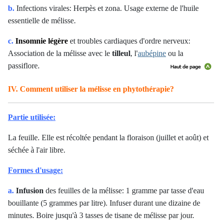
b.
Infections virales: Herpès et zona. Usage externe de l'huile
essentielle de mélisse.
c.
Insomnie légère
et troubles cardiaques d'ordre nerveux:
Association de la mélisse avec le
tilleul
, l'
aubépine
ou la
passiflore.
IV. Comment utiliser la mélisse en phytothérapie?
Partie utilisée:
La feuille. Elle est récoltée pendant la floraison (juillet et août) et
séchée à l'air libre.
Formes d'usage:
a.
Infusion
des feuilles de la mélisse: 1 gramme par tasse d'eau
bouillante (5 grammes par litre). Infuser durant une dizaine de
minutes. Boire jusqu'à 3 tasses de tisane de mélisse par jour.