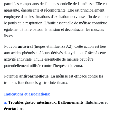
parmi les composants de l'huile essentielle de la mélisse. Elle est
apaisante, énergisante et réconfortante. Elle est principalement
employée dans les situations d'excitation nerveuse afin de calmer
le pouls et la respiration. L'huile essentielle de mélisse contribue
également à faire baisser la tension et décontracter les muscles
lisses.
Pouvoir
antiviral
(herpès et influenza A2): Cette action est liée
aux acides phénols et à leurs dérivés d'oxydation. Grâce à cette
activité antivirale, l'huile essentielle de mélisse peut être
potentiellement utilisée contre l'herpès et le zona.
Potentiel
antispasmodique
: La mélisse est efficace contre les
troubles fonctionnels gastro-intestinaux.
Indications et associations:
a.
Troubles gastro-intestinaux
:
Ballonnements
,
flatulences
et
éructations.