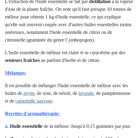
L'extraction de l'huile essentielle se fait par
distillation
à la vapeur
d'eau de la plante fraîche. On note qu'il faut presque 10 tonnes de
mélisse pour obtenir 1 kg d'huile essentielle, ce qui explique
qu'elle soit souvent coupée avec d'autres huiles essentielles moins
onéreuses, notamment l'huile essentielle de citron ou de
citronnelle (graminée du genre Cymbopogon).
L'huile essentielle de mélisse est claire et se caractérise par des
senteurs fraîches
au parfum d'herbe et de citron.
Mélanges:
Il est possible de mélanger l'huile essentielle de mélisse avec les
huiles de
myrte
, de rose, de néroli, de
lavande
, de pamplemousse
et de
camomille sauvage
.
Recettes d'aromathérapie:
a.
Huile essentielle
de la mélisse: Jusqu'à 0,15 grammes par jour.