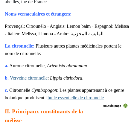
abeilles, thé de France.
Noms vernaculaires et étrangers:
Provençal: Citrounélo - Anglais: Lemon balm - Espagnol: Melissa
- Italien: Melissa, Limona - Arabe: المليسة المخزنية.
La citronnelle:
Plusieurs autres plantes médicinales portent le
nom de citronnelle:
a.
Aurone citronnelle,
Artemisia abrotanum
.
b.
Verveine citronnelle
:
Lippia citriodora
.
c.
Citronnelle
Cymbopogon
: Les plantes appartenant à ce genre
botanique produisent l'
huile essentielle de citronnelle
.
II. Principaux constituants de la
mélisse