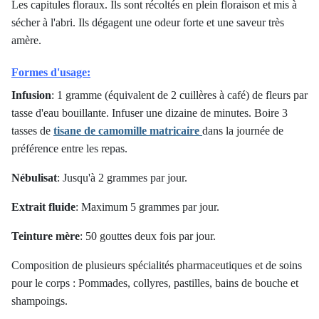
Les capitules floraux. Ils sont récoltés en plein floraison et mis à
sécher à l'abri. Ils dégagent une odeur forte et une saveur très
amère.
Formes d'usage:
Infusion
: 1 gramme (équivalent de 2 cuillères à café) de fleurs par
tasse d'eau bouillante. Infuser une dizaine de minutes. Boire 3
tasses de
tisane de camomille matricaire
dans la journée de
préférence entre les repas.
Nébulisat
: Jusqu'à 2 grammes par jour.
Extrait fluide
: Maximum 5 grammes par jour.
Teinture mère
: 50 gouttes deux fois par jour.
Composition de plusieurs spécialités pharmaceutiques et de soins
pour le corps : Pommades, collyres, pastilles, bains de bouche et
shampoings.