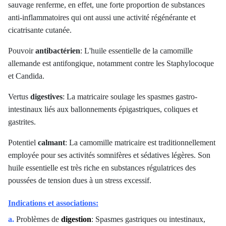
sauvage renferme, en effet, une forte proportion de substances
anti-inflammatoires qui ont aussi une activité régénérante et
cicatrisante cutanée.
Pouvoir
antibactérien
: L'huile essentielle de la camomille
allemande est antifongique, notamment contre les Staphylocoque
et Candida.
Vertus
digestives
: La matricaire soulage les spasmes gastro-
intestinaux liés aux ballonnements épigastriques, coliques et
gastrites.
Potentiel
calmant
: La camomille matricaire est traditionnellement
employée pour ses activités somnifères et sédatives légères. Son
huile essentielle est très riche en substances régulatrices des
poussées de tension dues à un stress excessif.
Indications et associations:
a.
Problèmes de
digestion
: Spasmes gastriques ou intestinaux,