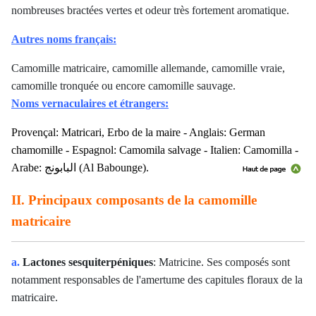
nombreuses bractées vertes et odeur très fortement aromatique.
Autres noms français:
Camomille matricaire, camomille allemande, camomille vraie,
camomille tronquée ou encore camomille sauvage.
Noms vernaculaires et étrangers:
Provençal: Matricari, Erbo de la maire - Anglais: German
chamomille - Espagnol: Camomila salvage - Italien: Camomilla -
Arabe: البابونج (Al Babounge).
II. Principaux composants de la camomille
matricaire
a.
Lactones sesquiterpéniques
: Matricine. Ses composés sont
notamment responsables de l'amertume des capitules floraux de la
matricaire.