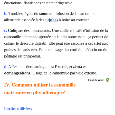
éructations, flatulences et lenteur digestive.
b.
Troubles légers du
sommeil
: Infusion de la camomille
allemande associée à des
jujubes
à boire au coucher.
c.
Coliques
des nourrissants: Une cuillère à café d'infusion de la
camomille allemande ajoutée au lait du nourrissant. ça permet de
calmer le désordre digestif. Elle peut être associée à cet effet aux
graines de l'anis vert. Pour cet usage, l'accord du médecin ou du
pédiatre est primordial.
d.
Affections dermatologiques:
Prurits
,
eczéma
et
démangeaisons
. Usage de la camomille par voie externe.
IV. Comment utiliser la camomille
matricaire en phytothérapie?
Parties utilisées: