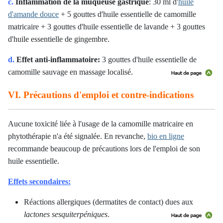
c.
Inflammation de la muqueuse gastrique
: 30 ml d'
huile
d'amande douce
+ 5 gouttes d'huile essentielle de camomille
matricaire + 3 gouttes d'huile essentielle de lavande + 3 gouttes
d'huile essentielle de gingembre.
d.
Effet anti-inflammatoire
:
3 gouttes d'huile essentielle de
camomille sauvage en massage localisé
.
VI. Précautions d'emploi et contre-indications
Aucune toxicité liée à l'usage de la camomille matricaire en
phytothérapie n'a été signalée. En revanche,
bio en ligne
recommande beaucoup de précautions lors de l'emploi de son
huile essentielle.
Effets secondaires:
Réactions allergiques (dermatites de contact) dues aux
lactones sesquiterpéniques
.