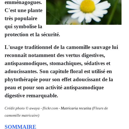
emménagogues.
C'est une plante
très populaire
qui symbolise la
protection et la sécurité.
L'usage traditionnel de la camomille sauvage lui
reconnaît notamment des vertus digestives,
antispasmodiques, stomachiques, sédatives et
adoucissantes. Son capitule floral est utilisé en
phytothérapie pour son effet adoucissant de la
peau et pour son activité antispasmodique
digestive remarquable.
Crédit photo © awaya
-
flickr.com -
Matricaria recutita
(Fleurs de
camomille matricaire)
SOMMAIRE