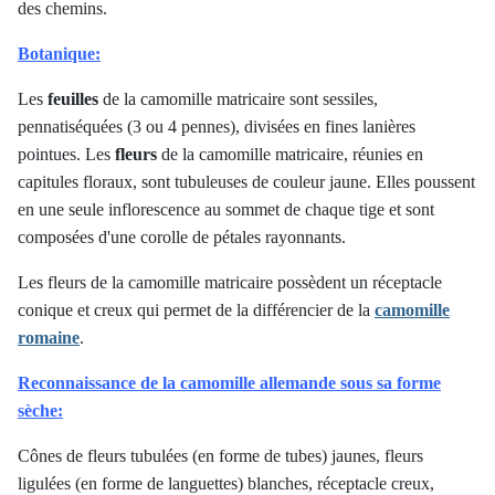
des chemins.
Botanique:
Les
feuilles
de la camomille matricaire sont sessiles,
pennatiséquées (3 ou 4 pennes), divisées en fines lanières
pointues. Les
fleurs
de la camomille matricaire, réunies en
capitules floraux, sont tubuleuses
de couleur jaune. Elles poussent
en une seule inflorescence au sommet de chaque tige et sont
composées d'une corolle de pétales rayonnants.
Les fleurs de la camomille matricaire possèdent un réceptacle
conique et creux qui permet de la différencier de la
camomille
romaine
.
Reconnaissance de la camomille allemande sous sa forme
sèche:
Cônes de fleurs tubulées (en forme de tubes) jaunes, fleurs
ligulées (en forme de languettes) blanches, réceptacle creux,