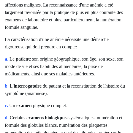
affections malignes. La reconnaissance d'une anémie a été
largement favorisée par la pratique de plus en plus courante des
examens de laboratoire et plus, particulièrement, la numération
formule sanguine.
La caractérisation d'une anémie nécessite une démarche
rigoureuse qui doit prendre en compte:
a.
Le
patient
: son origine géographique, son âge, son sexe, son
mode de vie et ses habitudes alimentaires, la prise de
médicaments, ainsi que ses maladies antérieures.
b.
L'
interrogatoire
du patient et la reconstitution de l'histoire du
symptôme (anamnèse).
c.
Un
examen
physique complet.
d.
Certains
examens biologiques
systématiques: numération et
formule des globules blancs, numération des plaquettes,
numération des réticulocytes, aspect des globules rouges sur le