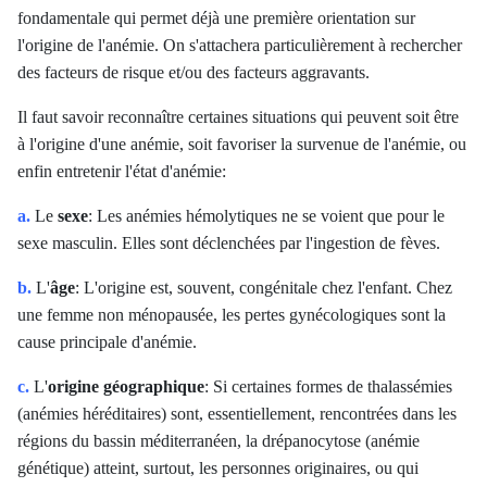
fondamentale qui permet déjà une première orientation sur
l'origine de l'anémie. On s'attachera particulièrement à rechercher
des facteurs de risque et/ou des facteurs aggravants.
Il faut savoir reconnaître certaines situations qui peuvent soit être
à l'origine d'une anémie, soit favoriser la survenue de l'anémie, ou
enfin entretenir l'état d'anémie:
a.
Le
sexe
: Les anémies hémolytiques
ne se voient que pour le
sexe masculin. Elles sont déclenchées par l'ingestion de fèves.
b.
L'
âge
: L'origine est, souvent, congénitale chez l'enfant. Chez
une femme non ménopausée, les pertes gynécologiques sont la
cause principale d'anémie.
c.
L'
origine géographique
: Si certaines formes de thalassémies
(anémies héréditaires) sont, essentiellement, rencontrées dans les
régions du bassin méditerranéen, la drépanocytose (anémie
génétique) atteint, surtout, les personnes originaires, ou qui