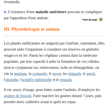
éventuelle.
h.
L'existence d'une
maladie antérieure
pouvant se compliquer
par l'apparition d'une anémie.
III. Phytothérapie et anémie
Les plantes médicinales ne soignent pas l'anémie, cependant, elles
peuvent aider l'organisme à constituer ses réserves en globules
rouges et en fer. Parmi les végétaux connus dans la médecine
populaire, par leur capacité à aider la formation de ces cellules,
dont le cytoplasme est, relativement, riche en hémoglobine, on
cite la
gentiane
, la
centaurée
, le
noyer
, les
épinards
, le
persil
,
l'
absinthe
, l'
achillée millefeuille
et le
romarin
.
Il est, aussi, d'usage, pour lutter contre l'anémie, d'employer les
graines de fenouil
. Faire macérer les graines durant 7 jours, puis
prendre deux cuillerées avant et après les repas.