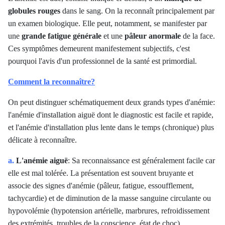
globules rouges
dans le sang. On la reconnaît principalement par
un examen biologique. Elle peut, notamment, se manifester par
une
grande fatigue générale
et une
pâleur anormale
de la face.
Ces symptômes demeurent manifestement subjectifs, c'est
pourquoi l'avis d'un professionnel de la santé est primordial.
Comment la reconnaître?
On peut distinguer schématiquement deux grands types d'anémie:
l'anémie d'installation aiguë dont le diagnostic est facile et rapide,
et l'anémie d'installation plus lente dans le temps (chronique) plus
délicate à reconnaître.
a.
L'anémie aiguë
: Sa reconnaissance est généralement facile car
elle est mal tolérée. La présentation est souvent bruyante et
associe des signes d'anémie (pâleur, fatigue, essoufflement,
tachycardie) et de diminution de la masse sanguine circulante ou
hypovolémie (hypotension artérielle, marbrures, refroidissement
des extrémités, troubles de la conscience, état de choc).