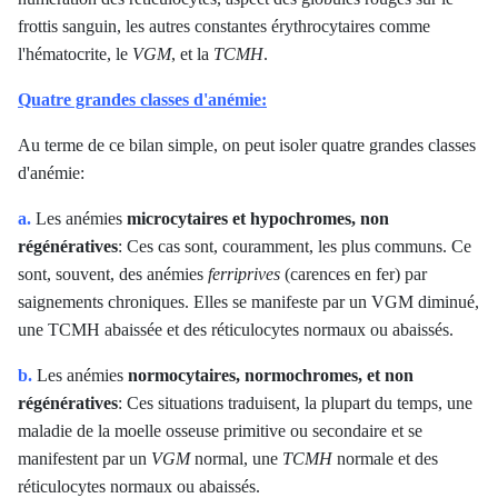
frottis sanguin, les autres constantes érythrocytaires comme
l'hématocrite, le
VGM
, et la
TCMH
.
Quatre grandes classes d'anémie:
Au terme de ce bilan simple, on peut isoler quatre grandes classes
d'anémie:
a.
Les anémies
microcytaires et hypochromes, non
régénératives
: Ces cas sont, couramment, les plus communs. Ce
sont, souvent, des anémies
ferriprives
(carences en fer) par
saignements chroniques. Elles se manifeste par un VGM diminué,
une TCMH abaissée et des réticulocytes normaux ou abaissés.
b.
Les anémies
normocytaires, normochromes, et non
régénératives
: Ces situations traduisent, la plupart du temps, une
maladie de la moelle osseuse primitive ou secondaire et se
manifestent par un
VGM
normal, une
TCMH
normale et des
réticulocytes normaux ou abaissés.