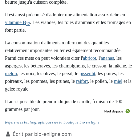
beurre jusqu'à cuisson complète.
Il est aussi préconisé d'adopter une alimentation assez riche en
vitamine B
. Les viandes, les foies d'animaux et les fromages en
12
font partie.
La consommation d'aliments renfermant des quantités
relativement importantes en fer est également recommandée.
Parmi ces mets on peut volontiers citer l'
abricot
, l'
ananas
, les
asperges, les betteraves, les champignons, le cresson, la mâche, le
melon
, les noix, les olives, le persil, le
pissenlit
, les poires, les
poireaux, les pommes, les prunes, le
raifort
, le pollen, le
miel
et la
gelée royale.
Il aussi possible de prendre du jus de carotte, à raison de 100
grammes par jour.
Références bibliographiques de la boutique bio en ligne
Écrit par
bio-enligne.com