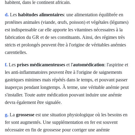
habitent, dans le continent africain
.
d.
Les
habitudes alimentaires
: une alimentation équilibrée en
protéines animales (viande, œufs, poisson) et végétales (légumes)
est indispensable car elle apporte les vitamines nécessaires à la
fabrication du GR et de ses constituants. Ainsi, des régimes très
stricts et prolongés peuvent être à l'origine de véritables anémies
carentielles.
f.
Les
prises médicamenteuses
et l'
automédication
: l'aspirine et
les anti-inflammatoires peuvent être à l'origine de saignements
gastriques minimes mais répétés dans le temps, et pouvant passer
inaperçus pendant longtemps. À terme, une véritable anémie peut
s'installer. Toute autre médication pouvant induire une anémie
devra également être signalée.
g.
La
grossesse
est une situation physiologique où les besoins en
fer sont augmentés. Une supplémentation en fer est souvent
nécessaire en fin de grossesse pour corriger une anémie