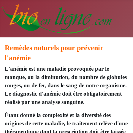
Remèdes naturels pour prévenir
l'anémie
L'anémie est une maladie provoquée par le
manque, ou la diminution, du nombre de globules
rouges, ou de fer, dans le sang de notre organisme.
Le diagnostic d'anémie doit être obligatoirement
réalisé par une analyse sanguine.
Étant donné la complexité et la diversité des
origines de cette maladie, le traitement relève d'une
thérapeutique dont la prescription doit être laissée,