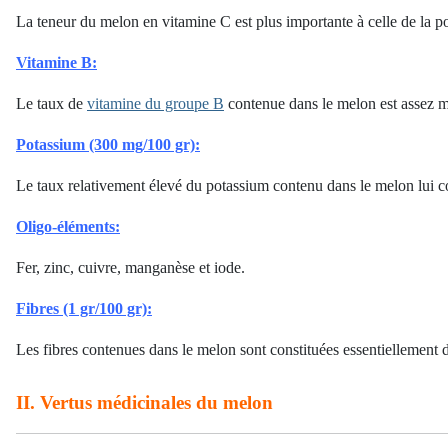
La teneur du melon en vitamine C est plus importante à celle de la po
Vitamine B:
Le taux de
vitamine du groupe B
contenue dans le melon est assez 
Potassium (300 mg/100 gr):
Le taux relativement élevé du potassium contenu dans le melon lui con
Oligo-éléments:
Fer, zinc, cuivre, manganèse et iode.
Fibres (1 gr/100 gr):
Les fibres contenues dans le melon sont constituées essentiellement d'
II. Vertus médicinales du melon