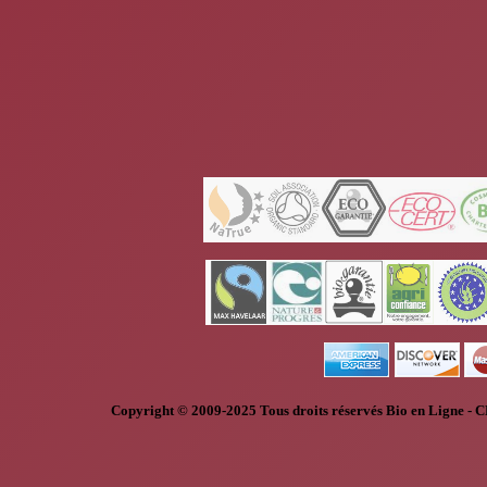
Copyright © 2009-2025
Tous droits réservés
Bio en Ligne
-
C