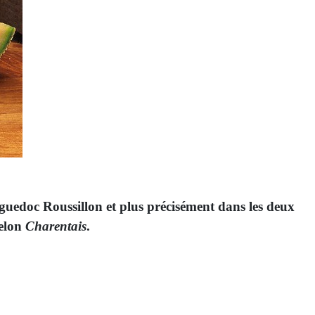
edoc Roussillon et plus précisément dans les deux
melon
Charentais
.