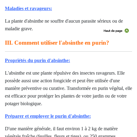
Maladies et ravageurs:
La plante d'absinthe ne souffre d'aucun parasite sérieux ou de
maladie grave.
III. Comment utiliser l'absinthe en purin?
Propriétés du purin d'absinthe:
L'absinthe est une plante répulsive des insectes ravageurs. Elle
possède aussi une action fongicide et peut être utilisée d'une
manière préventive ou curative. Transformée en purin végétal, elle
est efficace pour protéger les plantes de votre jardin ou de votre
potager biologique.
Préparer et employer le purin d'absinthe:
D'une manière générale, il faut environ 1 à 2 kg de matière
végétale fraîche (feuilles, fleurs et tiges), ou 250 grammes