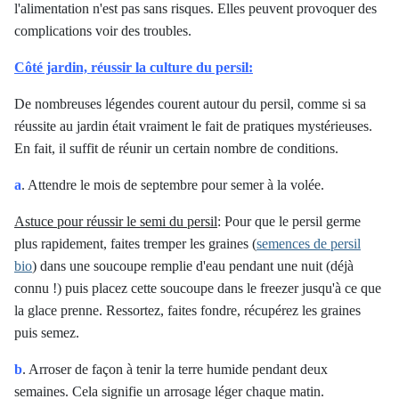
l'alimentation n'est pas sans risques. Elles peuvent provoquer des
complications voir des troubles.
Côté jardin, réussir la culture du persil
:
De nombreuses légendes courent autour du persil, comme si sa
réussite au jardin était vraiment le fait de pratiques mystérieuses.
En fait, il suffit de réunir un certain nombre de conditions.
a
. Attendre le mois de septembre pour semer à la volée.
Astuce pour réussir le semi du persil
: P
our que le persil germe
plus rapidement, faites tremper les graines (
semences de persil
bio
) dans une soucoupe remplie d'eau pendant une nuit (déjà
connu !) puis placez cette soucoupe dans le freezer jusqu'à ce que
la glace prenne. Ressortez, faites fondre, récupérez les graines
puis semez
.
b
. Arroser de façon à tenir la terre humide pendant deux
semaines. Cela signifie un arrosage léger chaque matin.