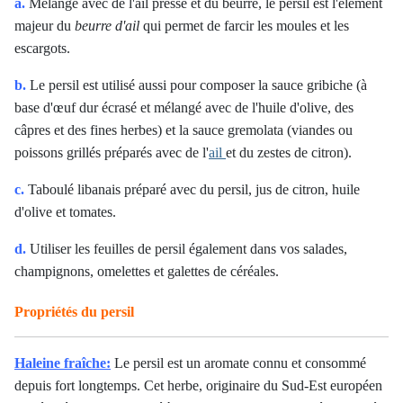
a.
Mélangé avec de l'ail pressé et du beurre, le persil est l'élément
majeur du
beurre d'ail
qui permet de farcir les moules et les
escargots.
b.
Le persil est utilisé aussi pour composer la sauce gribiche (à
base d'œuf dur écrasé et mélangé avec de l'huile d'olive, des
câpres et des fines herbes) et la sauce gremolata (viandes ou
poissons grillés préparés avec de l'
ail
et du zestes de citron).
c.
Taboulé libanais préparé avec du persil, jus de citron, huile
d'olive et tomates.
d.
Utiliser les feuilles de persil également dans vos salades,
champignons, omelettes et galettes de céréales.
Propriétés du persil
Haleine fraîche:
Le persil est un aromate connu et consommé
depuis fort longtemps. Cet herbe, originaire du Sud-Est européen