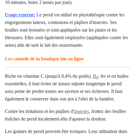
10 minutes, boire 2 tasses par jour).
Usage externe:
Le persil est utilisé en phytothérapie contre les
engorgements laiteux, contusions et piqûres d'insectes. Ses
feuilles sont froissées et sont appliquées sur les plaies et les
blessures. Elles sont également employées (appliquées contre les
seins) afin de tarir le lait des nourrissants.
Les conseils de la boutique bio en ligne
Riche en vitamine C (jusqu'à 0,4% du poids),
B
, fer et en huiles
9
essentielles, il faut éviter de laisser mijoter longtemps le persil
sous peine de perdre toutes ses saveurs et ses richesses. Il faut
également le conserver dans son pot à l'abri de la lumière.
Contre les irritations et les piqûres d'
insectes
, frottez des feuilles
fraîches de persil localement afin d'apaiser la douleur.
Les graines de persil peuvent être toxiques. Leur utilisation dans