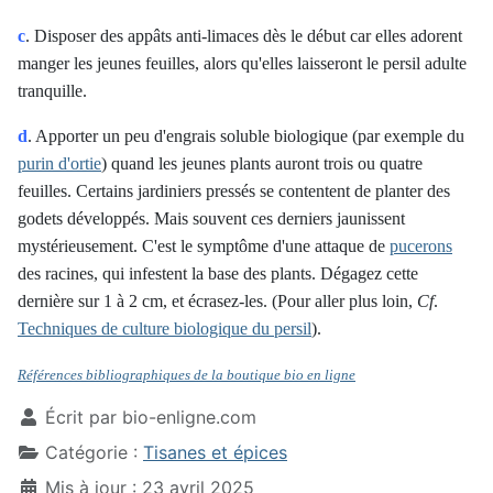
c
. Disposer des appâts anti-limaces dès le début car elles adorent
manger les jeunes feuilles, alors qu'elles laisseront le persil adulte
tranquille.
d
. Apporter un peu d'engrais soluble biologique (par exemple du
purin d'ortie
) quand les jeunes plants auront trois ou quatre
feuilles. Certains jardiniers pressés se contentent de planter des
godets développés. Mais souvent ces derniers jaunissent
mystérieusement. C'est le symptôme d'une attaque de
pucerons
des racines, qui infestent la base des plants. Dégagez cette
dernière sur 1 à 2 cm, et écrasez-les.
(Pour aller plus loin,
Cf
.
Techniques de culture biologique du persil
).
Références bibliographiques de la boutique bio en ligne
Écrit par
bio-enligne.com
Catégorie :
Tisanes et épices
Mis à jour : 23 avril 2025