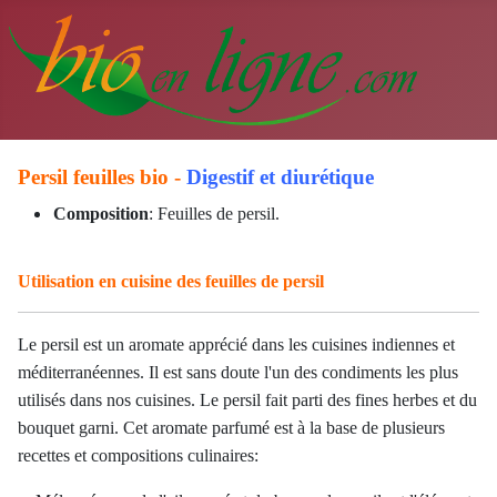
Persil feuilles bio -
Digestif et diurétique
Composition
: Feuilles de persil.
Utilisation en cuisine des feuilles de persil
Le persil est un aromate apprécié dans les cuisines indiennes et
méditerranéennes. Il est sans doute l'un des condiments les plus
utilisés dans nos cuisines. Le persil fait parti des fines herbes et du
bouquet garni. Cet aromate parfumé est à la base de plusieurs
recettes et compositions culinaires: