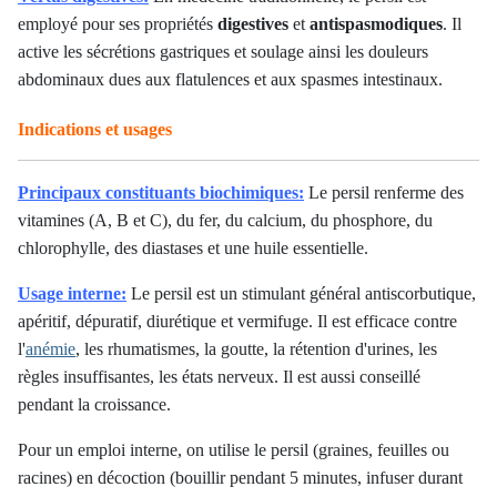
employé pour ses propriétés
digestives
et
antispasmodiques
. Il
active les sécrétions gastriques et soulage ainsi les douleurs
abdominaux dues aux flatulences et aux spasmes intestinaux.
Indications et usages
Principaux constituants biochimiques:
Le persil renferme des
vitamines (A, B et C), du fer, du calcium, du phosphore, du
chlorophylle, des diastases et une huile essentielle.
Usage interne:
Le persil est un stimulant général antiscorbutique,
apéritif, dépuratif, diurétique et vermifuge. Il est efficace contre
l'
anémie
, les rhumatismes, la goutte, la rétention d'urines, les
règles insuffisantes, les états nerveux. Il est aussi conseillé
pendant la croissance.
Pour un emploi interne, on utilise le persil (graines, feuilles ou
racines) en décoction (bouillir pendant 5 minutes, infuser durant