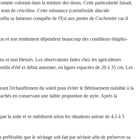
omme colorant dans la teinture des tissus. Cette particularité faisait,
le nom de
crocétine
. Cette substance (
caroténoïde
diacide
rrêta sa fameuse conquête de l'Est aux portes de
Cachemire
car il
uction et son rendement dépendent beaucoup des conditions édapho-
s et non blessés. Les observations faites chez les agriculteurs
t enfin d'été et début automne, en lignes espacées de 20 à 35 cm. Les
vant l'échauffement du soleil pour éviter le flétrissement nuisible à la
étachés en conservant une faible proportion de style. Après la
r la suite et se stabilisent selon les situations autour de 4,5 à 5
is préférable que le séchage soit fait par séchoir afin de préserver sa