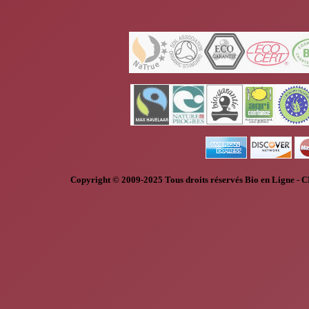
Copyright © 2009-2025
Tous droits réservés
Bio en Ligne
-
C