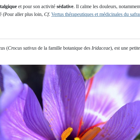
talgique
et pour son activité
sédative
. Il calme les douleurs, notamment
é (Pour aller plus loin,
Cf
.
Vertus thérapeutiques et médicinales du safra
us (
Crocus sativus
de la famille botanique des
Iridaceae
), est une peti