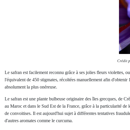
Crédit 
Le safran est facilement reconnu grâce à ses jolies fleurs violettes, o
l'équivalent de 450 stigmates, récoltées manuellement afin d'obtenir 1 
absolument la plus onéreuse.
Le safran est une plante bulbeuse originaire
des îles grecques, de Crè
au Maroc et dans le Sud Est de la France, grâce à la particularité de le
de convoitises. Il est aujourd'hui sujet à différentes tentatives fraud
d'autres aromates comme le curcuma.