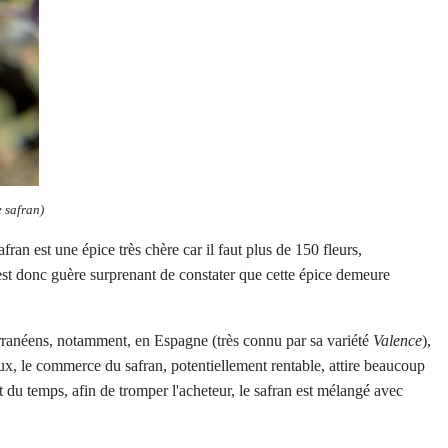
e safran)
ran est une épice très chère car il faut plus de 150 fleurs,
 n'est donc guère surprenant de constater que cette épice demeure
terranéens, notamment, en Espagne (très connu par sa variété
Valence
),
eux, le commerce
du safran
, potentiellement rentable, attire beaucoup
rt du temps, afin de tromper l'acheteur, le safran est mélangé avec