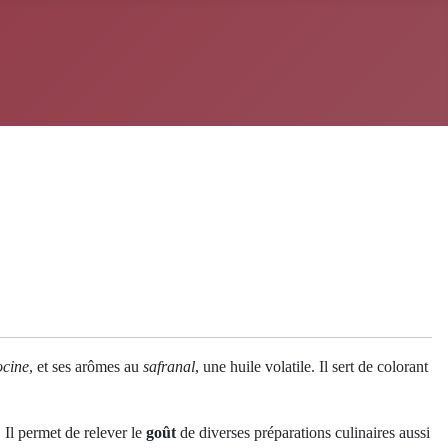
ocine
, et ses arômes au
safranal
, une huile volatile. Il sert de colorant
 Il permet de relever le
goût
de diverses préparations culinaires aussi