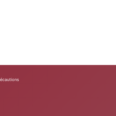
récautions