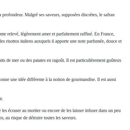
a profondeur. Malgré ses saveurs, supposées discrètes, le safran
ôme relevé, légèrement amer et parfaitement raffiné. En France,
les risottos italiens auxquels il apporte une note parfumée, douce et
its de mer ou des patates en ragoût. Il est particulièrement goûteux
onne une idée différente à la notion de gourmandise. Il est aussi
r.
e les écraser au mortier ou encore de les laisser infuser dans un peu
s, au risque de détruire toutes les saveurs.