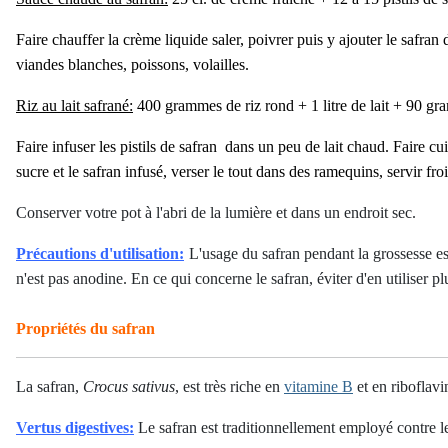
Faire chauffer la crème liquide saler, poivrer puis y ajouter le safra
viandes blanches, poissons, volailles.
Riz au lait safrané:
400 grammes de riz rond +
1 litre de lait +
90 gr
Faire infuser les pistils de safran dans un peu de lait chaud.
Faire cu
sucre et le safran infusé, verser le tout dans des ramequins, servir fro
Conserver votre pot à l'abri de la lumière et dans un endroit sec.
Précautions d'utilisation:
L'usage du safran pendant la grossesse es
n'est pas anodine. En ce qui concerne le safran, éviter d'en utiliser
Propriétés du safran
La safran,
Crocus sativus
, est très riche en
vitamine B
et en riboflavi
Vertus digestives:
Le safran est traditionnellement employé contre 