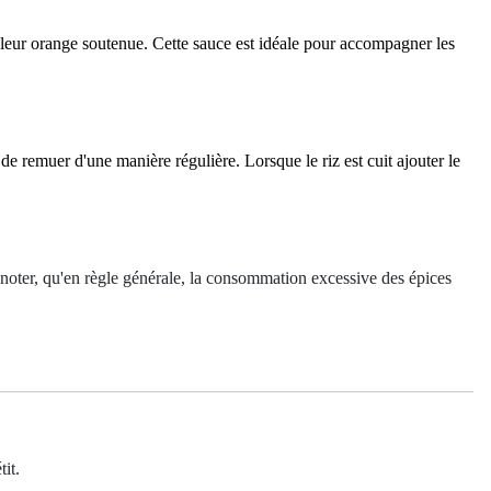
couleur orange soutenue. Cette sauce est idéale pour accompagner les
er de remuer d'une manière régulière.
Lorsque le riz est cuit ajouter le
 noter, qu'en règle générale, la consommation excessive des épices
it.