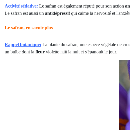
Activité sédative:
Le safran est également réputé pour son action
an
Le safran est aussi un
antidépressif
qui calme la nervosité et l'anxiét
Le safran, en savoir plus
Rappel botanique:
La plante du safran, une espèce végétale de croc
un bulbe dont la
fleur
violette naît la nuit et s'épanouit le jour.