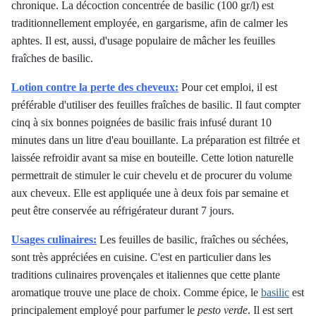
chronique. La décoction concentrée de basilic (100 gr/l) est
traditionnellement employée, en gargarisme, afin de calmer les
aphtes. Il est, aussi, d'usage populaire de mâcher les feuilles
fraîches de basilic.
Lotion contre la perte des cheveux:
Pour cet emploi, il est
préférable d'utiliser des feuilles fraîches de basilic. Il faut compter
cinq à six bonnes poignées de basilic frais infusé durant 10
minutes dans un litre d'eau bouillante. La préparation est filtrée et
laissée refroidir avant sa mise en bouteille. Cette lotion naturelle
permettrait de stimuler le cuir chevelu et de procurer du volume
aux cheveux. Elle est appliquée une à deux fois par semaine et
peut être conservée au réfrigérateur durant 7 jours.
Usages culinaires:
Les feuilles de basilic, fraîches ou séchées,
sont très appréciées en cuisine. C'est en particulier dans les
traditions culinaires provençales et italiennes que cette plante
aromatique trouve une place de choix. Comme épice, le
basilic
est
principalement
employé pour parfumer le
pesto verde
. Il est sert