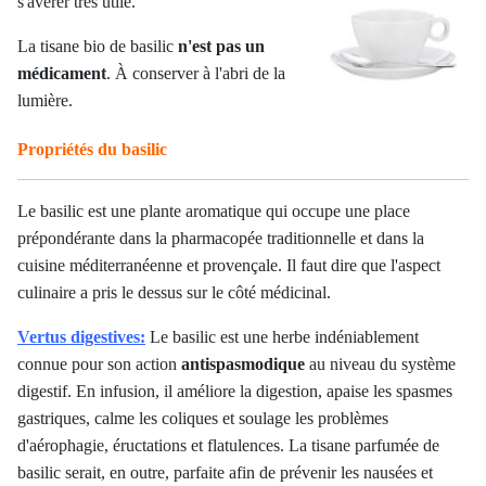
s'avérer très utile.
La tisane bio de basilic
n'est pas un
médicament
. À conserver à l'abri de la
lumière.
Propriétés du basilic
Le basilic est une plante aromatique qui occupe une place
prépondérante dans la pharmacopée traditionnelle et dans la
cuisine méditerranéenne et provençale. Il faut dire que l'aspect
culinaire a pris le dessus sur le côté médicinal.
Vertus digestives:
Le basilic est une herbe indéniablement
connue pour son action
antispasmodique
au niveau du système
digestif. En infusion, il améliore la digestion, apaise les spasmes
gastriques, calme les coliques et soulage les problèmes
d'aérophagie, éructations et flatulences. La tisane parfumée de
basilic serait, en outre, parfaite afin de prévenir les nausées et