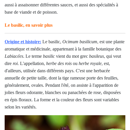
aussi à assaisonner différentes sauces, et aussi des spécialités à
base de viande et de poisson.
Le basilic, en savoir plus
Origine et histoire:
Le basilic,
Ocimum basilicum
, est une plante
aromatique et médicinale, appartenant à la famille botanique des
Labiacées
. Le terme
basilic
vient du mot grec
basileus
, qui veut
dire
roi
. L'appellation,
herbe des rois
ou
herbe royale
, est,
d'ailleurs, utilisée dans différents pays. C'est une herbacée
annuelle de petite taille, dont la tige rameuse porte des feuilles,
généralement, ovales. Pendant l'été, on assiste à l'apparition de
jolies fleurs odorante, blanches ou panachées de rose, disposées
en épis floraux. La forme et la couleur des fleurs sont variables
selon les variétés.