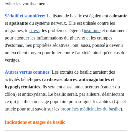
éviter les vomissements.
Sédatif et somnifère:
La tisane de basilic est également
calmante
et
apaisante
du système nerveux. Elle est utilisée contre les
migraines, le
stress
, les problèmes légers d'
insomnie
et notamment
pour atténuer les inflammations du pharynx et les crampes
d'estomac. Ses propriétés sédatives l'ont, aussi, poussé à devenir
un excellent moyen pour lutter contre l'anxiété, ainsi qu'en cas de
vertiges.
Autres vertus connues:
Les extraits de basilic auraient des
activités bénéfiques
cardiovasculaires
,
anticoagulantes
et
hypoglycémiantes
. Ils seraient aussi anticancéreux (cancer du
côlon) et antioxydants. Le basilic serait, par ailleurs, désinfectant
ce qui justifie son usage populaire pour soigner les aphtes
(
Cf
. cet
article pour tout savoir sur les
propriétés médicinales du basilic
)
.
Indications et usages de basilic