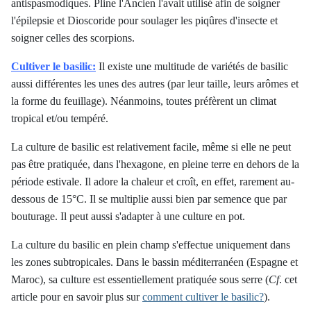
antispasmodiques. Pline l'Ancien l'avait utilisé afin de soigner
l'épilepsie et Dioscoride pour soulager les piqûres d'insecte et
soigner celles des scorpions.
Cultiver le basilic:
Il existe une multitude de variétés de basilic
aussi différentes les unes des autres (par leur taille, leurs arômes et
la forme du feuillage). Néanmoins, toutes préfèrent un climat
tropical et/ou tempéré.
La culture de basilic est relativement facile, même si elle ne peut
pas être pratiquée, dans l'hexagone, en pleine terre en dehors de la
période estivale. Il adore la chaleur et croît, en effet, rarement au-
dessous de 15°C. Il se multiplie aussi bien par semence que par
bouturage. Il peut aussi s'adapter à une culture en pot.
La culture du basilic en plein champ s'effectue uniquement dans
les zones subtropicales. Dans le bassin méditerranéen (Espagne et
Maroc), sa culture est essentiellement pratiquée sous serre (
Cf
. cet
article pour en savoir plus sur
comment cultiver le basilic?
).