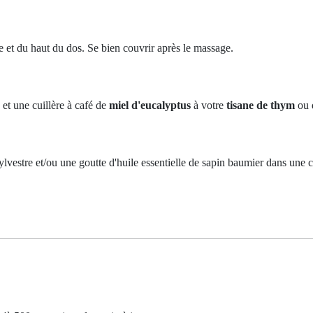
 et du haut du dos. Se bien couvrir après le massage.
et une cuillère à café de
miel d'eucalyptus
à votre
tisane de thym
ou 
 sylvestre et/ou une goutte d'huile essentielle de sapin baumier dans un