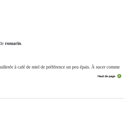
de
romarin
.
e cuillerée à café de miel de préférence un peu épais. À sucer comme