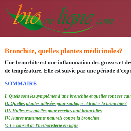
Bronchite, quelles plantes médicinales?
Une bronchite est une inflammation des grosses et d
de température. Elle est suivie par une période d'exp
SOMMAIRE
I. Quels sont les symptômes d'une bronchite et quelles sont ses ca
II. Quelles plantes utilisées pour soulager et traiter la bronchite?
III. Huiles essentielles pour recettes anti-bronchites
IV. Autres traitements naturels contre la bronchite
V. Le conseil de l'herboristerie en ligne