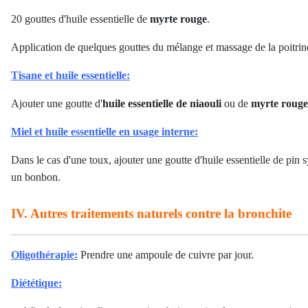
20 gouttes d'huile essentielle de
myrte rouge
.
Application de quelques gouttes du mélange et massage de la poitrine
Tisane et huile essentielle:
Ajouter une goutte d'
huile essentielle de
niaouli
ou de
myrte rouge
Miel et huile essentielle en usage interne:
Dans le cas d'une toux, ajouter une goutte d'huile essentielle de pin
un bonbon.
IV. Autres traitements naturels contre la bronchite
Oligothérapie:
Prendre une ampoule de cuivre par jour.
Diététique: