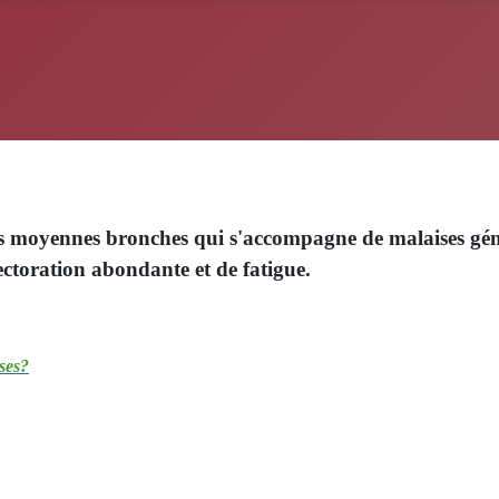
es moyennes bronches qui s'accompagne de malaises géné
ectoration abondante et de fatigue.
uses?