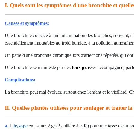
I. Quels sont les symptômes d'une bronchite et quelles
Causes et symptômes:
Une bronchite consiste à une inflammation des bronches, souvent, suit
essentiellement imputables au froid humide, à la pollution atmosphér
On parle d'une bronchite chronique lors d'affections répétées qui ont 
Une bronchite se manifeste par des
toux grasses
accompagnée, parfo
Complications:
La bronchite peut mal évoluer, surtout chez l'enfant et le vieillard. 
II. Quelles plantes utilisées pour soulager et traiter l
a.
L'
hysope
en tisane: 2 gr (2 cuillère à café) pour une tasse d'eau bo