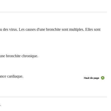
u des virus. Les causes d'une bronchite sont multiples. Elles sont
'une bronchite chronique.
sance cardiaque.
.