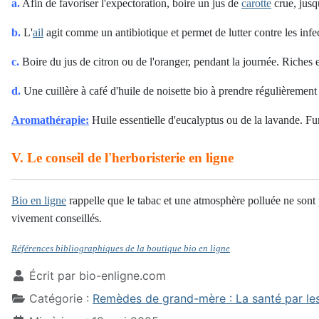
a.
Afin de favoriser l'expectoration, boire un jus de
carotte
crue, jusqu
b.
L'
ail
agit comme un antibiotique et permet de lutter contre les in
c.
Boire du jus de citron ou de l'oranger, pendant la journée. Riches 
d.
Une cuillère à café d'huile de noisette bio à prendre régulièrement
Aromathérapie:
Huile essentielle d'eucalyptus ou de la lavande. Fu
V. Le conseil de l'herboristerie en ligne
Bio en ligne
rappelle que le tabac et une atmosphère polluée ne sont 
vivement conseillés.
Références bibliographiques de la boutique bio en ligne
Écrit par
bio-enligne.com
Catégorie :
Remèdes de grand-mère : La santé par les