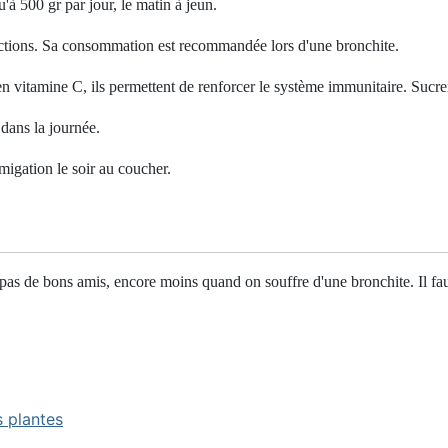
'à 500 gr par jour, le matin à jeun.
fections. Sa consommation est recommandée lors d'une bronchite.
en vitamine C, ils permettent de renforcer le système immunitaire. Sucre
 dans la journée.
migation le soir au coucher.
pas de bons amis, encore moins quand on souffre d'une bronchite. Il fau
 plantes