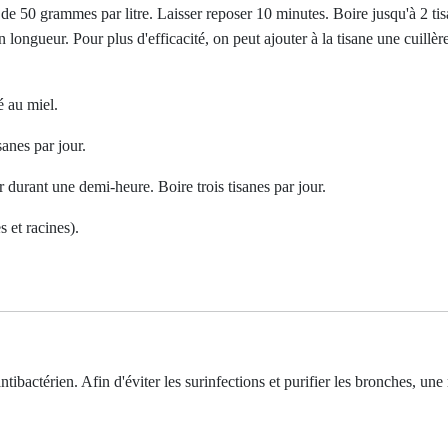
 de 50 grammes par litre. Laisser reposer 10 minutes. Boire jusqu'à 2 tis
n longueur. Pour plus d'efficacité, on peut ajouter à la tisane une cuillè
é au miel.
isanes par jour.
r durant une demi-heure. Boire trois tisanes par jour.
 et racines).
ibactérien. Afin d'éviter les surinfections et purifier les bronches, une 