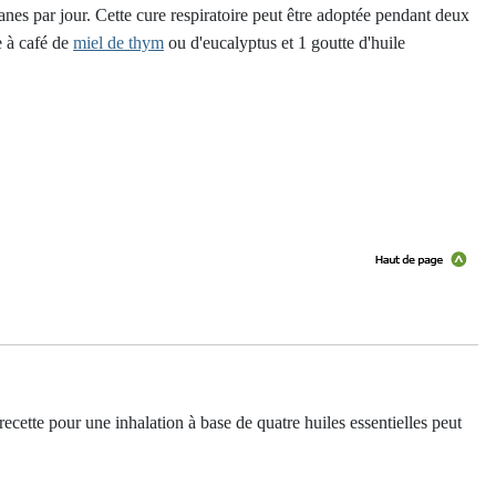
anes par jour. Cette cure respiratoire peut être adoptée pendant deux
re à café de
miel de thym
ou d'eucalyptus et 1 goutte d'huile
recette pour une inhalation à base de quatre huiles essentielles peut