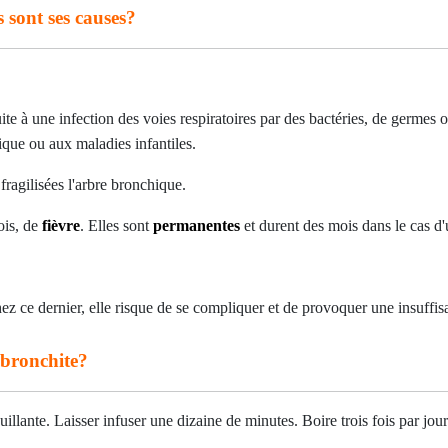
 sont ses causes?
e à une infection des voies respiratoires par des bactéries, de germes o
ique ou aux maladies infantiles.
fragilisées l'arbre bronchique.
is, de
fièvre
. Elles sont
permanentes
et durent des mois dans le cas d
Chez ce dernier, elle risque de se compliquer et de provoquer une insuffi
a bronchite?
uillante. Laisser infuser une dizaine de minutes. Boire trois fois par jour