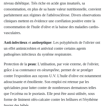
niveau diététique. Très riche en acide gras insaturés, sa
consommation, en plus de sa haute valeur nutritionnelle, convient
parfaitement aux régimes de l'athérosclérose. Divers observations
cliniques mettent en évidence une corrélation positive entre la
consommation de l'huile d'olive et la baisse des maladies cardio-
vasculaires.
Anti-infectieux
et
antiseptique
: Les polyphénols de l'olivier ont
un effet antimicrobien et antiviral contre certains agents
pathogènes infectieux du système respiratoire.
Protection de la
peau
: L'utilisation, par voie externe, de l'olivier,
grâce à sa contenance en
oleuropéine
, permet de se protéger
contre l'exposition aux rayons U.V. L'huile d'olive est notamment
adoucissante et émolliente. Son emploi est retenue par les
spécialistes pour lutter contre de nombreuses dermatoses telles
que l'eczéma ou le psoriasis. Elle peut être aussi utilisée, sous
forme de liniment oléo-calcaire contre les brûlures et l'érythème
fessier des bébés.