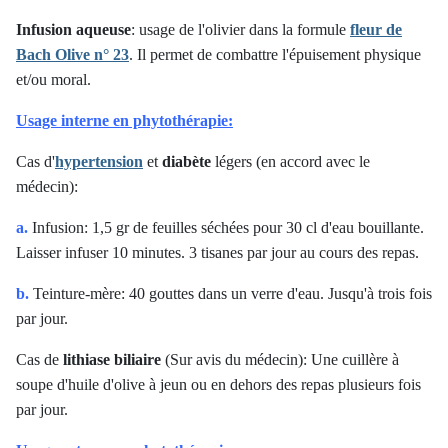
Infusion aqueuse
: usage de l'olivier dans la formule
fleur de
Bach Olive n° 23
. Il permet de combattre l'épuisement physique
et/ou moral.
Usage interne en phytothérapie:
Cas d'
hypertension
et
diabète
légers (en accord avec le
médecin):
a.
Infusion: 1,5 gr de feuilles séchées pour 30 cl d'eau bouillante.
Laisser infuser 10 minutes. 3 tisanes par jour au cours des repas.
b.
Teinture-mère: 40 gouttes dans un verre d'eau. Jusqu'à trois fois
par jour.
Cas de
lithiase biliaire
(Sur avis du médecin): Une cuillère à
soupe d'h
uile d'olive
à jeun ou en dehors des repas plusieurs fois
par jour.