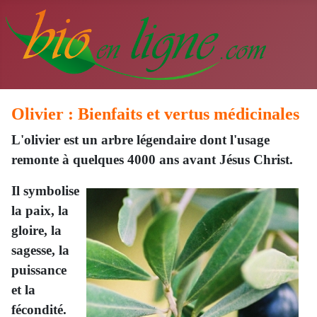
Olivier : Bienfaits et vertus médicinales
L'olivier est un arbre légendaire dont l'usage
remonte à quelques 4000 ans avant Jésus Christ.
Il symbolise
la paix, la
gloire, la
sagesse, la
puissance
et la
fécondité.