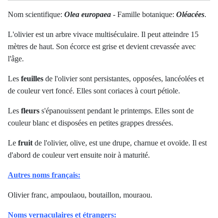
Nom scientifique:
Olea europaea
- Famille botanique:
Oléacées
.
L'olivier est un arbre vivace multiséculaire. Il peut atteindre 15
mètres de haut.
Son écorce est grise et devient crevassée avec
l'âge.
Les
feuilles
de l'olivier sont persistantes, opposées, lancéolées et
de couleur vert foncé. Elles sont coriaces à court pétiole.
Les
fleurs
s'épanouissent pendant le printemps. Elles sont de
couleur blanc et disposées en petites grappes dressées.
Le
fruit
de l'olivier, olive, est une drupe, charnue et ovoïde. Il est
d'abord de couleur vert ensuite noir à maturité.
Autres noms français:
Olivier franc, a
mpoulaou, boutaillon, mouraou
.
Noms vernaculaires et étrangers: