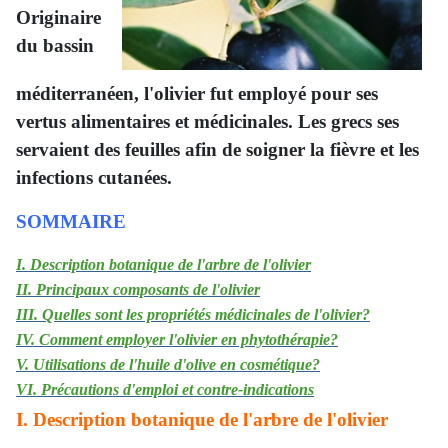
Originaire
du bassin
méditerranéen, l'olivier fut employé pour ses
vertus alimentaires et médicinales. Les grecs ses
servaient des feuilles afin de soigner la fièvre et les
infections cutanées.
SOMMAIRE
I. Description botanique de l'arbre de l'olivier
II. Principaux composants de l'olivier
III. Quelles sont les propriétés médicinales de l'olivier?
IV. Comment employer l'olivier en phytothérapie?
V. Utilisations de l'huile d'olive en cosmétique?
VI. Précautions d'emploi et contre-indications
I. Description botanique de l'arbre de l'olivier