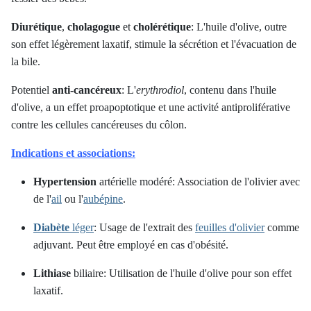
Diurétique
,
cholagogue
et
cholérétique
: L'huile d'olive, outre
son effet légèrement laxatif, stimule la sécrétion et l'évacuation de
la bile.
Potentiel
anti-cancéreux
: L'
erythrodiol
, contenu dans l'huile
d'olive, a un effet proapoptotique et une activité antiproliférative
contre les cellules cancéreuses du côlon.
Indications et associations:
Hypertension
artérielle modéré: Association de l'olivier avec
de l'
ail
ou l'
aubépine
.
Diabète
léger
: Usage de l'extrait des
feuilles d'olivier
comme
adjuvant. Peut être employé en cas d'obésité.
Lithiase
biliaire: Utilisation de l'huile d'olive pour son effet
laxatif.