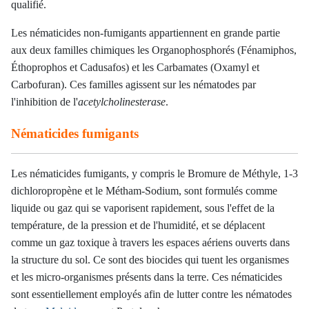
qualifié.
Les nématicides non-fumigants appartiennent en grande partie
aux deux familles chimiques les Organophosphorés (Fénamiphos,
Éthoprophos et Cadusafos) et les Carbamates (Oxamyl et
Carbofuran). Ces familles agissent sur les nématodes par
l'inhibition de l'
acetylcholinesterase
.
Nématicides fumigants
Les nématicides fumigants, y compris le Bromure de Méthyle, 1-3
dichloropropène et le Métham-Sodium, sont formulés comme
liquide ou gaz qui se vaporisent rapidement, sous l'effet de la
température, de la pression et de l'humidité, et se déplacent
comme un gaz toxique à travers les espaces aériens ouverts dans
la structure du sol. Ce sont des biocides qui tuent les organismes
et les micro-organismes présents dans la terre. Ces nématicides
sont essentiellement employés afin de lutter contre les nématodes