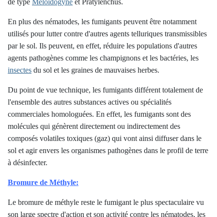
de type
Meloidogyne
et Pratylenchus.
En plus des nématodes, les fumigants peuvent être notamment
utilisés pour lutter contre d'autres agents telluriques transmissibles
par le sol. Ils peuvent, en effet, réduire les populations d'autres
agents pathogènes comme les champignons et les bactéries, les
insectes
du sol et les graines de mauvaises herbes
.
Du point de vue technique, les fumigants différent totalement de
l'ensemble des autres substances actives ou spécialités
commerciales homologuées. En effet, les fumigants sont des
molécules qui génèrent directement ou indirectement des
composés volatiles toxiques (gaz) qui vont ainsi diffuser dans le
sol et agir envers les organismes pathogènes dans le profil de terre
à désinfecter.
Bromure de Méthyle
:
Le bromure de méthyle reste le fumigant le plus spectaculaire vu
son large spectre d'action et son activité contre les nématodes, les