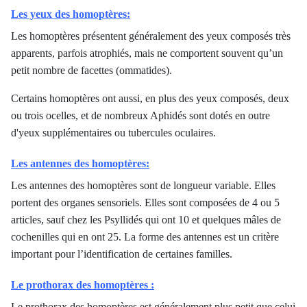
Les yeux des homoptères:
Les homoptères présentent généralement des yeux composés très
apparents, parfois atrophiés, mais ne comportent souvent qu’un
petit nombre de facettes (ommatides).
Certains homoptères ont aussi, en plus des yeux composés, deux
ou trois ocelles, et de nombreux Aphidés sont dotés en outre
d'yeux supplémentaires ou tubercules oculaires.
Les antennes des homoptères:
Les antennes des homoptères sont de longueur variable. Elles
portent des organes sensoriels. Elles sont composées de 4 ou 5
articles, sauf chez les Psyllidés qui ont 10 et quelques mâles de
cochenilles qui en ont 25. La forme des antennes est un critère
important pour l’identification de certaines familles.
Le prothorax des homoptères :
Le prothorax des homoptères est généralement plus petit que celui