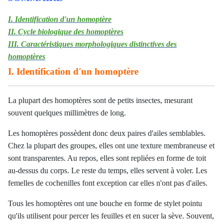
I. Identification d'un homoptère
II. Cycle biologique des homoptères
III. Caractéristiques morphologiques distinctives des
homoptères
I. Identification d'un homoptère
La plupart des homoptères sont de petits insectes, mesurant
souvent quelques millimètres de long.
Les homoptères possèdent donc deux paires d'ailes semblables.
Chez la plupart des groupes, elles ont une texture membraneuse et
sont transparentes. Au repos, elles sont repliées en forme de toit
au-dessus du corps. Le reste du temps, elles servent à voler. Les
femelles de cochenilles font exception car elles n'ont pas d'ailes.
Tous les homoptères ont une bouche en forme de stylet pointu
qu'ils utilisent pour percer les feuilles et en sucer la sève. Souvent,