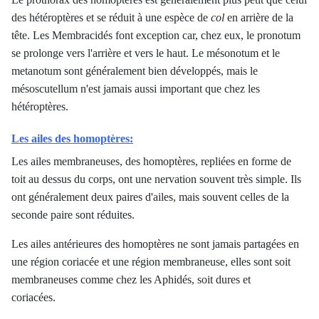
des hétéroptères et se réduit à une espèce de
col
en arrière de la
tête. Les Membracidés font exception car, chez eux, le pronotum
se prolonge vers l'arrière et vers le haut. Le mésonotum et le
metanotum sont généralement bien développés, mais le
mésoscutellum n'est jamais aussi important que chez les
hétéroptères.
Les ailes des homoptères:
Les ailes membraneuses, des homoptères, repliées en forme de
toit au dessus du corps, ont une nervation souvent très simple. Ils
ont généralement deux paires d'ailes, mais souvent celles de la
seconde paire sont réduites.
Les ailes antérieures des homoptères ne sont jamais partagées en
une région coriacée et une région membraneuse, elles sont soit
membraneuses comme chez les Aphidés, soit dures et
coriacées.