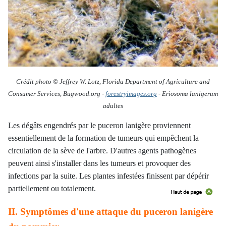
Crédit photo © Jeffrey W. Lotz, Florida Department of Agriculture and
Consumer Services, Bugwood.org
-
forestryimages.org
-
Eriosoma lanigerum
adultes
Les dégâts engendrés par le puceron lanigère proviennent
essentiellement de la formation de tumeurs qui empêchent la
circulation de la sève de l'arbre. D'autres agents pathogènes
peuvent ainsi s'installer dans les tumeurs et provoquer des
infections par la suite. Les plantes infestées finissent par dépérir
partiellement ou totalement.
II. Symptômes d'une attaque du puceron lanigère