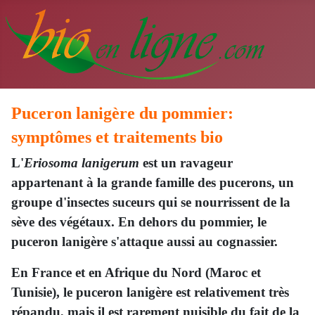
Puceron lanigère du pommier:
symptômes et traitements bio
L'
Eriosoma lanigerum
est un ravageur
appartenant à
la grande famille des pucerons, un
groupe d'insectes suceurs qui se nourrissent de la
sève des végétaux. En dehors du pommier, le
puceron lanigère s'attaque aussi au cognassier.
En France et en Afrique du Nord (Maroc et
Tunisie), le puceron lanigère est relativement très
répandu, mais il est rarement nuisible du fait de la