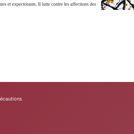
es et expectorants. Il lutte contre les affections des
récautions