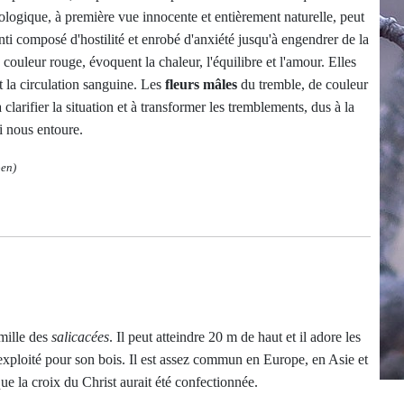
logique, à première vue innocente et entièrement naturelle, peut
nti composé d'hostilité et enrobé d'anxiété jusqu'à engendrer de la
e couleur rouge, évoquent la chaleur, l'équilibre et l'amour. Elles
t la circulation sanguine. Les
fleurs mâles
du tremble, de couleur
 clarifier la situation et à transformer les tremblements, dus à la
ui nous entoure.
pen)
amille des
salicacées
. Il peut atteindre 20 m de haut et il adore les
 exploité pour son bois. Il est assez commun en Europe, en Asie et
que la croix du Christ aurait été confectionnée.