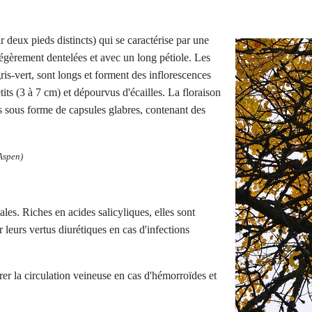
 deux pieds distincts) qui se caractérise par une
légèrement dentelées et avec un long pétiole. Les
is-vert, sont longs et forment des inflorescences
its (3 à 7 cm) et dépourvus d'écailles. La floraison
its sous forme de capsules glabres, contenant des
Aspen)
ales. Riches en acides salicyliques, elles sont
 leurs vertus diurétiques en cas d'infections
r la circulation veineuse en cas d'hémorroïdes et