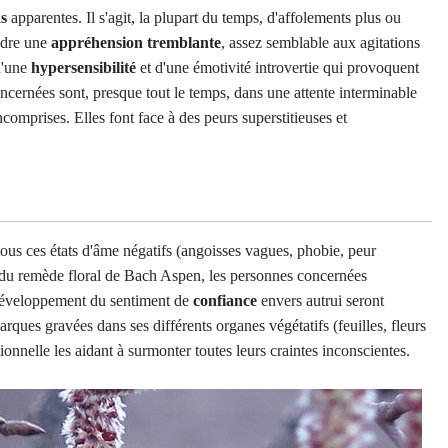
ns
apparentes. Il s'agit, la plupart du temps, d'affolements plus ou
ndre une
appréhension tremblante
, assez semblable aux agitations
 d'une
hypersensibilité
et d'une émotivité introvertie qui provoquent
ncernées sont, presque tout le temps, dans une attente interminable
comprises. Elles font face à des peurs superstitieuses et
 tous ces états d'âme négatifs (angoisses vagues, phobie, peur
ion du remède floral de Bach Aspen, les personnes concernées
développement du sentiment de
confiance
envers autrui seront
arques gravées dans ses différents organes végétatifs (feuilles, fleurs
ionnelle les aidant à surmonter toutes leurs craintes inconscientes.