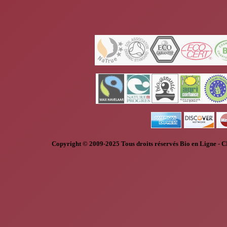
Copyright © 2009-2025
Tous droits réservés
Bio en Ligne
-
C