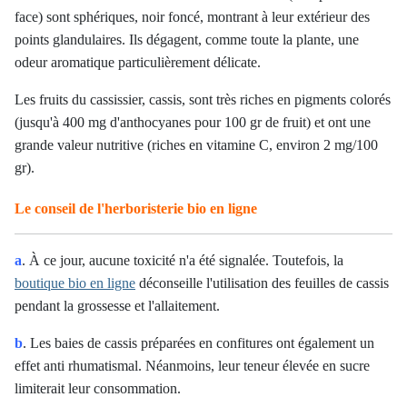
face) sont sphériques, noir foncé, montrant à leur extérieur des
points glandulaires. Ils dégagent, comme toute la plante, une
odeur aromatique particulièrement délicate.
Les fruits du cassissier, cassis, sont très riches en pigments colorés
(jusqu'à 400 mg d'anthocyanes pour 100 gr de fruit) et ont une
grande valeur nutritive (riches en vitamine C, environ 2 mg/100
gr).
Le conseil de l'herboristerie bio en ligne
a
. À ce jour, aucune toxicité n'a été signalée. Toutefois, la
boutique bio en ligne
déconseille l'utilisation des feuilles de cassis
pendant la grossesse et l'allaitement.
b
. Les baies de cassis préparées en confitures ont également un
effet anti rhumatismal. Néanmoins, leur teneur élevée en sucre
limiterait leur consommation.