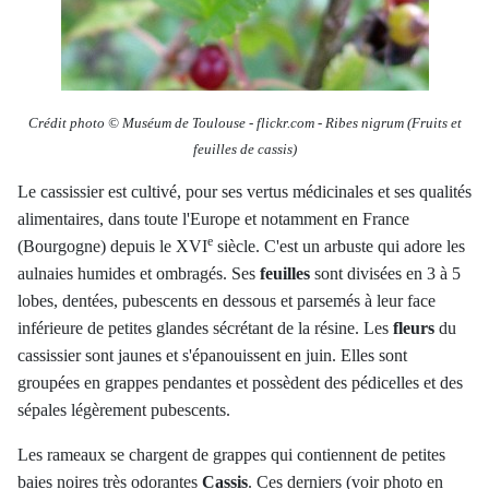
Crédit photo © Muséum de Toulouse
-
flickr.com - Ribes nigrum (Fruits et
feuilles de cassis)
Le cassissier est cultivé, pour ses vertus médicinales et ses qualités
alimentaires, dans toute l'Europe et notamment en France
e
(Bourgogne) depuis le XVI
siècle. C'est un arbuste qui adore les
aulnaies humides et ombragés. Ses
feuilles
sont divisées en 3 à 5
lobes, dentées, pubescents en dessous et parsemés à leur face
inférieure de petites glandes sécrétant de la résine. Les
fleurs
du
cassissier sont jaunes et s'épanouissent en juin. Elles sont
groupées en grappes pendantes et possèdent des pédicelles et des
sépales légèrement pubescents.
Les rameaux se chargent de grappes qui contiennent de petites
baies noires très odorantes
Cassis
. Ces derniers (voir photo en