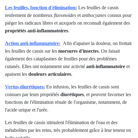
Les feuilles, fonction d'élimination:
Les feuilles de cassis
renferment de nombreux
flavonoïdes
et
anthocyanes
connus pour
piéger les radicaux libres et auxquels on reconnaît également des
propriétés anti-inflammatoires
.
Action anti-inflammatoire:
Afin d'apaiser la douleur, on frottait
les feuilles de cassis sur les
morsures d'insectes
. On faisait
également des cataplasmes de feuilles pour des problèmes
cutanés. Elles ont notamment une activité
anti-inflammatoire
et
apaisent les
douleurs articulaires
.
Vertus diurétiques:
En infusion, les feuilles de cassis sont
connues par leurs propriétés
diurétiques
, et peuvent favoriser les
fonctions de l'élimination rénale de l'organisme, notamment, de
l'acide urique et l'urée.
Les feuilles de cassis stimulent l'élimination de l'eau et des
métabolites par les reins, très probablement grâce à leur teneur en
huile volatile.