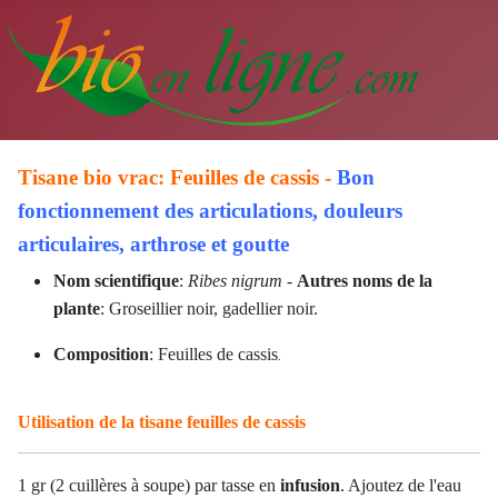
Tisane bio vrac: Feuilles de cassis -
Bon
fonctionnement des articulations, douleurs
articulaires, arthrose et goutte
Nom scientifique
:
Ribes nigrum
-
Autres noms de la
plante
: Groseillier noir, gadellier noir.
Composition
: Feuilles de cassis
.
Utilisation de la tisane feuilles de cassis
1 gr (2 cuillères à soupe) par tasse en
infusion
. Ajoutez de l'eau