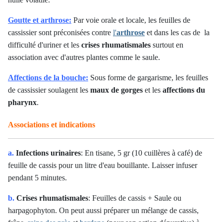
Goutte et arthrose:
Par voie orale et locale, les feuilles de
cassissier sont préconisées contre
l'
arthrose
et dans les cas de la
difficulté d'uriner et les
crises rhumatismales
surtout en
association avec d'autres plantes comme le saule.
Affections de la bouche:
Sous forme de gargarisme, les feuilles
de cassissier soulagent les
maux de gorges
et les
affections du
pharynx
.
Associations et indications
a.
Infections urinaires
: En tisane, 5 gr (10 cuillères à café) de
feuille de cassis pour un litre d'eau bouillante. Laisser infuser
pendant 5 minutes.
b.
Crises rhumatismales
: Feuilles de cassis + Saule ou
harpagophyton. On peut aussi préparer un mélange de cassis,