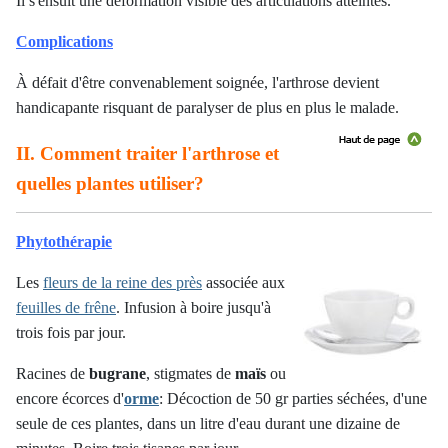
Il s'ensuit une déformation visible des articulations atteintes.
Complications
À défait d'être convenablement soignée, l'arthrose devient
handicapante risquant de paralyser de plus en plus le malade.
II. Comment traiter l'arthrose et
quelles plantes utiliser?
Phytothérapie
Les
fleurs de la reine des près
associée aux
feuilles de frêne
. Infusion à boire jusqu'à
trois fois par jour.
Racines de
bugrane
, stigmates de
maïs
ou
encore écorces d'
orme
: Décoction de 50 gr parties séchées, d'une
seule de ces plantes, dans un litre d'eau durant une dizaine de