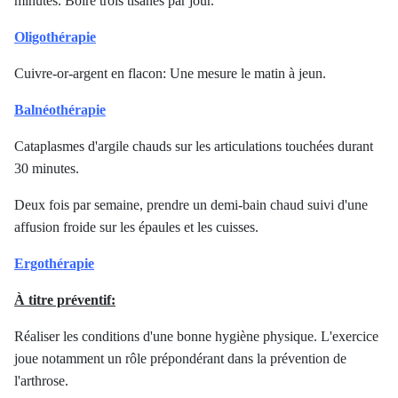
minutes. Boire trois tisanes par jour.
Oligothérapie
Cuivre-or-argent en flacon: Une mesure le matin à jeun.
Balnéothérapie
Cataplasmes d'argile chauds sur les articulations touchées durant
30 minutes.
Deux fois par semaine, prendre un demi-bain chaud suivi d'une
affusion froide sur les épaules et les cuisses.
Ergothérapie
À titre préventif:
Réaliser les conditions d'une bonne hygiène physique. L'exercice
joue notamment un rôle prépondérant dans la prévention de
l'arthrose.