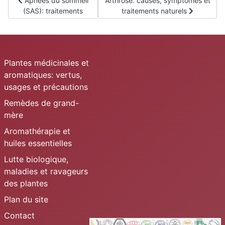
Apnées du sommeil
Arthrose: causes, symptômes et
(SAS): traitements
traitements naturels
Plantes médicinales et
aromatiques: vertus,
usages et précautions
Remèdes de grand-
mère
Aromathérapie et
huiles essentielles
Lutte biologique,
maladies et ravageurs
des plantes
Plan du site
Contact