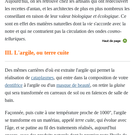
Aujourd'hui, on les retrouve chez les artisans qui ont redécouvert
les recettes d'antan, et les architectes de plus en plus nombreux les
conseillant en raison de leur valeur
biologique et écologique
. Ce
sont en effet des matières naturelles dont la
vie
s'accorde avec la
notre et qui ne contrarient pas la circulation des ondes
cosmo-
telluriques
.
III. L'argile, ou terre cuite
Des mêmes carrières d'où est extraite l'argile qui permet la
réalisation de
cataplasmes
, qui entre dans la composition de votre
dentifrice
à l'argile ou d'un
masque de beauté
, on retire la
glaise
qui sera transformée en carreaux de sol ou en faïences de salle de
bain.
Façonnée, puis cuite à une température proche de 1000°, l'argile
se transforme en un matériau, appelé
terre cuite
, qui évolue avec
l'âge, et se patine au fil des traitements réalisés, aujourd'hui