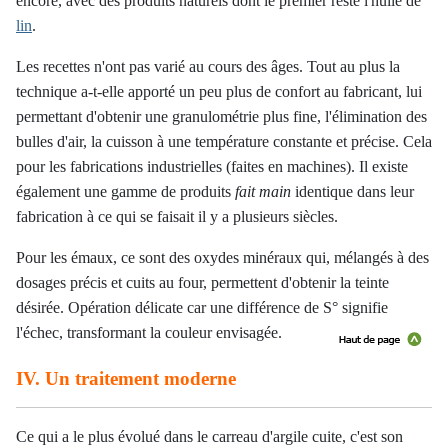
encore, avec des produits naturels dont le premier reste l'huile de
lin
.
Les recettes n'ont pas varié au cours des âges. Tout au plus la
technique a-t-elle apporté un peu plus de confort au fabricant, lui
permettant d'obtenir une granulométrie plus fine, l'élimination des
bulles d'air, la cuisson à une température constante et précise. Cela
pour les fabrications industrielles (faites en machines). Il existe
également une gamme de produits
fait main
identique dans leur
fabrication à ce qui se faisait il y a plusieurs siècles.
Pour les émaux, ce sont des oxydes minéraux qui, mélangés à des
dosages précis et cuits au four, permettent d'obtenir la teinte
désirée. Opération délicate car une différence de S° signifie
l'échec, transformant la couleur envisagée.
IV. Un traitement moderne
Ce qui a le plus évolué dans le carreau d'argile cuite, c'est son