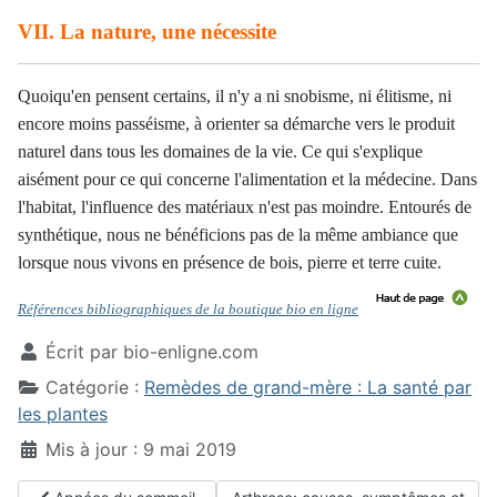
VII. La nature, une nécessite
Quoiqu'en pensent certains, il n'y a ni snobisme, ni élitisme, ni
encore moins passéisme, à orienter sa démarche vers le produit
naturel dans tous les domaines de la vie. Ce qui s'explique
aisément pour ce qui concerne l'alimentation et la médecine. Dans
l'habitat, l'influence des matériaux n'est pas moindre. Entourés de
synthétique, nous ne bénéficions pas de la même ambiance que
lorsque nous vivons en présence de bois, pierre et terre cuite.
Références bibliographiques de la boutique bio en ligne
Écrit par
bio-enligne.com
Catégorie :
Remèdes de grand-mère : La santé par
les plantes
Mis à jour : 9 mai 2019
Article précédent : Apnées du sommeil (SAS): traitements
Article suivant : Arthrose: causes, s