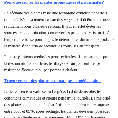
Pourquoi sécher les plantes aromatiques et médicinales?
Le séchage des plantes reste une technique coûteuse et parfois
non maîtrisée. La teneur en eau des végétaux doit être diminuée
rapidement pour plusieurs raisons. Il faut en effet éviter les
sources de contamination, conserver les principes actifs, mais, à
température basse pour ne pas le détériorer et diminuer le poids de
la matière sèche afin de faciliter les coûts liés au transport.
Il existe plusieurs méthodes pour sécher les plantes aromatiques:
la déshumidification, le réchauffage de l'air par brûlure, par
résistance électrique ou par pompe à chaleur.
Teneur en eau des plantes aromatiques et médicinales:
La teneur en eau varie selon l'espèce, la date de récolte, les
conditions climatiques et l'heure pendant la journée. La majorité
des plantes contiennent à l'état frais une teneur en eau comprise
entre 55% et 85%, après séchage, les plantes devraient posséder
une teneur finale en eau variant entre 10 et 15% (les bactéries