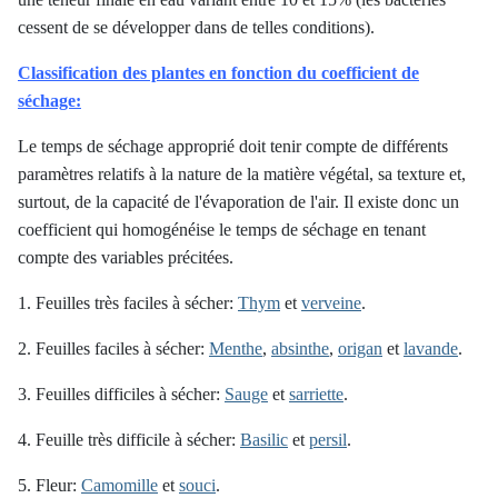
cessent de se développer dans de telles conditions).
Classification des plantes en fonction du coefficient de
séchage:
Le temps de séchage approprié doit tenir compte de différents
paramètres relatifs à la nature de la matière végétal, sa texture et,
surtout, de la capacité de l'évaporation de l'air. Il existe donc un
coefficient qui homogénéise le temps de séchage en tenant
compte des variables précitées.
1. Feuilles très faciles à sécher:
Thym
et
verveine
.
2. Feuilles faciles à sécher:
Menthe
,
absinthe
,
origan
et
lavande
.
3. Feuilles difficiles à sécher:
Sauge
et
sarriette
.
4. Feuille très difficile à sécher:
Basilic
et
persil
.
5. Fleur:
Camomille
et
souci
.