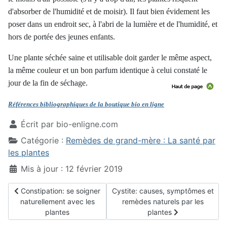
d'absorber de l'humidité et de moisir). Il faut bien évidement les
poser dans un endroit sec, à l'abri de la lumière et de l'humidité, et
hors de portée des jeunes enfants.
Une plante séchée saine et utilisable doit garder le même aspect,
la même couleur et un bon parfum identique à celui constaté le
jour de la fin de séchage.
Références bibliographiques de la boutique bio en ligne
Écrit par
bio-enligne.com
Catégorie :
Remèdes de grand-mère : La santé par
les plantes
Mis à jour : 12 février 2019
Article précédent : Constipation: se soigner naturellement avec l
Article suivant : Cystite: causes,
Constipation: se soigner
Cystite: causes, symptômes et
naturellement avec les
remèdes naturels par les
plantes
plantes