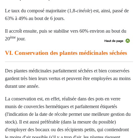
Le taux du composé majoritaire (1,8-
cinéole
) est, ainsi, passé de
63% à 49% au bout de 6 jours.
Il accroît ensuite, puis se stabilise vers 60% environ au bout du
ème
20
jour.
VI. Conservation des plantes médicinales séchées
Des plantes médicinales parfaitement séchées et bien conservées
gardent très bien leurs vertus et peuvent être employées au moins
durant une année.
La conservation est, en effet, réalisée dans des pots en verre
munis de couvercles hermétiques et parfaitement étiquetés
(l'indication de la date de récolte permet une meilleure gestion du
stock). Il est aussi préférable (dans la mesure du possible)
d'employer des bocaux ou des récipients petits, qui contiendront
le moins d'air possible (s'il y a trop d'air, les plantes risquent