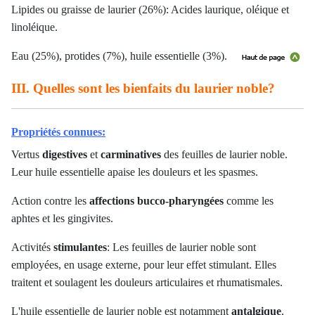
Lipides ou graisse de laurier (26%): Acides laurique, oléique et
linoléique.
Eau (25%), protides (7%), huile essentielle (3%).
III. Quelles sont les bienfaits du laurier noble?
Propriétés connues:
Vertus
digestives
et
carminatives
des feuilles de laurier noble.
Leur huile essentielle apaise les douleurs et les spasmes.
Action contre les
affections bucco-pharyngées
comme les
aphtes et les gingivites.
Activités
stimulantes
: Les feuilles de laurier noble sont
employées,
en usage externe
, pour leur effet stimulant. Elles
traitent et soulagent les douleurs articulaires et rhumatismales.
L'huile essentielle de laurier noble est notamment
antalgique
,