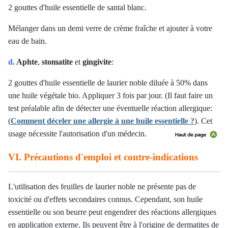
2 gouttes d'huile essentielle de santal blanc.
Mélanger dans un demi verre de crème fraîche et ajouter à votre
eau de bain.
d.
Aphte
,
stomatite
et
gingivite
:
2 gouttes d'huile essentielle de laurier noble diluée à 50% dans
une huile végétale bio. Appliquer 3 fois par jour. (Il faut faire un
test préalable afin de détecter une éventuelle réaction allergique:
(
Comment déceler une allergie à une huile essentielle ?
). Cet
usage nécessite l'autorisation d'un médecin.
VI. Précautions d'emploi et contre-indications
L'utilisation des feuilles de laurier noble ne présente pas de
toxicité ou d'effets secondaires connus. Cependant, son huile
essentielle ou son beurre peut engendrer des réactions allergiques
en application externe. Ils peuvent être à l'origine de dermatites de