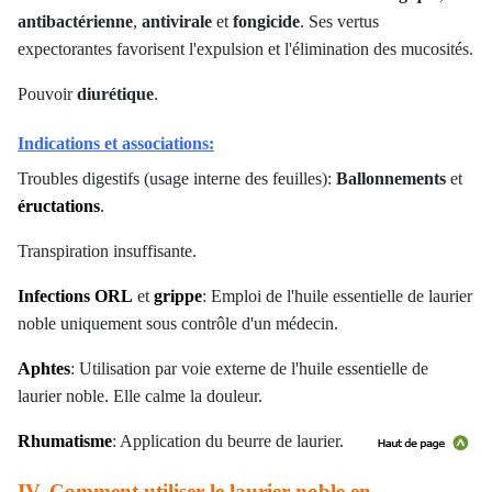
antibactérienne
,
antivirale
et
fongicide
. Ses vertus
expectorantes favorisent l'expulsion et l'élimination des mucosités.
Pouvoir
diurétique
.
Indications et associations:
Troubles digestifs (usage interne des feuilles):
Ballonnements
et
éructations
.
Transpiration insuffisante.
Infections ORL
et
grippe
: Emploi de l'huile essentielle de laurier
noble uniquement sous contrôle d'un médecin.
Aphtes
: Utilisation par voie externe de l'huile essentielle de
laurier noble. Elle calme la douleur.
Rhumatisme
: Application du beurre de laurier.
IV. Comment utiliser le laurier noble en