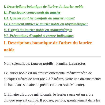
I. Descriptions botanique de l'arbre du laurier noble
II. Principaux composants du laurier
III. Quelles sont les bienfaits du laurier noble?
IV. Comment utiliser le laurier noble en phytothérapie?
V. Usages du laurier noble en aromathérapie
VI. Précautions d'emploi et contre-indications
I. Descriptions botanique de l'arbre du laurier
noble
Nom scientifique:
Laurus nobilis
- Famille:
Lauracées
.
Le laurier noble est un arbuste ornemental méditerranéen de
quelques mètres de haut (de 2 à 7 mètres, voire une dizaine mètres
de haut dans son aire de prédilection en Asie Mineure).
Originaire d'Europe méridionale, le laurier sauce est un arbre
dioïque souvent cultivé. Il pousse, parfois, spontanément dans les