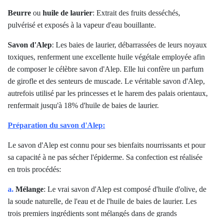
Beurre
ou
huile de laurier
: Extrait des fruits desséchés,
pulvérisé et exposés à la vapeur d'eau bouillante.
Savon d'Alep
: Les baies de laurier, débarrassées de leurs noyaux
toxiques, renferment une excellente huile végétale employée afin
de composer le célèbre savon d'Alep. Elle lui confère un parfum
de girofle et des senteurs de muscade. Le véritable savon d'Alep,
autrefois utilisé par les princesses et le harem des palais orientaux,
renfermait jusqu'à 18% d'huile de baies de laurier.
Préparation du savon d'Alep:
Le savon d'Alep est connu pour ses bienfaits nourrissants et pour
sa capacité à ne pas sécher l'épiderme. Sa confection est réalisée
en trois procédés:
a.
Mélange
: Le vrai savon d'Alep est composé d'huile d'olive, de
la soude naturelle, de l'eau et de l'huile de baies de laurier. Les
trois premiers ingrédients sont mélangés dans de grands