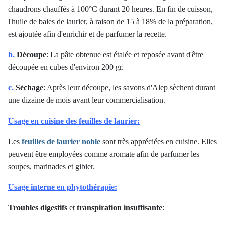
chaudrons chauffés à 100°C durant 20 heures. En fin de cuisson,
l'huile de baies de laurier, à raison de 15 à 18% de la préparation,
est ajoutée afin d'enrichir et de parfumer la recette.
b.
Découpe
: La pâte obtenue est étalée et reposée avant d'être
découpée en cubes d'environ 200 gr.
c.
Séchage
: Après leur découpe, les savons d'Alep sèchent durant
une dizaine de mois avant leur commercialisation.
Usage en cuisine des feuilles de laurier:
Les
feuilles de laurier noble
sont très appréciées en cuisine. Elles
peuvent être employées comme aromate afin de parfumer les
soupes, marinades et gibier.
Usage interne en phytothérapie:
Troubles digestifs
et
transpiration insuffisante
: