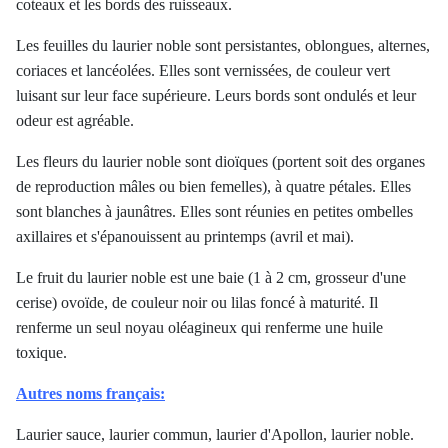
coteaux et les bords des ruisseaux.
Les feuilles du laurier noble sont persistantes, oblongues, alternes,
coriaces et lancéolées. Elles sont vernissées, de couleur vert
luisant sur leur face supérieure. Leurs bords sont ondulés et leur
odeur est agréable.
Les fleurs du laurier noble sont dioïques (portent soit des organes
de reproduction mâles ou bien femelles), à quatre pétales. Elles
sont blanches à jaunâtres. Elles sont réunies en petites ombelles
axillaires et s'épanouissent au printemps (avril et mai).
Le fruit du laurier noble est une baie (1 à 2 cm, grosseur d'une
cerise) ovoïde, de couleur noir ou lilas foncé à maturité. Il
renferme un seul noyau oléagineux qui renferme une huile
toxique.
Autres noms français:
Laurier sauce, laurier commun, laurier d'Apollon, laurier noble.