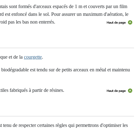
ntais sont formés d'arceaux espacés de 1 m et couverts par un film
ord est enfoncé dans le sol. Pour assurer un maximum d'aération, le
roid pas les bas non enterrés.
èque et de la
courgette
.
 biodégradable est tendu sur de petits arceaux en métal et maintenu
les fabriqués à partir de résines.
st tenu de respecter certaines règles qui permettrons d'optimiser les