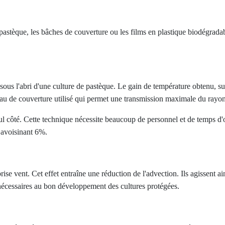
a pastèque, les bâches de couverture ou les films en plastique biodégrada
sous l'abri d'une culture de pastèque. Le gain de température obtenu, surt
iau de couverture utilisé qui permet une transmission maximale du ray
seul côté. Cette technique nécessite beaucoup de personnel et de temps d'
 avoisinant 6%.
ise vent. Cet effet entraîne une réduction de l'advection. Ils agissent a
nécessaires au bon développement des cultures protégées.