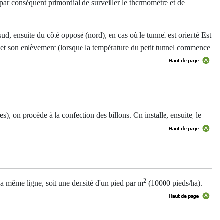
 par conséquent primordial de surveiller le thermomètre et de
ud, ensuite du côté opposé (nord), en cas où le tunnel est orienté Est
ri et son enlèvement (lorsque la température du petit tunnel commence
s), on procède à la confection des billons. On installe, ensuite, le
2
 la même ligne, soit une densité d'un pied par m
(10000 pieds/ha).