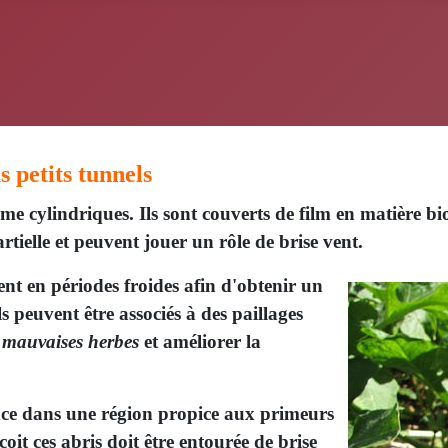
s petits tunnels
orme cylindriques. Ils sont couverts de film en matière 
rtielle et peuvent jouer un rôle de brise vent.
ent en périodes froides afin d'obtenir un
s peuvent être associés à des paillages
s
mauvaises herbes
et améliorer la
rence dans une région propice aux primeurs
oit ces abris doit être entourée de brise