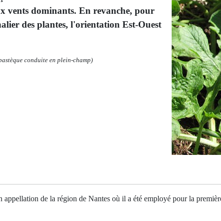
aux vents dominants. En revanche, pour
lier des plantes, l'orientation Est-Ouest
pastèque conduite en plein-champ)
appellation de la région de Nantes où il a été employé pour la première 