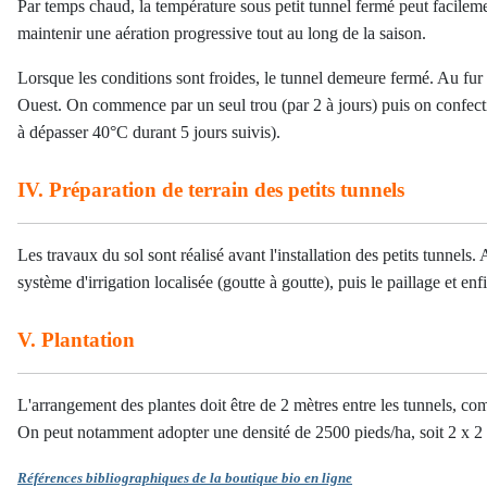
Par temps chaud, la température sous petit tunnel fermé peut facileme
maintenir une aération progressive tout au long de la saison.
Lorsque les conditions sont froides, le tunnel demeure fermé. Au fur 
Ouest. On commence par un seul trou (par 2 à jours) puis on confect
à dépasser 40°C durant 5 jours suivis).
IV. Préparation de terrain des petits tunnels
Les travaux du sol sont réalisé avant l'installation des petits tunnels
système d'irrigation localisée (goutte à goutte), puis le paillage et enf
V. Plantation
L'arrangement des plantes doit être de 2 mètres entre les tunnels, co
On peut notamment adopter une densité de 2500 pieds/ha, soit 2 x 2 o
Références bibliographiques de la boutique bio en ligne