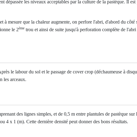
nt dépassée les niveaux acceptables par la culture de la pastèque. Il est
et à mesure que la chaleur augmente, on perfore l'abri, d'abord du côté s
ème
ionne le 2
trou et ainsi de suite jusqu'à perforation complète de l'ab
. Après le labour du sol et le passage de cover crop (déchaumeuse à disque
in les arceaux.
mprenant des lignes simples, et de 0,5 m entre plantules de pastèque sur
u 4 x 1 (m). Cette dernière densité peut donner des bons résultats.