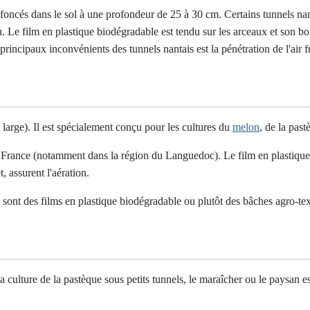
nfoncés dans le sol à une profondeur de 25 à 30 cm. Certains tunnels na
au. Le film en plastique biodégradable est tendu sur les arceaux et son b
principaux inconvénients des tunnels nantais est la pénétration de l'air f
 large). Il est spécialement conçu pour les cultures du
melon
, de la past
n France (notamment dans la région du Languedoc). Le film en plastique
, assurent l'aération.
sont des films en plastique biodégradable ou plutôt des bâches agro-texti
 la culture de la pastèque sous petits tunnels, le maraîcher ou le paysan e