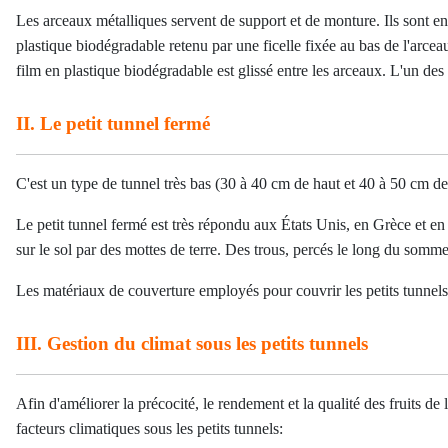
Les arceaux métalliques servent de support et de monture. Ils sont e
plastique biodégradable retenu par une ficelle fixée au bas de l'arce
film en plastique biodégradable est glissé entre les arceaux. L'un des 
II. Le petit tunnel fermé
C'est un type de tunnel très bas (30 à 40 cm de haut et 40 à 50 cm de
Le petit tunnel fermé est très répondu aux États Unis, en Grèce et e
sur le sol par des mottes de terre. Des trous, percés le long du sommet
Les matériaux de couverture employés pour couvrir les petits tunnels 
III. Gestion du climat sous les petits tunnels
Afin d'améliorer la précocité, le rendement et la qualité des fruits de
facteurs climatiques sous les petits tunnels: