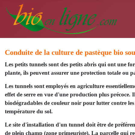
Conduite de la culture de pastèque bio sou
Les petits tunnels sont des petits abris qui ont une f
plante, ils peuvent assurer une protection totale ou pa
Les tunnels sont employés en agriculture essentiellem
effet de serre en vue d'une production plus précoce. Il
biodégradables de couleur noir pour lutter contre le
température du sol.
Le site d'installation d'un tunnel doit être de préfé
de plein champ (zone primeuriste). La parcelle qui reç