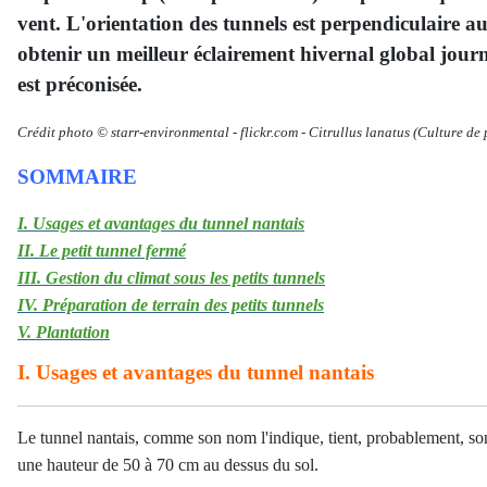
vent. L'orientation des tunnels est perpendiculaire 
obtenir un meilleur éclairement hivernal global journa
est préconisée.
Crédit photo © starr-environmental
-
flickr.com -
Citrullus lanatus
(Culture de 
SOMMAIRE
I. Usages et avantages du tunnel nantais
II. Le petit tunnel fermé
III. Gestion du climat sous les petits tunnels
IV. Préparation de terrain des petits tunnels
V. Plantation
I. Usages et avantages du tunnel nantais
Le tunnel nantais, comme son nom l'indique, tient, probablement, son 
une hauteur de 50 à 70 cm au dessus du sol.