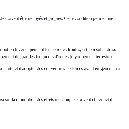
ble doivent être nettoyés et propres. Cette condition permet une
out en hiver et pendant les périodes froides, est le résultat de son
onnement de grandes longueurs d'ondes (rayonnement terrestre).
où l'intérêt d'adopter des couvertures perforées ayant en général 5 à
insi sur la diminution des effets mécaniques du vent et permet du