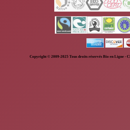
Copyright © 2009-2025
Tous droits réservés
Bio en Ligne
-
C