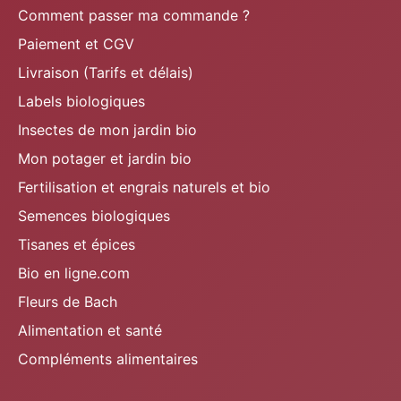
Comment passer ma commande ?
Paiement et CGV
Livraison (Tarifs et délais)
Labels biologiques
Insectes de mon jardin bio
Mon potager et jardin bio
Fertilisation et engrais naturels et bio
Semences biologiques
Tisanes et épices
Bio en ligne.com
Fleurs de Bach
Alimentation et santé
Compléments alimentaires