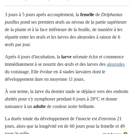
3 jours à 5 jours après accouplement, la
femelle
de
Delphastus
pusillus
pond ses premiers œufs au niveau de la partie supérieure
de la plante et à la face inférieure de la feuille, de manière à les
répartir entre les œufs et les larves des aleurodes à raison de 6
œufs par jour.
Après 4 jours d'incubation, la
larve
néonate
éclot et commence
immédiatement à se nourrir des œufs et des larves des
aleurodes
du voisinage. Elle évolue en 4 stades larvaires dont le
développement dure en moyenne 11 jours.
À son terme, la larve du dernier stade se déplace vers des endroits
abrités pour s'y nymphoser pendant 6 jours à 28°C et donne
naissance à un
adulte
de couleur noire brillante.
La durée totale du développement de l'insecte est d'environ 21
jours, alors que la longévité est de 60 jours pour la femelle et 49
jours le mâle.