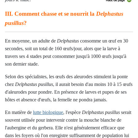
III. Comment chasse et se nourrit la
Delphastus
pusillus
?
En moyenne, un adulte de
Delphastus
consomme un œuf en 30
secondes, soit un total de 160 œufs/jour, alors que la larve à
travers ses 4 stades peut consommer jusqu'à 1000 œufs jusqu'à
son dernier stade.
Selon des spécialistes, les œufs des aleurodes stimulent la ponte
chez
Delphastus pusillus
, il aurait besoin d'au moins 10 à 15 œufs
d'aleurodes pour pondre. En présence de larves et pupes de ses
hôtes et absence d'œufs, la femelle ne pondra jamais.
En matière de
lutte biologique
, l'espèce
Delphastus pusillus
serait
souvent utilisée pour intervenir contre la mouche blanche de
l'aubergine et du gerbera. Elle n'est généralement efficace que
dans les foyers où l'on enregistre suffisamment de population lui