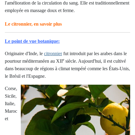
l'amélioration de la circulation du sang. Elle est traditionnellement
employée en massage doux et ferme.
Le citronnier, en savoir plus
Le point de vue botanique:
Originaire d'Inde, le
citronnier
fut introduit par les arabes dans le
e
pourtour méditerranéen au XII
siècle. Aujourd'hui, il est cultivé
dans beaucoup de régions à climat tempéré comme les États-Unis,
le Brésil et l'Espagne.
Corse,
Sicile,
Italie,
Maroc
et