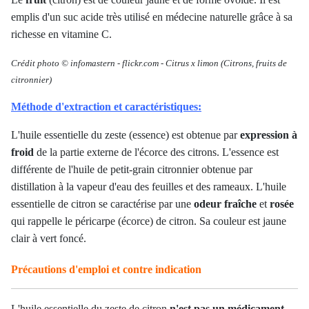
emplis d'un suc acide très utilisé en médecine naturelle grâce à sa
richesse en vitamine C.
Crédit photo © infomastern
-
flickr.com -
Citrus
x
limon
(Citrons, fruits de
citronnier)
Méthode d'extraction et caractéristiques:
L'huile essentielle du zeste (essence) est obtenue par
expression à
froid
de la partie externe de l'écorce des citrons. L'essence est
différente de l'huile de petit-grain citronnier obtenue par
distillation à la vapeur d'eau des feuilles et des rameaux. L'huile
essentielle de citron se caractérise par une
odeur fraîche
et
rosée
qui rappelle le péricarpe (écorce) de citron. Sa couleur est jaune
clair à vert foncé.
Précautions d'emploi et contre indication
L'huile essentielle du zeste de citron
n'est pas un médicament
.