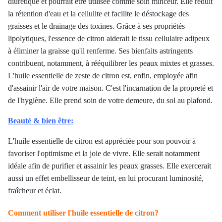
diurétique et pourrait être utilisée comme soin minceur. Elle réduit
la rétention d'eau et la cellulite et facilite le déstockage des
graisses et le drainage des toxines. Grâce à ses propriétés
lipolytiques, l'essence de citron aiderait le tissu cellulaire adipeux
à éliminer la graisse qu'il renferme. Ses bienfaits astringents
contribuent, notamment, à rééquilibrer les peaux mixtes et grasses.
L'huile essentielle de zeste de citron est, enfin, employée afin
d'assainir l'air de votre maison. C'est l'incarnation de la propreté et
de l'hygiène. Elle prend soin de votre demeure, du sol au plafond.
Beauté & bien être:
L'huile essentielle de citron est appréciée pour son pouvoir à
favoriser l'optimisme et la joie de vivre. Elle serait notamment
idéale afin de purifier et assainir les peaux grasses. Elle exercerait
aussi un effet embellisseur de teint, en lui procurant luminosité,
fraîcheur et éclat.
Comment utiliser l'huile essentielle de citron?