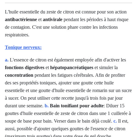
L'huile essentielle du zeste de citron est connue pour son action
antibactérienne
et
antivirale
pendant les périodes à haut risque
de contagion. C'est une solution phare contre les infections
respiratoires.
Tonique nerveux:
a.
L'essence de citron est également employée afin d'activer les
fonctions digestives
et
hépatopancréatiques
et simuler la
concentration
pendant les fatigues cérébrales. Afin de profiter
des ses propriétés toniques, ajouter une goutte cette huile
essentielle et une goutte d'huile essentielle de romarin sur un sucre
à sucer. On peut utiliser cette recette jusqu'à trois fois par jour
durant une semaine.
b.
Bain tonifiant pour adulte
: Diluer 15
gouttes d'huile essentielle de zeste de citron dans une 1 cuillerée à
soupe de base pour bain. Verser dans le bain déjà coulé.
c.
Il est,
aussi, possible d'ajouter quelques gouttes de l'essence de citron
(maximum trois gouttes) dans votre dose de gel douche.