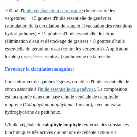
100 ml d'
huile végétale de rose musquée
(lutter contre les
vergetures) + 15 gouttes d'huile essentielle de genévrier
(stimulation de la circulation du sang et l'évacuation des rétentions
hydrolipidiques) + 15 gouttes d'huile essentielle de citron
(élimination d'eau et déstockage de graisse) + 8 gouttes d'huile
essentielle de géranium rosat (contre les vergetures). Application
locale (cuisse, fesse, ventre...) quotidienne de la recette.
Favoriser la circulation sanguine:
Pour retrouver des jambes légères, on utilise l'huile essentielle de
citron associée à l'
huile essentielle de genévrier
. La composition
est incorporée dans une base d'huile végétale de calophylle
inophyle (
Calophyllum inophyllum
, Tamanu
), avec un extrait
hydroglycérine de petit houx.
L'huile végétale de
calophyle inophyle
renferme des substances
biochimiques très actives qui ont une excellente action sur