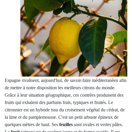
Espagne rivalisent, aujourd'hui, de savoir-faire méditerranéen afin
de mettre à notre disposition les meilleurs citrons du monde.
Grâce à leur situation géographique, ces contrées produisent des
fruits qui exhalent des parfums frais, typiques et fruités. Le
citronnier est un hybride issu du croisement végétal du cédrat, de
la lime et du pamplemousse. C'est un petit arbuste épineux de
quelques mètres de haut. Ses
feuilles
sont ovales et vertes pâles.
Le
fruit
(citron) est de couleur jaune et de forme ovoïde. Il est