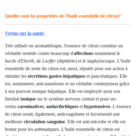
Quelles sont les propriétés de l'huile essentielle de citron?
Vertus sur la santé:
Très utilisée en aromathérapie, l'essence de citron constitue un
véritable remède contre beaucoup d'
affections
notamment le
bacile d'Eberth
, de
Loeffer
(diphtérie) et le staphylocoque. L'huile
essentielle de zeste du citron est, aussi, réputée pour son action à
stimuler les
sécrétions gastro-hépatiques
et pancréatiques. Elle
est, notamment, anti-nauséeuse et un véritable contrepoison grâce
à son pouvoir tonique hépatique. Elle est employée pour son
bienfait
tonique
sur le système nerveux central et pour ses
vertus
carminatives
,
antiarthritiques
et
hypotensives
. L'essence
de citron serait, également, anticoagulante et favoriserait une
meilleure
circulation sanguine
.
Elle est anti-microbe et elle est
bonne pour les asthmatiques. L'huile essentielle de citron est