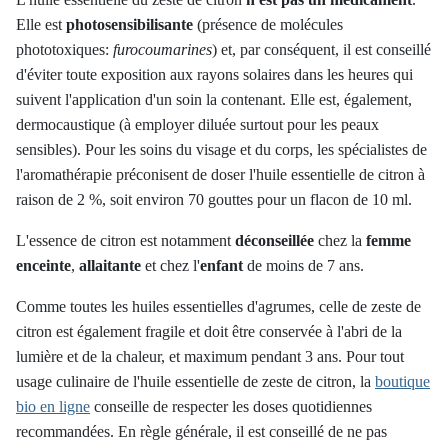
Elle est
photosensibilisante
(présence de molécules
phototoxiques:
furocoumarines
) et, par conséquent, il est conseillé
d'éviter toute exposition aux rayons solaires dans les heures qui
suivent l'application d'un soin la contenant. Elle est, également,
dermocaustique (à employer diluée surtout pour les peaux
sensibles). Pour les soins du visage et du corps, les spécialistes de
l'aromathérapie préconisent de doser l'huile essentielle de citron à
raison de 2 %, soit environ 70 gouttes pour un flacon de 10 ml.
L'essence de citron est notamment
déconseillée
chez la
femme
enceinte
,
allaitante
et chez l'
enfant
de moins de 7 ans.
Comme toutes les huiles essentielles d'agrumes, celle de zeste de
citron est également fragile et doit être conservée à l'abri de la
lumière et de la chaleur, et maximum pendant 3 ans.
Pour tout
usage culinaire de l'huile essentielle de zeste de citron, la
boutique
bio en ligne
conseille de respecter les doses quotidiennes
recommandées. En règle générale, il est conseillé de ne pas