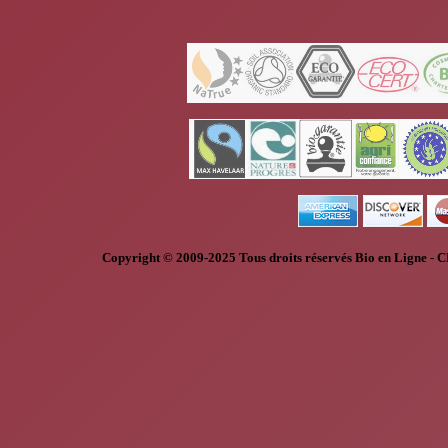
Copyright © 2009-2025
Tous droits réservés
Bio en Ligne
-
C