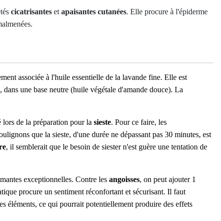
étés
cicatrisantes
et
apaisantes cutanées
. Elle procure à l'épiderme
 malmenées.
ement associée à l'huile essentielle de la lavande fine. Elle est
e, dans une base neutre (huile végétale d'amande douce). La
 lors de la préparation pour la
sieste
. Pour ce faire, les
oulignons que la sieste, d'une durée ne dépassant pas 30 minutes, est
re
, il semblerait que le besoin de siester n'est guère une tentation de
almantes exceptionnelles.
Contre les
angoisses
, on peut ajouter 1
tique procure un sentiment réconfortant et sécurisant. Il faut
s éléments, ce qui pourrait potentiellement produire des effets