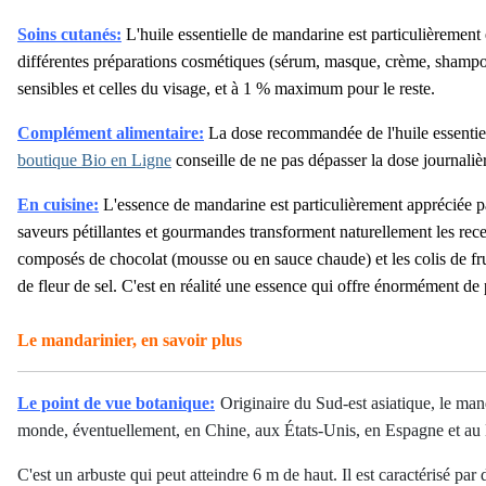
Soins cutanés:
L'huile essentielle de mandarine est particulièrement e
différentes préparations cosmétiques (sérum, masque, crème, shampo
sensibles et celles du visage, et à 1 % maximum pour le reste.
Complément alimentaire:
La dose recommandée de l'huile essentiell
boutique Bio en Ligne
conseille de ne pas dépasser la dose journal
En cuisine:
L'essence de mandarine est particulièrement appréciée par
saveurs pétillantes et gourmandes transforment naturellement les recet
composés de chocolat (mousse ou en sauce chaude) et les colis de fruits
de fleur de sel. C'est en réalité une essence qui offre énormément de p
Le mandarinier, e
n savoir plus
Le point de vue botanique:
Originaire du Sud-est asiatique, le man
monde, éventuellement, en Chine, aux États-Unis, en Espagne et au
C'est un arbuste qui peut atteindre 6 m de haut. Il est caractérisé par