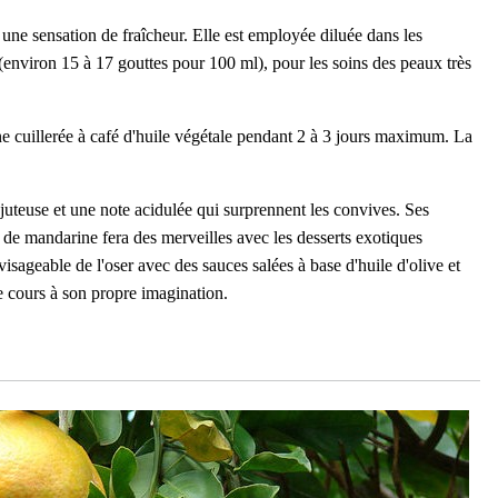
t une sensation de fraîcheur. Elle est employée diluée dans les
nviron 15 à 17 gouttes pour 100 ml), pour les soins des peaux très
ne cuillerée à café d'huile végétale pendant 2 à 3 jours maximum. La
juteuse et une note acidulée qui surprennent les convives. Ses
e de mandarine fera des merveilles avec les desserts exotiques
visageable de l'oser avec des sauces salées à base d'huile d'olive et
bre cours à son propre imagination.