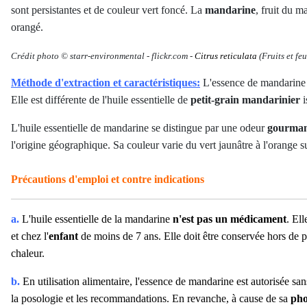
sont persistantes et de couleur vert foncé. La
mandarine
, fruit du m
orangé.
Crédit photo © starr-environmental
-
flickr.com -
Citrus reticulata
(Fruits et fe
Méthode d'extraction et caractéristiques:
L'essence de mandarine
Elle est différente de l'huile essentielle de
petit-grain mandarinier
i
L'huile essentielle de mandarine se distingue par une odeur
gourma
l'origine géographique. Sa couleur varie du vert jaunâtre à l'orange su
Précautions d'emploi et contre indications
a.
L'huile essentielle de la mandarine
n'est pas un médicament
. El
et chez l'
enfant
de moins de 7 ans. Elle doit être conservée hors de por
chaleur.
b.
En utilisation alimentaire, l'essence de mandarine est autorisée san
la posologie et les recommandations. En revanche, à cause de sa
pho