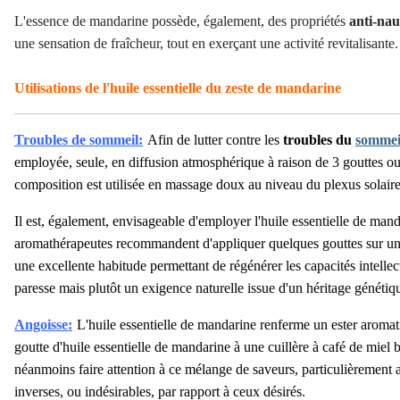
L'essence de mandarine possède, également, des propriétés
anti-nau
une sensation de fraîcheur, tout en exerçant une activité revitalisante
Utilisations de l'huile essentielle du zeste de mandarine
Troubles de sommeil:
Afin de lutter contre les
troubles du
sommei
employée, seule, en diffusion atmosphérique à raison de 3 gouttes o
composition est utilisée en massage doux au niveau du plexus solaire
Il est, également, envisageable d'employer l'huile essentielle de mand
aromathérapeutes recommandent d'appliquer quelques gouttes sur un gal
une excellente habitude permettant de régénérer les capacités intellec
paresse mais plutôt un exigence naturelle issue d'un héritage génétiq
Angoisse:
L'huile essentielle de mandarine renferme un ester aroma
goutte d'huile essentielle de mandarine à une cuillère à café de miel 
néanmoins faire attention à ce mélange de saveurs, particulièrement a
inverses, ou indésirables, par rapport à ceux désirés.