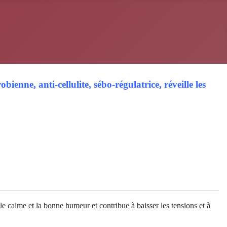
ienne, anti-cellulite, sébo-régulatrice, réveille les
 le calme et la bonne humeur et contribue à baisser les tensions et à