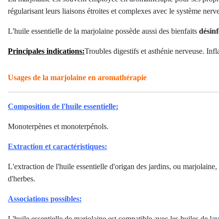
régularisant leurs liaisons étroites et complexes avec le système nerve
L'huile essentielle de la marjolaine possède aussi des bienfaits
désinf
Principales indications:
Troubles digestifs et asthénie nerveuse. Inf
Usages de la marjolaine en aromathérapie
Composition de l'huile essentielle:
Monoterpènes et monoterpénols.
Extraction et caractéristiques:
L'extraction de l'huile essentielle d'origan des jardins, ou marjolaine, 
d'herbes.
Associations possibles:
L'huile essentielle de marjolaine est compatible avec les huiles de la