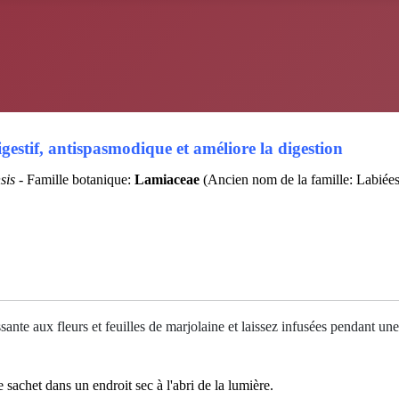
gestif, antispasmodique et améliore la digestion
sis
- Famille botanique:
Lamiaceae
(Ancien nom de la famille: Labiées
ssante
aux fleurs et feuilles de marjolaine et laissez infusées pendant 
sachet dans un endroit sec à l'abri de la lumière.