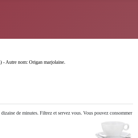
) - Autre nom: Origan marjolaine.
une dizaine de minutes. Filtrez et servez vous. Vous pouvez consommer