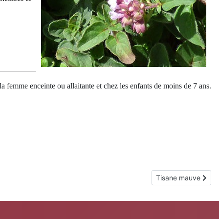
la femme enceinte ou allaitante et chez les enfants de moins de 7 ans.
Article suivant : Ti
Tisane mauve