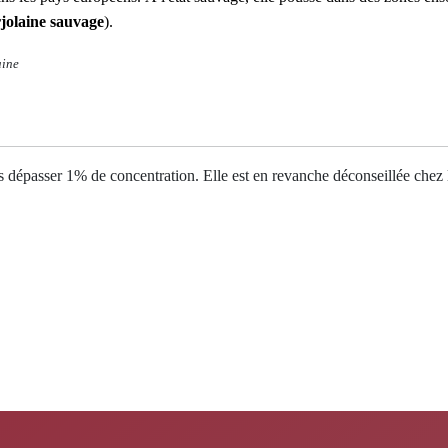
jolaine sauvage
).
ine
pas dépasser 1% de concentration. Elle est en revanche déconseillée chez 