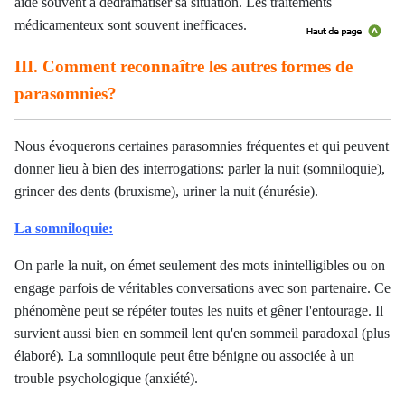
aide souvent à dédramatiser sa situation. Les traitements
médicamenteux sont souvent inefficaces.
III. Comment reconnaître les autres formes de
parasomnies?
Nous évoquerons certaines parasomnies fréquentes et qui peuvent
donner lieu à bien des interrogations: parler la nuit (somniloquie),
grincer des dents (bruxisme), uriner la nuit (énurésie).
La somniloquie:
On parle la nuit, on émet seulement des mots inintelligibles ou on
engage parfois de véritables conversations avec son partenaire. Ce
phénomène peut se répéter toutes les nuits et gêner l'entourage. Il
survient aussi bien en sommeil lent qu'en sommeil paradoxal (plus
élaboré). La somniloquie peut être bénigne ou associée à un
trouble psychologique (anxiété).