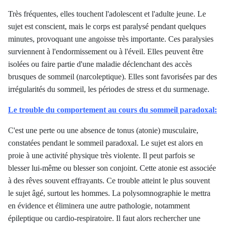
Très fréquentes, elles touchent l'adolescent et l'adulte jeune. Le
sujet est conscient, mais le corps est paralysé pendant quelques
minutes, provoquant une angoisse très importante. Ces paralysies
surviennent à l'endormissement ou à l'éveil. Elles peuvent être
isolées ou faire partie d'une maladie déclenchant des accès
brusques de sommeil (narcoleptique). Elles sont favorisées par des
irrégularités du sommeil, les périodes de stress et du surmenage.
Le trouble du comportement au cours du sommeil paradoxal:
C'est une perte ou une absence de tonus (atonie) musculaire,
constatées pendant le sommeil paradoxal. Le sujet est alors en
proie à une activité physique très violente. Il peut parfois se
blesser lui-même ou blesser son conjoint. Cette atonie est associée
à des rêves souvent effrayants. Ce trouble atteint le plus souvent
le sujet âgé, surtout les hommes. La polysomnographie le mettra
en évidence et éliminera une autre pathologie, notamment
épileptique ou cardio-respiratoire. Il faut alors rechercher une