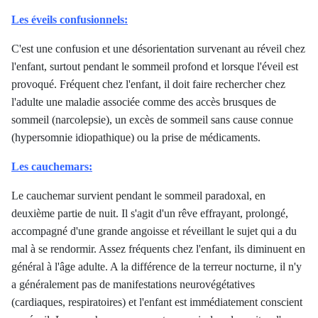
Les éveils confusionnels:
C'est une confusion et une désorientation survenant au réveil chez
l'enfant, surtout pendant le sommeil profond et lorsque l'éveil est
provoqué. Fréquent chez l'enfant, il doit faire rechercher chez
l'adulte une maladie associée comme des accès brusques de
sommeil (narcolepsie), un excès de sommeil sans cause connue
(hypersomnie idiopathique) ou la prise de médicaments.
Les cauchemars:
Le cauchemar survient pendant le sommeil paradoxal, en
deuxième partie de nuit. Il s'agit d'un rêve effrayant, prolongé,
accompagné d'une grande angoisse et réveillant le sujet qui a du
mal à se rendormir. Assez fréquents chez l'enfant, ils diminuent en
général à l'âge adulte. A la différence de la terreur nocturne, il n'y
a généralement pas de manifestations neurovégétatives
(cardiaques, respiratoires) et l'enfant est immédiatement conscient