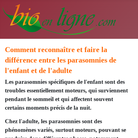
Comment reconnaître et faire la
différence entre les parasomnies de
l'enfant et de l'adulte
Les parasomnies spécifiques de l'enfant sont des
troubles essentiellement moteurs, qui surviennent
pendant le sommeil et qui affectent souvent
certains moments précis de la nuit.
Chez l'adulte, les parasomnies sont des
phénomènes variés, surtout moteurs, pouvant se