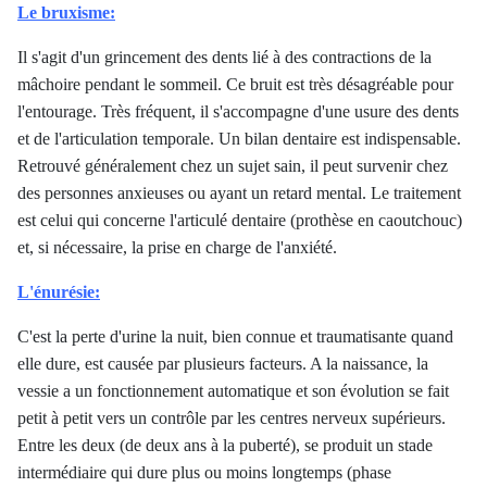
Le bruxisme:
Il s'agit d'un grincement des dents lié à des contractions de la
mâchoire pendant le sommeil. Ce bruit est très désagréable pour
l'entourage. Très fréquent, il s'accompagne d'une usure des dents
et de l'articulation temporale. Un bilan dentaire est indispensable.
Retrouvé généralement chez un sujet sain, il peut survenir chez
des personnes anxieuses ou ayant un retard mental. Le traitement
est celui qui concerne l'articulé dentaire (prothèse en caoutchouc)
et, si nécessaire, la prise en charge de l'anxiété.
L'énurésie:
C'est la perte d'urine la nuit, bien connue et traumatisante quand
elle dure, est causée par plusieurs facteurs. A la naissance, la
vessie a un fonctionnement automatique et son évolution se fait
petit à petit vers un contrôle par les centres nerveux supérieurs.
Entre les deux (de deux ans à la puberté), se produit un stade
intermédiaire qui dure plus ou moins longtemps (phase