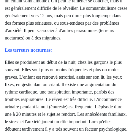
un enfant somnambule). On peut le ramener se coucher, mais il
est généralement difficile de le réveiller. Le somnambulisme cesse
généralement vers 12 ans, mais peu durer plus longtemps dans
des formes plus sérieuses, ou sous-tendues par des problèmes
d'anxiété. Il peut s'associer à d'autres parasomnies (terreurs
nocturnes) ou à des migraines.
Les terreurs nocturnes:
Elles se produisent au début de la nuit, chez les garçons le plus
souvent. Elles sont plus ou moins fréquentes et plus ou moins
graves. L'enfant est retrouvé terrorisé, assis sur son lit, les yeux
fixes, en gesticulant ou criant. Il existe une augmentation du
rythme cardiaque, une transpiration importante, parfois des
troubles respiratoires. Le réveil est très difficile. L'incontinence
urinaire pendant la nuit (énurésie) est fréquente. L'épisode dure
une à 20 minutes et le sujet se rendort. Les antécédents familiaux,
le stress et l'anxiété jouent un rôle important. Lorsqu'elles
débutent tardivement il y a très souvent un facteur psychologique.