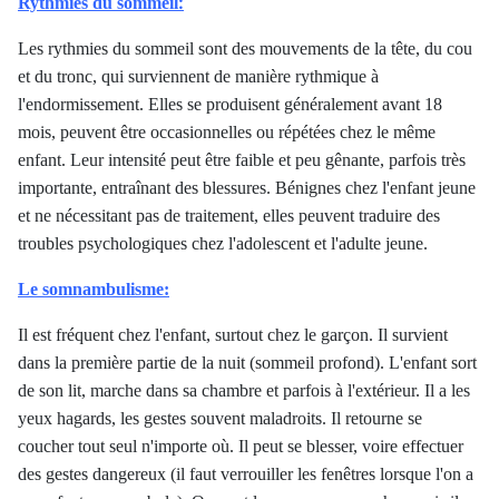
:
Rythmies du sommeil
Les rythmies du sommeil sont des mouvements de la tête, du cou
et du tronc, qui surviennent de manière rythmique à
l'endormissement. Elles se produisent généralement avant 18
mois, peuvent être occasionnelles ou répétées chez le même
enfant. Leur intensité peut être faible et peu gênante, parfois très
importante, entraînant des blessures. Bénignes chez l'enfant jeune
et ne nécessitant pas de traitement, elles peuvent traduire des
troubles psychologiques chez l'adolescent et l'adulte jeune.
Le somnambulisme:
Il est fréquent chez l'enfant, surtout chez le garçon. Il survient
dans la première partie de la nuit (sommeil profond). L'enfant sort
de son lit, marche dans sa chambre et parfois à l'extérieur. Il a les
yeux hagards, les gestes souvent maladroits. Il retourne se
coucher tout seul n'importe où. Il peut se blesser, voire effectuer
des gestes dangereux (il faut verrouiller les fenêtres lorsque l'on a