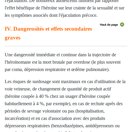
l'éjaculation. De nombreux adolescents finissent par rapporter
l'effet bénéfique de l'héroïne sur leur crainte de la sexualité et sur
les symptômes associés dont l'éjaculation précoce.
IV. Dangerosités et effets secondaires
graves
Une dangerosité immédiate et continue dans la trajectoire de
l'héroïnomane est la mort brutale par overdose (le plus souvent
par coma, dépression respiratoire et œdème pulmonaire).
Les risques de surdosage sont maximaux en cas d'utilisation de la
voie veineuse, de changement de quantité de produit actif
(héroïne coupée à 40 % chez un usager d'héroïne coupée
habituellement à 4 %, par exemple), en cas de rechute après des
périodes de sevrage volontaire ou pas (hospitalisation,
incarcération) et en cas d'association avec des produits
dépresseurs respiratoires (benzodiazépines, antidépresseurs ou