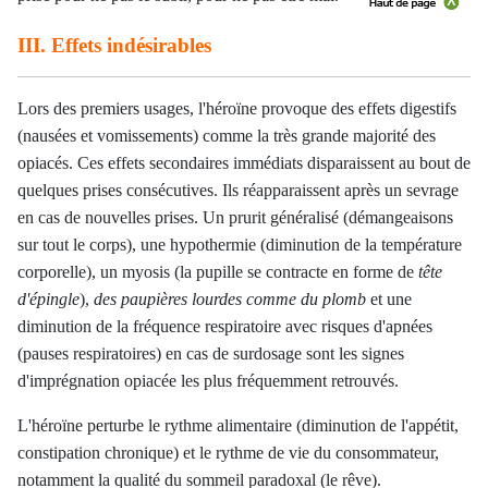
III. Effets indésirables
Lors des premiers usages, l'héroïne provoque des effets digestifs
(nausées et vomissements) comme la très grande majorité des
opiacés. Ces effets secondaires immédiats disparaissent au bout de
quelques prises consécutives. Ils réapparaissent après un sevrage
en cas de nouvelles prises. Un prurit généralisé (démangeaisons
sur tout le corps), une hypothermie (diminution de la température
corporelle), un myosis (la pupille se contracte en forme de
tête
d'épingle
),
des paupières lourdes comme du plomb
et une
diminution de la fréquence respiratoire avec risques d'apnées
(pauses respiratoires) en cas de surdosage sont les signes
d'imprégnation opiacée les plus fréquemment retrouvés.
L'héroïne perturbe le rythme alimentaire (diminution de l'appétit,
constipation chronique) et le rythme de vie du consommateur,
notamment la qualité du sommeil paradoxal (le rêve).