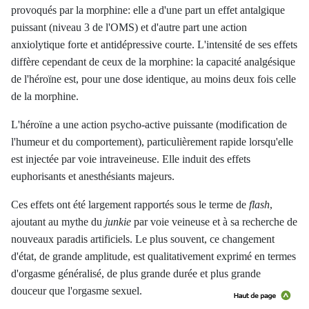
provoqués par la morphine: elle a d'une part un effet antalgique
puissant (niveau 3 de l'OMS) et d'autre part une action
anxiolytique forte et antidépressive courte. L'intensité de ses effets
diffère cependant de ceux de la morphine: la capacité analgésique
de l'héroïne est, pour une dose identique, au moins deux fois celle
de la morphine.
L'héroïne a une action psycho-active puissante (modification de
l'humeur et du comportement), particulièrement rapide lorsqu'elle
est injectée par voie intraveineuse. Elle induit des effets
euphorisants et anesthésiants majeurs.
Ces effets ont été largement rapportés sous le terme de
flash
,
ajoutant au mythe du
junkie
par voie veineuse et à sa recherche de
nouveaux paradis artificiels. Le plus souvent, ce changement
d'état, de grande amplitude, est qualitativement exprimé en termes
d'orgasme généralisé, de plus grande durée et plus grande
douceur que l'orgasme sexuel.