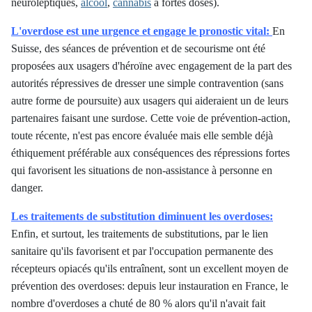
neuroleptiques,
alcool
,
cannabis
à fortes doses).
L'overdose est une urgence et engage le pronostic vital:
En
Suisse, des séances de prévention et de secourisme ont été
proposées aux usagers d'héroïne avec engagement de la part des
autorités répressives de dresser une simple contravention (sans
autre forme de poursuite) aux usagers qui aideraient un de leurs
partenaires faisant une surdose. Cette voie de prévention-action,
toute récente, n'est pas encore évaluée mais elle semble déjà
éthiquement préférable aux conséquences des répressions fortes
qui favorisent les situations de non-assistance à personne en
danger.
Les traitements de substitution diminuent les overdoses:
Enfin, et surtout, les traitements de substitutions, par le lien
sanitaire qu'ils favorisent et par l'occupation permanente des
récepteurs opiacés qu'ils entraînent, sont un excellent moyen de
prévention des overdoses: depuis leur instauration en France, le
nombre d'overdoses a chuté de 80 % alors qu'il n'avait fait