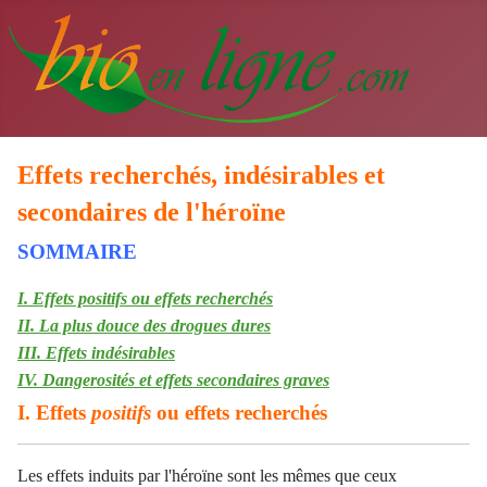
Effets recherchés, indésirables et
secondaires de l'héroïne
SOMMAIRE
I. Effets positifs ou effets recherchés
II. La plus douce des drogues dures
III. Effets indésirables
IV. Dangerosités et effets secondaires graves
I. Effets
positifs
ou effets recherchés
Les effets induits par l'héroïne sont les mêmes que ceux