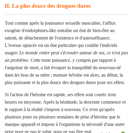
II. La plus
douce
des drogues dures
Tout comme après la jouissance sexuelle masculine, l'afflux
exogène d'endorphines-like entraîne un état de bien-être au
ralenti, de détachement de l'existence et d'autosuffisance.
L'ivresse opiacée est un état particulier qui comble l'individu
usager:
Le monde entier peut s'écrouler autour de soi, ce n'est pas
un problème
. Cette toute puissance, y compris par rapport à
l'angoisse de mort, a fait évoquer la tranquillité du nouveau-né
dans les bras de sa mère ;
maman héroïne
est alors, au début, la
plus puissante et la plus douce des drogues dures pour ses effets.
Si l'action de l'héroïne est rapide, ses effets sont courts: trois
heures en moyenne. Après la béatitude, la descente commence et
le rapport à la réalité s'impose à nouveau. Ce n'est qu'après
plusieurs jours ou plusieurs semaines de prise d'héroïne que le
manque apparaît et impose à l'organisme la nécessité d'une
autre
prise pour ne pas le subir, pour ne pas être mal.