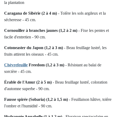
la plantation
Caragana de Sibérie (2 à 4 m)
- Tolère les sols argileux et la
sécheresse - 45 cm.
Cornouiller à branches jaunes (1,2 à 2 m)
- Fixe les pentes et
facile d'entretien - 90 cm.
Cotoneaster du Japon (1,2 à 3 m)
- Beau feuillage lustré, les
fruits attirent les oiseaux - 45 cm.
Chèvrefeuille
Freedom (1,2 à 3 m)
- Résistant au balai de
sorcière - 45 cm.
Érable de l'Amur (2 à 5 m)
- Beau feuillage lustré, coloration
d'automne superbe - 90 cm.
Fausse spirée (Sobaria) (1,2 à 1,5 m)
- Feuillaison hâtive, tolère
l'ombre et l'humidité - 90 cm.
Hydrangée Annabelle (1 à 1,2 m)
- Floraison spectaculaire en