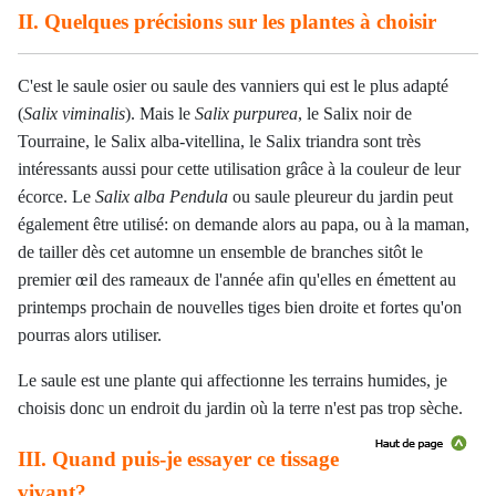
II. Quelques précisions sur les plantes à choisir
C'est le saule osier ou saule des vanniers qui est le plus adapté
(
Salix viminalis
). Mais le
Salix purpurea
, le Salix noir de
Tourraine, le Salix alba-vitellina, le Salix triandra sont très
intéressants aussi pour cette utilisation grâce à la couleur de leur
écorce. Le
Salix alba
Pendula
ou saule pleureur du jardin peut
également être utilisé: on demande alors au papa, ou à la maman,
de tailler dès cet automne un ensemble de branches sitôt le
premier œil des rameaux de l'année afin qu'elles en émettent au
printemps prochain de nouvelles tiges bien droite et fortes qu'on
pourras alors utiliser.
Le saule est une plante qui affectionne les terrains humides, je
choisis donc un endroit du jardin où la terre n'est pas trop sèche.
III. Quand puis-je essayer ce tissage
vivant?