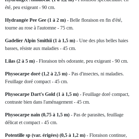
été, peu exigeant - 90 cm.
Hydrangée Pee Gee (1 à 2 m)
- Belle floraison en fin d'été,
tourne au rose à l'automne - 75 cm.
Gadelier Alpin Smithii (1 à 1,5 m)
- Une des plus belles haies
basses, résiste aux maladies - 45 cm.
Lilas (2 à 5 m)
- Floraison très odorante, peu exigeant - 90 cm.
Physocarpe doré (1,2 à 2,5 m)
- Pas d'insectes, ni maladies.
Feuillage doré compact - 45 cm.
Physocarpe Dart's Gold (1 à 1,5 m)
- Feuillage doré compact,
contraste bien dans l'aménagement - 45 cm.
Physocarpe nain (0,75 à 1,5 m)
- Pas de parasites, feuillage
délicat et compact - 45 cm.
Potentille sp (var. érigées) (0,5 à 1,2 m)
- Floraison continue,