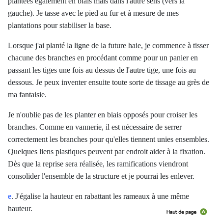
plantées également en biais mais dans l'autre sens (vers la
gauche). Je tasse avec le pied au fur et à mesure de mes
plantations pour stabiliser la base.
Lorsque j'ai planté la ligne de la future haie, je commence à tisser
chacune des branches en procédant comme pour un panier en
passant les tiges une fois au dessus de l'autre tige, une fois au
dessous. Je peux inventer ensuite toute sorte de tissage au grès de
ma fantaisie.
Je n'oublie pas de les planter en biais opposés pour croiser les
branches. Comme en vannerie, il est nécessaire de serrer
correctement les branches pour qu'elles tiennent unies ensembles.
Quelques liens plastiques peuvent par endroit aider à la fixation.
Dès que la reprise sera réalisée, les ramifications viendront
consolider l'ensemble de la structure et je pourrai les enlever.
e
. J'égalise la hauteur en rabattant les rameaux à une même
hauteur.