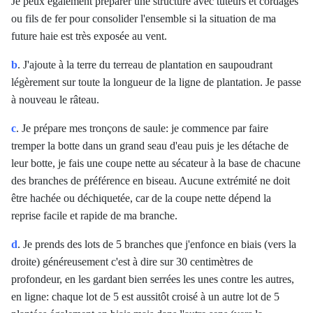
Je peux également préparer une structure avec tuteurs et cordages
ou fils de fer pour consolider l'ensemble si la situation de ma
future haie est très exposée au vent.
b
. J'ajoute à la terre du terreau de plantation en saupoudrant
légèrement sur toute la longueur de la ligne de plantation. Je passe
à nouveau le râteau.
c
. Je prépare mes tronçons de saule: je commence par faire
tremper la botte dans un grand seau d'eau puis je les détache de
leur botte, je fais une coupe nette au sécateur à la base de chacune
des branches de préférence en biseau. Aucune extrémité ne doit
être hachée ou déchiquetée, car de la coupe nette dépend la
reprise facile et rapide de ma branche.
d
. Je prends des lots de 5 branches que j'enfonce en biais (vers la
droite) généreusement c'est à dire sur 30 centimètres de
profondeur, en les gardant bien serrées les unes contre les autres,
en ligne: chaque lot de 5 est aussitôt croisé à un autre lot de 5