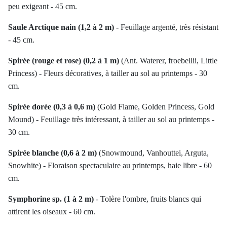
peu exigeant - 45 cm.
Saule Arctique nain (1,2 à 2 m)
- Feuillage argenté, très résistant
- 45 cm.
Spirée (rouge et rose) (0,2 à 1 m)
(Ant. Waterer, froebellii, Little
Princess) - Fleurs décoratives, à tailler au sol au printemps - 30
cm.
Spirée dorée (0,3 à 0,6 m)
(Gold Flame, Golden Princess, Gold
Mound) - Feuillage très intéressant, à tailler au sol au printemps -
30 cm.
Spirée blanche (0,6 à 2 m)
(Snowmound, Vanhouttei, Arguta,
Snowhite) - Floraison spectaculaire au printemps, haie libre - 60
cm.
Symphorine sp. (1 à 2 m)
- Tolère l'ombre, fruits blancs qui
attirent les oiseaux - 60 cm.