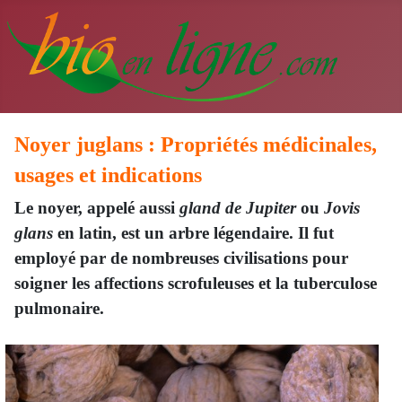
Noyer juglans : Propriétés médicinales,
usages et indications
Le noyer, appelé aussi
gland de Jupiter
ou
Jovis
glans
en latin, est un arbre légendaire. Il fut
employé par de nombreuses civilisations pour
soigner les affections scrofuleuses et la tuberculose
pulmonaire.