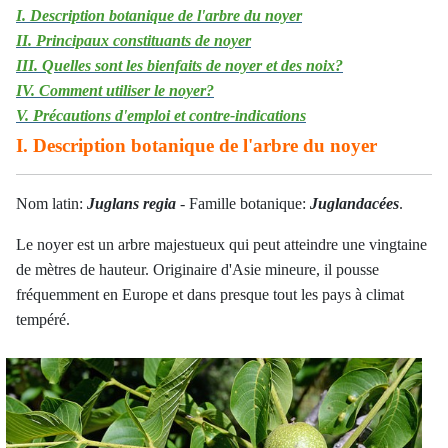
I. Description botanique de l'arbre du noyer
II. Principaux constituants de noyer
III. Quelles sont les bienfaits de noyer et des noix?
IV. Comment utiliser le noyer?
V. Précautions d'emploi et contre-indications
I. Description botanique de l'arbre du noyer
Nom latin:
Juglans regia
- Famille botanique:
Juglandacées
.
Le noyer est un arbre majestueux qui peut atteindre une vingtaine
de mètres de hauteur. Originaire d'Asie mineure, il pousse
fréquemment en Europe et dans presque tout les pays à climat
tempéré.