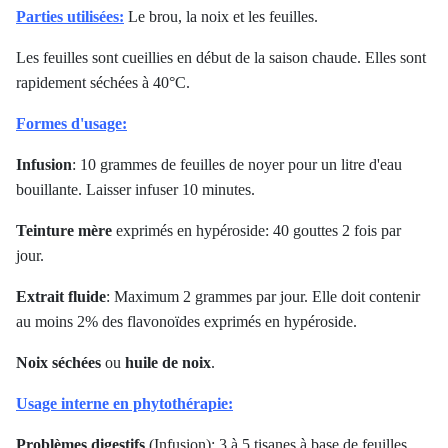
Parties utilisées:
Le brou, la noix et les feuilles.
Les feuilles sont cueillies en début de la saison chaude. Elles sont
rapidement séchées à 40°C.
Formes d'usage:
Infusion
: 10 grammes de feuilles de noyer pour un litre d'eau
bouillante. Laisser infuser 10 minutes.
Teinture mère
exprimés en hypéroside
: 40 gouttes 2 fois par
jour.
Extrait fluide
: Maximum 2 grammes par jour. Elle doit contenir
au moins 2% des flavonoïdes exprimés en hypéroside.
Noix séchées
ou
huile de noix
.
Usage interne en phytothérapie:
Problèmes digestifs
(Infusion): 3 à 5 tisanes à base de feuilles