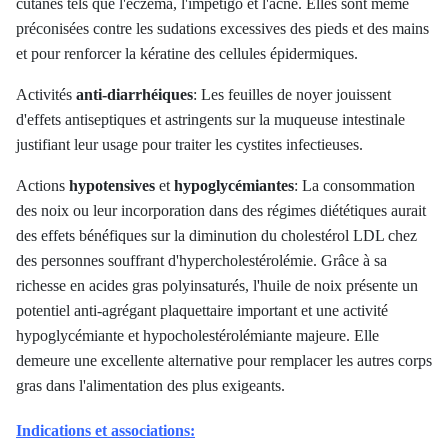
cutanés tels que l'eczéma, l'impétigo et l'acné. Elles sont même
préconisées contre les sudations excessives des pieds et des mains
et pour renforcer la kératine des cellules épidermiques.
Activités
anti-diarrhéiques
: Les feuilles de noyer jouissent
d'effets antiseptiques et astringents sur la muqueuse intestinale
justifiant leur usage pour traiter les cystites infectieuses.
Actions
hypotensives
et
hypoglycémiantes
: La consommation
des noix ou leur incorporation dans des régimes diététiques aurait
des effets bénéfiques sur la diminution du cholestérol LDL chez
des personnes souffrant d'hypercholestérolémie. Grâce à sa
richesse en acides gras polyinsaturés, l'huile de noix présente un
potentiel anti-agrégant plaquettaire important et une activité
hypoglycémiante et hypocholestérolémiante majeure. Elle
demeure une excellente alternative pour remplacer les autres corps
gras dans l'alimentation des plus exigeants.
Indications et associations: