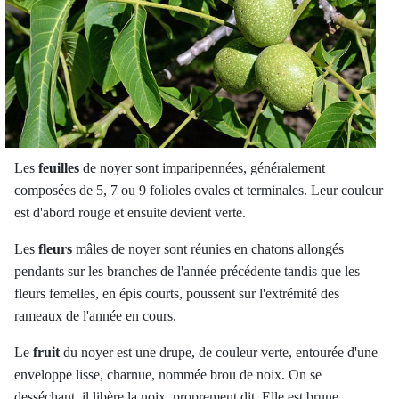
Les
feuilles
de noyer sont imparipennées, généralement
composées de 5, 7 ou 9 folioles ovales et terminales. Leur couleur
est d'abord rouge et ensuite devient verte.
Les
fleurs
mâles de noyer sont réunies en chatons allongés
pendants sur les branches de l'année précédente tandis que les
fleurs femelles, en épis courts, poussent sur l'extrémité des
rameaux de l'année en cours.
Le
fruit
du noyer est une drupe, de couleur verte, entourée d'une
enveloppe lisse, charnue, nommée brou de noix. On se
desséchant, il libère la noix, proprement dit. Elle est brune,