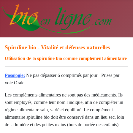
Spiruline bio - Vitalité et défenses naturelles
Utilisation de la spiruline bio comme complément alimentaire
Posologie:
Ne pas dépasser 6 comprimés pa
r jour - Prises par
v
oie Orale.
Les compléments alimentaires ne sont pas des médicaments. Ils
sont employés, comme leur nom l'indique, afin de compléter un
régime alimentaire sain, varié et équilibré. Le complément
alimentaire spiruline bio doit être conservé dans un lieu sec, loin
de la lumière et des petites mains (
hors de portée des enfants
).