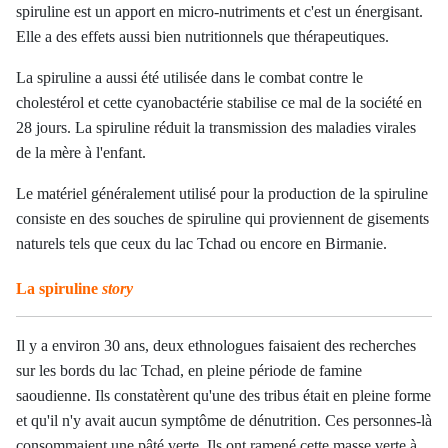
spiruline est un apport en micro-nutriments et c'est un énergisant.
Elle a des effets aussi bien nutritionnels que thérapeutiques.
La spiruline a aussi été utilisée dans le combat contre le
cholestérol et cette cyanobactérie stabilise ce mal de la société en
28 jours. La spiruline réduit la transmission des maladies virales
de la mère à l'enfant.
Le matériel généralement utilisé pour la production de la spiruline
consiste en des souches de spiruline qui proviennent de gisements
naturels tels que ceux du lac Tchad ou encore en Birmanie.
La spiruline
story
Il y a environ 30 ans, deux ethnologues faisaient des recherches
sur les bords du lac Tchad, en pleine période de famine
saoudienne. Ils constatèrent qu'une des tribus était en pleine forme
et qu'il n'y avait aucun symptôme de dénutrition. Ces personnes-là
consommaient une pâté verte. Ils ont ramené cette masse verte à