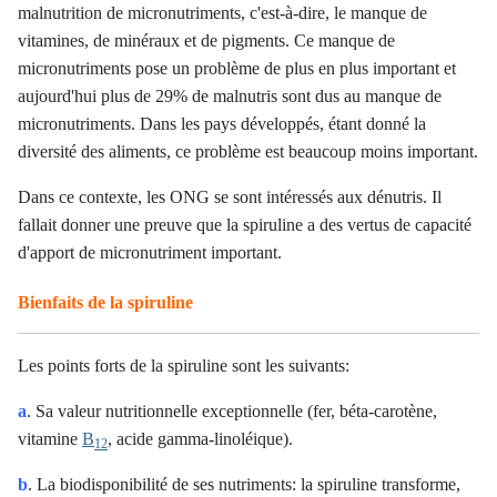
malnutrition de micronutriments, c'est-à-dire, le manque de
vitamines, de minéraux et de pigments. Ce manque de
micronutriments pose un problème de plus en plus important et
aujourd'hui plus de 29% de malnutris sont dus au manque de
micronutriments. Dans les pays développés, étant donné la
diversité des aliments, ce problème est beaucoup moins important.
Dans ce contexte, les ONG se sont intéressés aux dénutris. Il
fallait donner une preuve que la spiruline a des vertus de capacité
d'apport de micronutriment important.
Bienfaits de la spiruline
Les points forts de la spiruline sont les suivants:
a
. Sa valeur nutritionnelle exceptionnelle (fer, béta-carotène,
vitamine
B
, acide gamma-linoléique).
12
b
. La biodisponibilité de ses nutriments: la spiruline transforme,