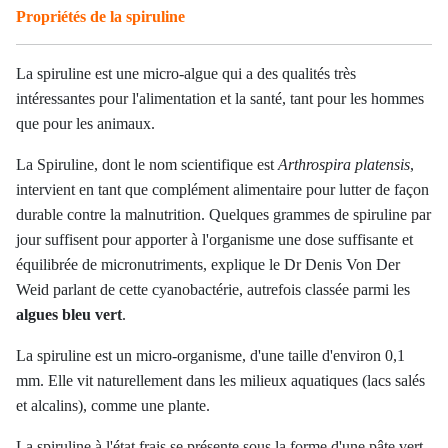
Propriétés de la spiruline
La spiruline est une micro-algue qui a des qualités très
intéressantes pour l'alimentation et la santé, tant pour les hommes
que pour les animaux.
La Spiruline, dont le nom scientifique est
Arthrospira platensis
,
intervient en tant que complément alimentaire pour lutter de façon
durable contre la malnutrition. Quelques grammes de spiruline par
jour suffisent pour apporter à l'organisme une dose suffisante et
équilibrée de micronutriments, explique le Dr Denis Von Der
Weid parlant de cette cyanobactérie, autrefois classée parmi les
algues bleu vert
.
La spiruline est un micro-organisme, d'une taille d'environ 0,1
mm. Elle vit naturellement dans les milieux aquatiques (
lacs salés
et alcalins
), comme une plante.
La spiruline à l'état frais se présente sous la forme d'une pâte vert