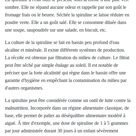
sombre. Elle ne répand aucune odeur et rappelle par son goût le
fromage frais ou le beurre. Séchée la spiruline se laisse réduire en
poudre verte. Elle a un goût salé. Elle se consomme diluée dans
une soupe, saupoudrée sur une salade, en biscuit, etc.
La culture de la spiruline se fait en bassin peu profond d'eau
alcaline et minérale. Il existe différents systèmes de production.
La récolte est obtenue par filtration du milieu de culture. Le filtrat
peut être séché par simple étalage au soleil. Il est notable de
préciser que la forte alcalinité qui règne dans le bassin offre une
garantie d'hygiène en empêchant la contamination du milieu par
d'autres organismes.
La spiruline peut être considérée comme un outil de lutte contre la
malnutrition. Incorporée dans un régime alimentaire classique, de
base, elle permet de palier au déséquilibre alimentaire modéré à
aiguë. À titre d'exemple, une dose de spiruline de 1 à 5 grammes
par jour administrée durant 30 jours à un enfant sévèrement